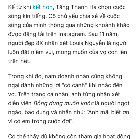
Kể từ khi
kết hôn
, Tăng Thanh Hà chọn cuộc
sống kín tiếng. Cô chủ yếu chia sẻ về cuộc
sống của mình thông qua những khoảnh khắc
được đăng tải trên Instagram. Sau 11 năm,
người đẹp 8X nhận xét Louis Nguyễn là người
luôn đặt niềm vui, mong muốn của vợ con lên
trên hết.
Trong khi đó, nam doanh nhân cũng không
ngại dành những lời "có cánh" khi nhắc đến
vợ. Trên trang cá nhân, anh từng nhận xét
diễn viên
Bỗng dưng muốn khóc
là người ngọt
ngào, bao dung và nhắn nhủ: “Anh mãi biết ơn
vì có em trong cuộc đời”.
Có thể thấy dù không còn tham gia hoạt động