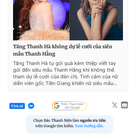
Tăng Thanh Hà không dự lễ cưới của siêu
mẫu Thanh Hằng
Tăng Thanh Hà tự gói quà kèm thiệp viết tay
gửi đến siêu mẫu Thanh Hằng khi không thể
tham dự lễ cưới của đàn chị. Tình cảm của nữ
diễn viên gốc Tiền Giang khiến nữ siêu mẫu...
Chia sẻ
Chọn Báo
Thanh Niên
làm
nguồn ưu tiên
trên Google tìm kiếm.
Xem hướng dẫn.