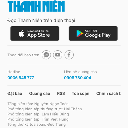
Đọc Thanh Niên trên điện thoại
Theo dõi báo trên
Hotline
Liên hệ quảng cáo
0906 645 777
0908 780 404
Đặt báo
Quảng cáo
RSS
Tòa soạn
Chính sách bảo
Tổng biên tập: Nguyễn Ngọc Toàn
Phó tổng biên tập thường trực: Hải Thành
Phó tổng biên tập: Lâm Hiếu Dũng
Phó tổng biên tập: Trần Việt Hưng
Tổng thư ký tòa soạn: Đức Trung