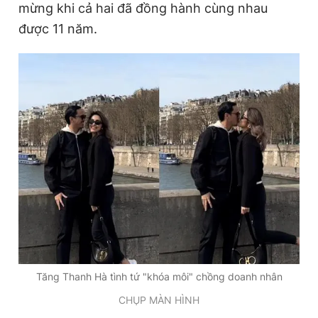
mừng khi cả hai đã đồng hành cùng nhau
được 11 năm.
Tăng Thanh Hà tình tứ "khóa môi" chồng doanh nhân
CHỤP MÀN HÌNH