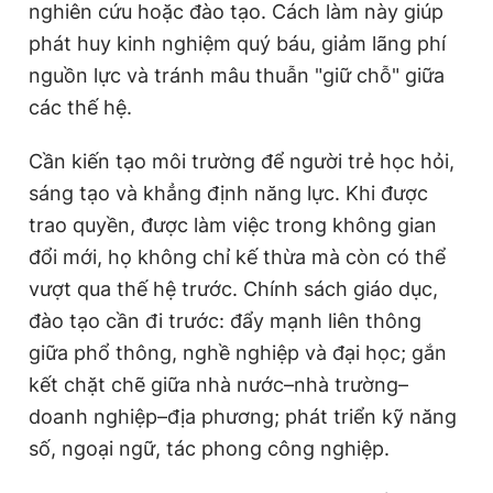
nghiên cứu hoặc đào tạo. Cách làm này giúp
phát huy kinh nghiệm quý báu, giảm lãng phí
nguồn lực và tránh mâu thuẫn "giữ chỗ" giữa
các thế hệ.
Cần kiến tạo môi trường để người trẻ học hỏi,
sáng tạo và khẳng định năng lực. Khi được
trao quyền, được làm việc trong không gian
đổi mới, họ không chỉ kế thừa mà còn có thể
vượt qua thế hệ trước. Chính sách giáo dục,
đào tạo cần đi trước: đẩy mạnh liên thông
giữa phổ thông, nghề nghiệp và đại học; gắn
kết chặt chẽ giữa nhà nước–nhà trường–
doanh nghiệp–địa phương; phát triển kỹ năng
số, ngoại ngữ, tác phong công nghiệp.