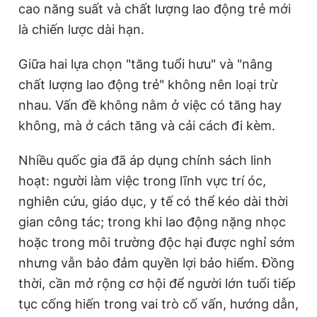
cao năng suất và chất lượng lao động trẻ mới
là chiến lược dài hạn.
Giữa hai lựa chọn "tăng tuổi hưu" và "nâng
chất lượng lao động trẻ" không nên loại trừ
nhau. Vấn đề không nằm ở việc có tăng hay
không, mà ở cách tăng và cải cách đi kèm.
Nhiều quốc gia đã áp dụng chính sách linh
hoạt: người làm việc trong lĩnh vực trí óc,
nghiên cứu, giáo dục, y tế có thể kéo dài thời
gian công tác; trong khi lao động nặng nhọc
hoặc trong môi trường độc hại được nghỉ sớm
nhưng vẫn bảo đảm quyền lợi bảo hiểm. Đồng
thời, cần mở rộng cơ hội để người lớn tuổi tiếp
tục cống hiến trong vai trò cố vấn, hướng dẫn,