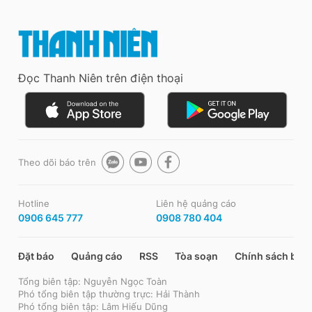
Đọc Thanh Niên trên điện thoại
Theo dõi báo trên
Hotline
Liên hệ quảng cáo
0906 645 777
0908 780 404
Đặt báo
Quảng cáo
RSS
Tòa soạn
Chính sách bảo
Tổng biên tập: Nguyễn Ngọc Toàn
Phó tổng biên tập thường trực: Hải Thành
Phó tổng biên tập: Lâm Hiếu Dũng