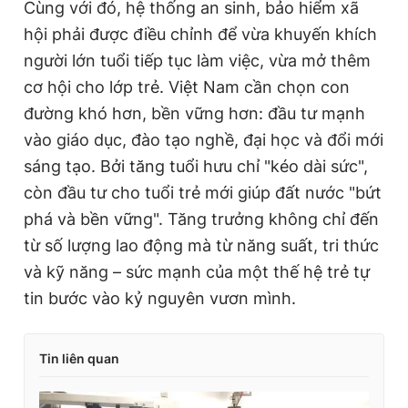
Cùng với đó, hệ thống an sinh, bảo hiểm xã
hội phải được điều chỉnh để vừa khuyến khích
người lớn tuổi tiếp tục làm việc, vừa mở thêm
cơ hội cho lớp trẻ. Việt Nam cần chọn con
đường khó hơn, bền vững hơn: đầu tư mạnh
vào giáo dục, đào tạo nghề, đại học và đổi mới
sáng tạo. Bởi tăng tuổi hưu chỉ "kéo dài sức",
còn đầu tư cho tuổi trẻ mới giúp đất nước "bứt
phá và bền vững". Tăng trưởng không chỉ đến
từ số lượng lao động mà từ năng suất, tri thức
và kỹ năng – sức mạnh của một thế hệ trẻ tự
tin bước vào kỷ nguyên vươn mình.
Tin liên quan