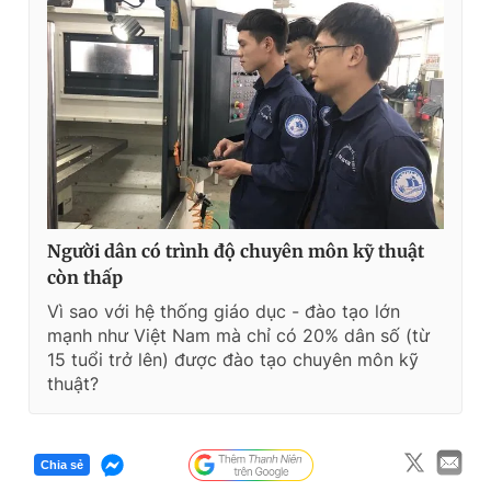
Người dân có trình độ chuyên môn kỹ thuật
còn thấp
Vì sao với hệ thống giáo dục - đào tạo lớn
mạnh như Việt Nam mà chỉ có 20% dân số (từ
15 tuổi trở lên) được đào tạo chuyên môn kỹ
thuật?
Chia sẻ