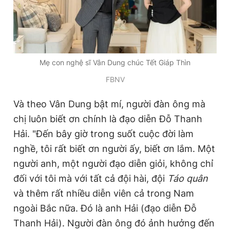
Mẹ con nghệ sĩ Vân Dung chúc Tết Giáp Thìn
FBNV
Và theo Vân Dung bật mí, người đàn ông mà
chị luôn biết ơn chính là đạo diễn Đỗ Thanh
Hải. "Đến bây giờ trong suốt cuộc đời làm
nghề, tôi rất biết ơn người ấy, biết ơn lắm. Một
người anh, một người đạo diễn giỏi, không chỉ
đối với tôi mà với tất cả đội hài, đội
Táo quân
và thêm rất nhiều diễn viên cả trong Nam
ngoài Bắc nữa. Đó là anh Hải (đạo diễn Đỗ
Thanh Hải). Người đàn ông đó ảnh hưởng đến