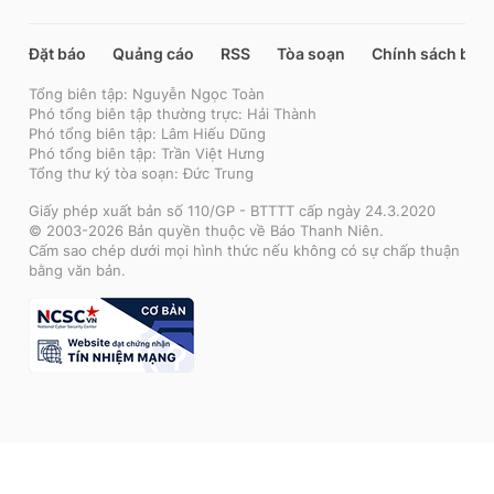
Đặt báo
Quảng cáo
RSS
Tòa soạn
Chính sách bảo
Tổng biên tập: Nguyễn Ngọc Toàn
Phó tổng biên tập thường trực: Hải Thành
Phó tổng biên tập: Lâm Hiếu Dũng
Phó tổng biên tập: Trần Việt Hưng
Tổng thư ký tòa soạn: Đức Trung
Giấy phép xuất bản số 110/GP - BTTTT cấp ngày 24.3.2020
© 2003-2026 Bản quyền thuộc về Báo Thanh Niên.
Cấm sao chép dưới mọi hình thức nếu không có sự chấp thuận
bằng văn bản.