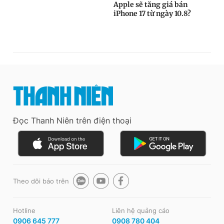
Đọc Thanh Niên trên điện thoại
Theo dõi báo trên
Hotline
Liên hệ quảng cáo
0906 645 777
0908 780 404