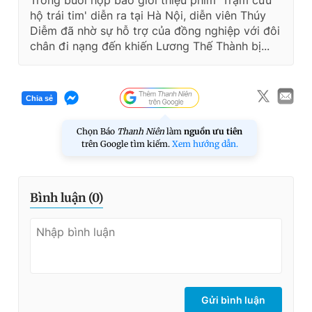
Trong buổi họp báo giới thiệu phim 'Trạm cứu
hộ trái tim' diễn ra tại Hà Nội, diễn viên Thúy
Diễm đã nhờ sự hỗ trợ của đồng nghiệp với đôi
chân đi nạng đến khiến Lương Thế Thành bị...
Chia sẻ
Chọn Báo
Thanh Niên
làm
nguồn ưu tiên
trên Google tìm kiếm.
Xem hướng dẫn.
Bình luận (
0
)
Gửi bình luận