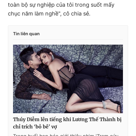
toàn bộ sự nghiệp của tôi trong suốt mấy
chục năm làm nghề", cô chia sẻ.
Tin liên quan
Thúy Diễm lên tiếng khi Lương Thế Thành bị
chỉ trích ‘bỏ bê’ vợ