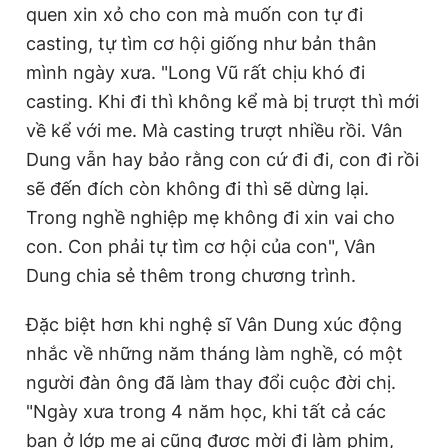
quen xin xỏ cho con mà muốn con tự đi
casting, tự tìm cơ hội giống như bản thân
mình ngày xưa. "Long Vũ rất chịu khó đi
casting. Khi đi thì không kể mà bị trượt thì mới
về kể với me. Mà casting trượt nhiều rồi. Vân
Dung vẫn hay bảo rằng con cứ đi đi, con đi rồi
sẽ đến đích còn không đi thì sẽ dừng lại.
Trong nghề nghiệp mẹ không đi xin vai cho
con. Con phải tự tìm cơ hội của con", Vân
Dung chia sẻ thêm trong chương trình.
Đặc biệt hơn khi nghệ sĩ Vân Dung xúc động
nhắc về những năm tháng làm nghề, có một
người đàn ông đã làm thay đổi cuộc đời chị.
"Ngày xưa trong 4 năm học, khi tất cả các
bạn ở lớp mẹ ai cũng được mời đi làm phim,