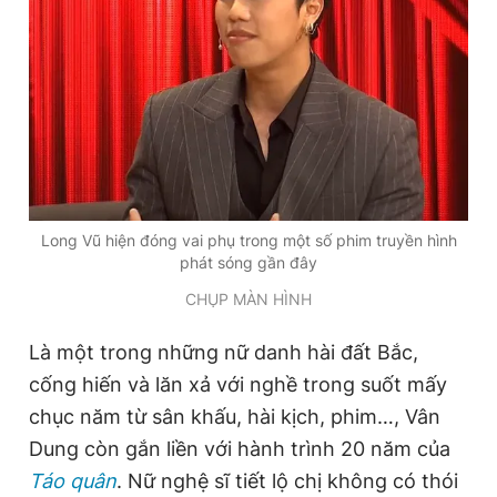
Long Vũ hiện đóng vai phụ trong một số phim truyền hình
phát sóng gần đây
CHỤP MÀN HÌNH
Là một trong những nữ danh hài đất Bắc,
cống hiến và lăn xả với nghề trong suốt mấy
chục năm từ sân khấu, hài kịch, phim…, Vân
Dung còn gắn liền với hành trình 20 năm của
Táo quân
. Nữ nghệ sĩ tiết lộ chị không có thói