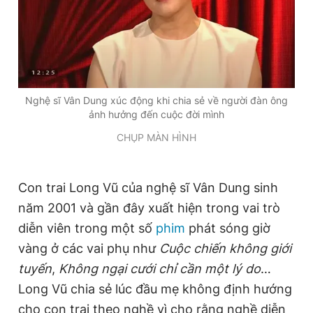
Nghệ sĩ Vân Dung xúc động khi chia sẻ về người đàn ông
ảnh hưởng đến cuộc đời mình
CHỤP MÀN HÌNH
Con trai Long Vũ của nghệ sĩ Vân Dung sinh
năm 2001 và gần đây xuất hiện trong vai trò
diễn viên trong một số
phim
phát sóng giờ
vàng ở các vai phụ như
Cuộc chiến không giới
tuyến
,
Không ngại cưới chỉ cần một lý do
…
Long Vũ chia sẻ lúc đầu mẹ không định hướng
cho con trai theo nghề vì cho rằng nghề diễn