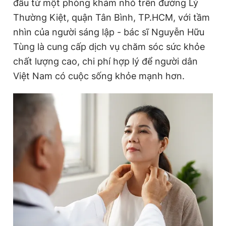
đầu từ một phòng khám nhỏ trên đường Lý
Thường Kiệt, quận Tân Bình, TP.HCM, với tầm
nhìn của người sáng lập - bác sĩ Nguyễn Hữu
Tùng là cung cấp dịch vụ chăm sóc sức khỏe
chất lượng cao, chi phí hợp lý để người dân
Việt Nam có cuộc sống khỏe mạnh hơn.