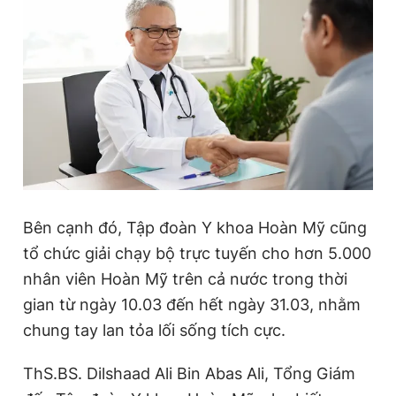
Bên cạnh đó, Tập đoàn Y khoa Hoàn Mỹ cũng
tổ chức giải chạy bộ trực tuyến cho hơn 5.000
nhân viên Hoàn Mỹ trên cả nước trong thời
gian từ ngày 10.03 đến hết ngày 31.03, nhằm
chung tay lan tỏa lối sống tích cực.
ThS.BS. Dilshaad Ali Bin Abas Ali, Tổng Giám