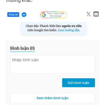
thưởng khác.
Chia sẻ
Chọn Báo
Thanh Niên
làm
nguồn ưu tiên
trên Google tìm kiếm.
Xem hướng dẫn.
Bình luận (
0
)
Gửi bình luận
Xem thêm bình luận