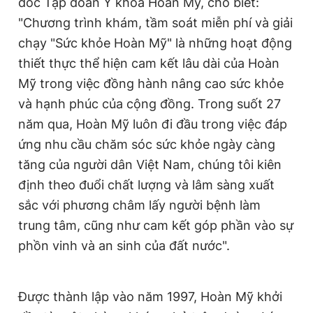
đốc Tập đoàn Y khoa Hoàn Mỹ, cho biết:
"Chương trình khám, tầm soát miễn phí và giải
chạy "Sức khỏe Hoàn Mỹ" là những hoạt động
thiết thực thể hiện cam kết lâu dài của Hoàn
Mỹ trong việc đồng hành nâng cao sức khỏe
và hạnh phúc của cộng đồng. Trong suốt 27
năm qua, Hoàn Mỹ luôn đi đầu trong việc đáp
ứng nhu cầu chăm sóc sức khỏe ngày càng
tăng của người dân Việt Nam, chúng tôi kiên
định theo đuổi chất lượng và lâm sàng xuất
sắc với phương châm lấy người bệnh làm
trung tâm, cũng như cam kết góp phần vào sự
phồn vinh và an sinh của đất nước".
Được thành lập vào năm 1997, Hoàn Mỹ khởi