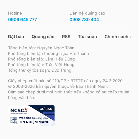
Hotline
Liên hệ quảng cáo
0906 645 777
0908 780 404
Đặt báo
Quảng cáo
RSS
Tòa soạn
Chính sách bảo
Tổng biên tập: Nguyễn Ngọc Toàn
Phó tổng biên tập thường trực: Hải Thành
Phó tổng biên tập: Lâm Hiếu Dũng
Phó tổng biên tập: Trần Việt Hưng
Tổng thư ký tòa soạn: Đức Trung
Giấy phép xuất bản số 110/GP - BTTTT cấp ngày 24.3.2020
© 2003-2026 Bản quyền thuộc về Báo Thanh Niên.
Cấm sao chép dưới mọi hình thức nếu không có sự chấp thuận
bằng văn bản.