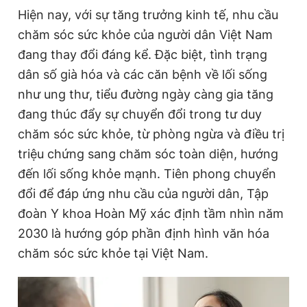
Hiện nay, với sự tăng trưởng kinh tế, nhu cầu
chăm sóc sức khỏe của người dân Việt Nam
đang thay đổi đáng kể. Đặc biệt, tình trạng
dân số già hóa và các căn bệnh về lối sống
như ung thư, tiểu đường ngày càng gia tăng
đang thúc đẩy sự chuyển đổi trong tư duy
chăm sóc sức khỏe, từ phòng ngừa và điều trị
triệu chứng sang chăm sóc toàn diện, hướng
đến lối sống khỏe mạnh. Tiên phong chuyển
đổi để đáp ứng nhu cầu của người dân, Tập
đoàn Y khoa Hoàn Mỹ xác định tầm nhìn năm
2030 là hướng góp phần định hình văn hóa
chăm sóc sức khỏe tại Việt Nam.