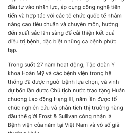
đầu tư vào nhân lực, áp dụng công nghệ tiên
tiến và hợp tác với các tổ chức quốc tế nhằm
nâng cao tiêu chuẩn và chuyên môn, hướng
đến xuất sắc lâm sàng để cải thiện kết quả
điều trị bệnh, đặc biệt những ca bệnh phức
tạp.
Trong suốt 27 năm hoạt động, Tập đoàn Y
khoa Hoàn Mỹ và các bệnh viện trong hệ
thống đã được người bệnh lựa chọn, và vinh
dự bốn lần được Chủ tịch nước trao tặng Huân
chương Lao động Hạng III, năm lần được tổ
chức nghiên cứu và phân tích thị trường hàng
đầu thế giới Frost & Sullivan công nhận là
Bệnh viện của năm tại Việt Nam và vô số giải