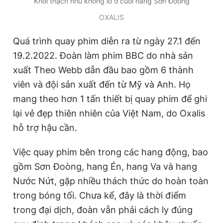
Khối thạch nhũ khổng lồ ở cuối hang Sơn Đoòng
OXALIS
Quá trình quay phim diễn ra từ ngày 27.1 đến
19.2.2022. Đoàn làm phim BBC do nhà sản
xuất Theo Webb dẫn đầu bao gồm 6 thành
viên và đội sản xuất đến từ Mỹ và Anh. Họ
mang theo hơn 1 tấn thiết bị quay phim để ghi
lại vẻ đẹp thiên nhiên của Việt Nam, do Oxalis
hỗ trợ hậu cần.
Việc quay phim bên trong các hang động, bao
gồm Sơn Đoòng, hang Én, hang Va và hang
Nước Nứt, gặp nhiều thách thức do hoàn toàn
trong bóng tối. Chưa kể, đây là thời điểm
trong đại dịch, đoàn vẫn phải cách ly đúng