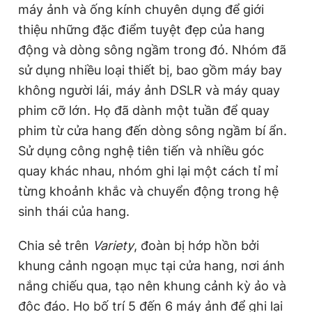
máy ảnh và ống kính chuyên dụng để giới
thiệu những đặc điểm tuyệt đẹp của hang
động và dòng sông ngầm trong đó. Nhóm đã
sử dụng nhiều loại thiết bị, bao gồm máy bay
không người lái, máy ảnh DSLR và máy quay
phim cỡ lớn. Họ đã dành một tuần để quay
phim từ cửa hang đến dòng sông ngầm bí ẩn.
Sử dụng công nghệ tiên tiến và nhiều góc
quay khác nhau, nhóm ghi lại một cách tỉ mỉ
từng khoảnh khắc và chuyển động trong hệ
sinh thái của hang.
Chia sẻ trên
Variety
, đoàn bị hớp hồn bởi
khung cảnh ngoạn mục tại cửa hang, nơi ánh
nắng chiếu qua, tạo nên khung cảnh kỳ ảo và
độc đáo. Họ bố trí 5 đến 6 máy ảnh để ghi lại