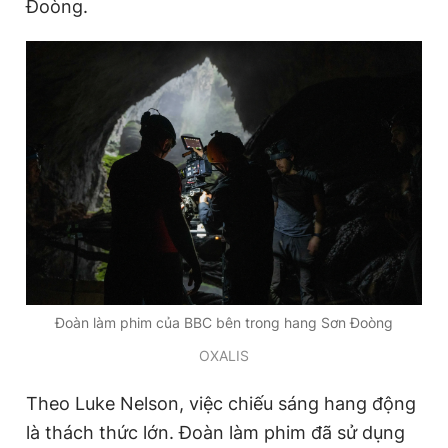
Đoòng.
Đoàn làm phim của BBC bên trong hang Sơn Đoòng
OXALIS
Theo Luke Nelson, việc chiếu sáng hang động
là thách thức lớn. Đoàn làm phim đã sử dụng