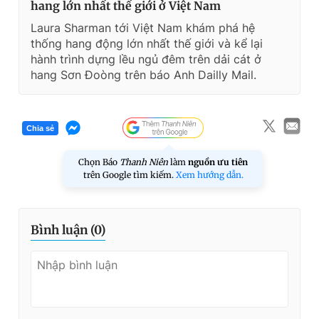
hang lớn nhất thế giới ở Việt Nam
Laura Sharman tới Việt Nam khám phá hệ
thống hang động lớn nhất thế giới và kể lại
hành trình dựng lều ngủ đêm trên dải cát ở
hang Sơn Đoòng trên báo Anh Dailly Mail.
Chia sẻ
Chọn Báo
Thanh Niên
làm
nguồn ưu tiên
trên Google tìm kiếm.
Xem hướng dẫn.
Bình luận (
0
)