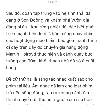
OXALIS
Sau đó, đoàn tập trung vào hệ sinh thái đa
dạng ở Sơn Đoòng và khám phá Vườn địa
đàng bí ẩn - khu rừng nhiệt đới đặc biệt phát
triển mạnh bên dưới. Nhóm cũng quay phim
các hoạt động mạo hiểm, bao gồm hành trình
đi dây trên dây do chuyên gia hang động
Martin Holroyd thực hiện và cảnh quay bức
tường cao 90m, khối thạch nhũ đồ sộ ở cuối
hang.
Đề cử thứ hai là sáng tác nhạc xuất sắc cho
phim tài liệu. Âm nhạc đã làm cho loạt phim
trở nên sống động, tạo ra khung cảnh âm
thanh quyến rũ, thu hút người xem sâu hơn