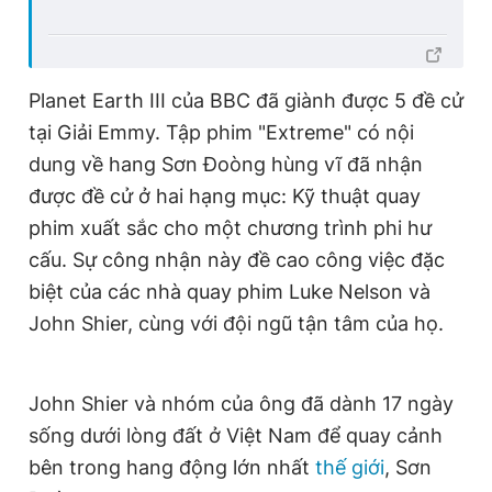
Planet Earth III của BBC đã giành được 5 đề cử
tại Giải Emmy. Tập phim "Extreme" có nội
dung về hang Sơn Đoòng hùng vĩ đã nhận
được đề cử ở hai hạng mục: Kỹ thuật quay
phim xuất sắc cho một chương trình phi hư
cấu. Sự công nhận này đề cao công việc đặc
biệt của các nhà quay phim Luke Nelson và
John Shier, cùng với đội ngũ tận tâm của họ.
John Shier và nhóm của ông đã dành 17 ngày
sống dưới lòng đất ở Việt Nam để quay cảnh
bên trong hang động lớn nhất
thế giới
, Sơn