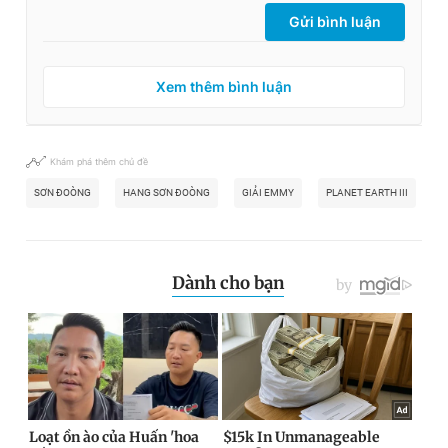
Gửi bình luận
Xem thêm bình luận
Khám phá thêm chủ đề
SƠN ĐOÒNG
HANG SƠN ĐOÒNG
GIẢI EMMY
PLANET EARTH III