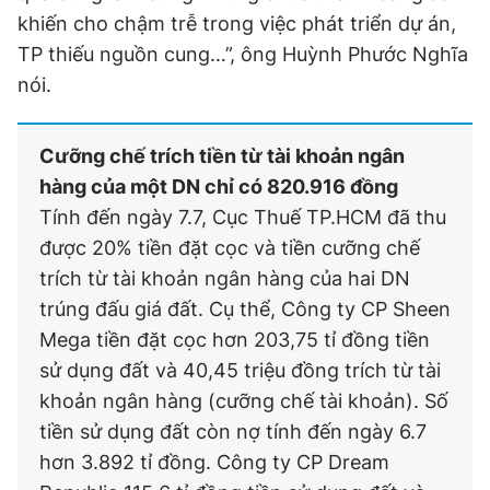
khiến cho chậm trễ trong việc phát triển dự án,
TP thiếu nguồn cung…”, ông Huỳnh Phước Nghĩa
nói.
Cưỡng chế trích tiền từ tài khoản ngân
hàng của một DN chỉ có 820.916 đồng
Tính đến ngày 7.7, Cục Thuế TP.HCM đã thu
được 20% tiền đặt cọc và tiền cưỡng chế
trích từ tài khoản ngân hàng của hai DN
trúng đấu giá đất. Cụ thể, Công ty CP Sheen
Mega tiền đặt cọc hơn 203,75 tỉ đồng tiền
sử dụng đất và 40,45 triệu đồng trích từ tài
khoản ngân hàng (cưỡng chế tài khoản). Số
tiền sử dụng đất còn nợ tính đến ngày 6.7
hơn 3.892 tỉ đồng. Công ty CP Dream