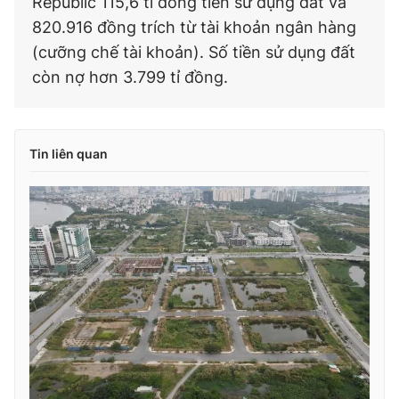
Republic 115,6 tỉ đồng tiền sử dụng đất và
820.916 đồng trích từ tài khoản ngân hàng
(cưỡng chế tài khoản). Số tiền sử dụng đất
còn nợ hơn 3.799 tỉ đồng.
Tin liên quan