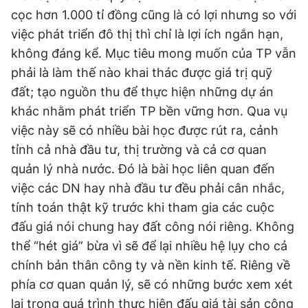
cọc hơn 1.000 tỉ đồng cũng là có lợi nhưng so với
việc phát triển đô thị thì chỉ là lợi ích ngắn hạn,
không đáng kể. Mục tiêu mong muốn của TP vẫn
phải là làm thế nào khai thác được giá trị quỹ
đất; tạo nguồn thu để thực hiện những dự án
khác nhằm phát triển TP bền vững hơn. Qua vụ
việc này sẽ có nhiều bài học được rút ra, cảnh
tỉnh cả nhà đầu tư, thị trường và cả cơ quan
quản lý nhà nước. Đó là bài học liên quan đến
việc các DN hay nhà đầu tư đều phải cân nhắc,
tính toán thật kỹ trước khi tham gia các cuộc
đấu giá nói chung hay đất công nói riêng. Không
thể “hét giá” bừa vì sẽ để lại nhiều hệ lụy cho cả
chính bản thân công ty và nền kinh tế. Riêng về
phía cơ quan quản lý, sẽ có những bước xem xét
lại trong quá trình thực hiện đấu giá tài sản công