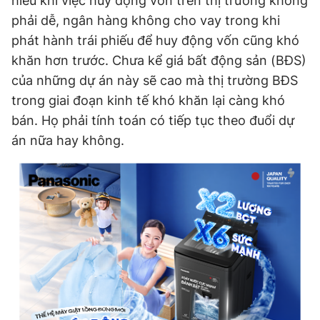
hiểu khi việc huy động vốn trên thị trường không
phải dễ, ngân hàng không cho vay trong khi
phát hành trái phiếu để huy động vốn cũng khó
khăn hơn trước. Chưa kể giá bất động sản (BĐS)
của những dự án này sẽ cao mà thị trường BĐS
trong giai đoạn kinh tế khó khăn lại càng khó
bán. Họ phải tính toán có tiếp tục theo đuổi dự
án nữa hay không.