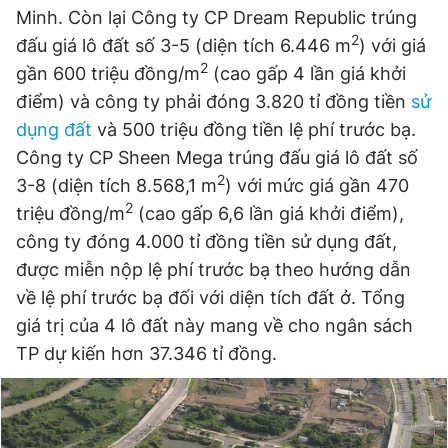
Minh. Còn lại Công ty CP Dream Republic trúng
2
đấu giá lô đất số 3-5 (diện tích 6.446 m
) với giá
2
gần 600 triệu đồng/m
(cao gấp 4 lần giá khởi
điểm) và công ty phải đóng 3.820 tỉ đồng tiền
sử
dụng đất
và 500 triệu đồng tiền lệ phí trước bạ.
Công ty CP Sheen Mega trúng đấu giá lô đất số
2
3-8 (diện tích 8.568,1 m
) với mức giá gần 470
2
triệu đồng/m
(cao gấp 6,6 lần giá khởi điểm),
công ty đóng 4.000 tỉ đồng tiền sử dụng đất,
được miễn nộp lệ phí trước bạ theo hướng dẫn
về lệ phí trước bạ đối với diện tích đất ở. Tổng
giá trị của 4 lô đất này mang về cho ngân sách
TP dự kiến hơn 37.346 tỉ đồng.