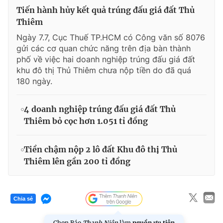
Tiến hành hủy kết quả trúng đấu giá đất Thủ
Thiêm
Ngày 7.7, Cục Thuế TP.HCM có Công văn số 8076
gửi các cơ quan chức năng trên địa bàn thành
phố về việc hai doanh nghiệp trúng đấu giá đất
khu đô thị Thủ Thiêm chưa nộp tiền do đã quá
180 ngày.
4 doanh nghiệp trúng đấu giá đất Thủ
Thiêm bỏ cọc hơn 1.051 tỉ đồng
Tiền chậm nộp 2 lô đất Khu đô thị Thủ
Thiêm lên gần 200 tỉ đồng
Chia sẻ
Chọn Báo
Thanh Niên
làm
nguồn ưu tiên