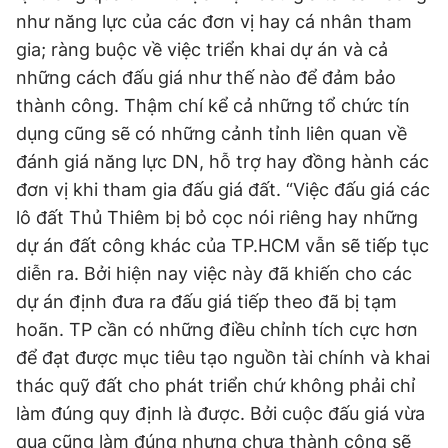
như năng lực của các đơn vị hay cá nhân tham
gia; ràng buộc về việc triển khai dự án và cả
những cách đấu giá như thế nào để đảm bảo
thành công. Thậm chí kể cả những tổ chức tín
dụng cũng sẽ có những cảnh tỉnh liên quan về
đánh giá năng lực DN, hỗ trợ hay đồng hành các
đơn vị khi tham gia đấu giá đất. “Việc đấu giá các
lô đất Thủ Thiêm bị bỏ cọc nói riêng hay những
dự án đất công khác của TP.HCM vẫn sẽ tiếp tục
diễn ra. Bởi hiện nay việc này đã khiến cho các
dự án định đưa ra đấu giá tiếp theo đã bị tạm
hoãn. TP cần có những điều chỉnh tích cực hơn
để đạt được mục tiêu tạo nguồn tài chính và khai
thác quỹ đất cho phát triển chứ không phải chỉ
làm đúng quy định là được. Bởi cuộc đấu giá vừa
qua cũng làm đúng nhưng chưa thành công sẽ