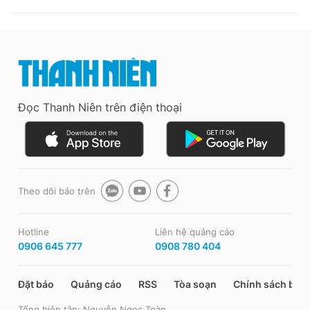
Đọc Thanh Niên trên điện thoại
Theo dõi báo trên
Hotline
Liên hệ quảng cáo
0906 645 777
0908 780 404
Đặt báo
Quảng cáo
RSS
Tòa soạn
Chính sách bảo
Tổng biên tập: Nguyễn Ngọc Toàn