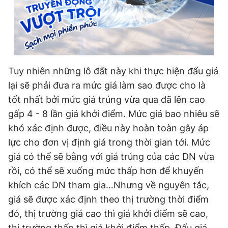
Tuy nhiên những lô đất này khi thực hiện đấu giá
lại sẽ phải đưa ra mức giá làm sao được cho là
tốt nhất bởi mức giá trúng vừa qua đã lên cao
gấp 4 - 8 lần giá khởi điểm. Mức giá bao nhiêu sẽ
khó xác định được, điều này hoàn toàn gây áp
lực cho đơn vị định giá trong thời gian tới. Mức
giá có thể sẽ bằng với giá trúng của các DN vừa
rồi, có thể sẽ xuống mức thấp hơn để khuyến
khích các DN tham gia…Nhưng về nguyên tắc,
giá sẽ được xác định theo thị trường thời điểm
đó, thị trường giá cao thì giá khởi điểm sẽ cao,
thị trường thấp thì giá khởi điểm thấp. Đấu giá