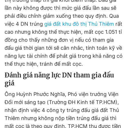
lần này không được thì mức giá đấu lần sau sẽ
phải điều chỉnh giảm xuống theo quy định. Qua
việc 4 DN trúng
giá đất khu đô thị Thủ Thiêm
rất
cao nhưng không thể thực hiện, mất cọc 1.051 tỉ
đồng cho thấy những đơn vị nếu có tham gia
đấu giá thời gian tới sẽ cân nhắc, tính toán kỹ về
năng lực tài chính để phát giá trong khả năng có
thể thực hiện, tránh để mất cọc.
Đánh giá năng lực DN tham gia đấu
giá
Ông Huỳnh Phước Nghĩa, Phó viện trưởng Viện
Đổi mới sáng tạo (Trường ĐH Kinh tế TP.HCM),
nhận định việc 4 công ty trúng đấu giá đất Thủ
Thiêm nhưng không nộp tiền trúng đấu giá thì
mất cọc là theo quy định. TP.HCM thu được tiền