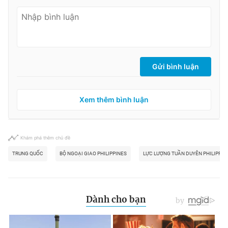
Gửi bình luận
Xem thêm bình luận
Khám phá thêm chủ đề
TRUNG QUỐC
BỘ NGOẠI GIAO PHILIPPINES
LỰC LƯỢNG TUẦN DUYÊN PHILIPPIN