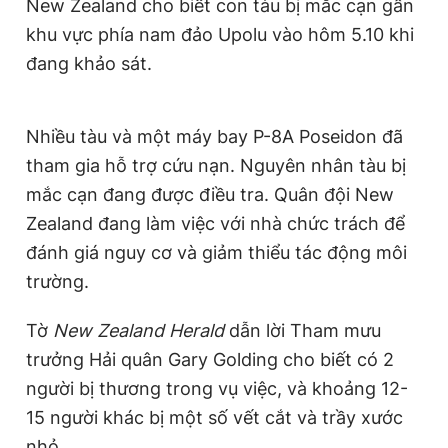
New Zealand cho biết con tàu bị mắc cạn gần
khu vực phía nam đảo Upolu vào hôm 5.10 khi
đang khảo sát.
Nhiều tàu và một máy bay P-8A Poseidon đã
tham gia hỗ trợ cứu nạn. Nguyên nhân tàu bị
mắc cạn đang được điều tra. Quân đội New
Zealand đang làm việc với nhà chức trách để
đánh giá nguy cơ và giảm thiểu tác động môi
trường.
Tờ
New Zealand Herald
dẫn lời Tham mưu
trưởng Hải quân Gary Golding cho biết có 2
người bị thương trong vụ việc, và khoảng 12-
15 người khác bị một số vết cắt và trầy xước
nhỏ.