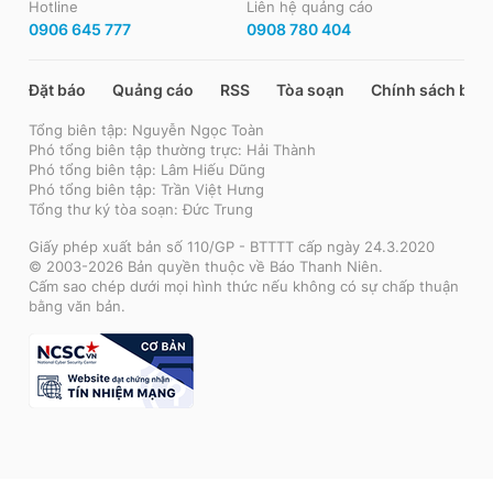
Hotline
Liên hệ quảng cáo
0906 645 777
0908 780 404
Đặt báo
Quảng cáo
RSS
Tòa soạn
Chính sách bảo
Tổng biên tập: Nguyễn Ngọc Toàn
Phó tổng biên tập thường trực: Hải Thành
Phó tổng biên tập: Lâm Hiếu Dũng
Phó tổng biên tập: Trần Việt Hưng
Tổng thư ký tòa soạn: Đức Trung
Giấy phép xuất bản số 110/GP - BTTTT cấp ngày 24.3.2020
© 2003-2026 Bản quyền thuộc về Báo Thanh Niên.
Cấm sao chép dưới mọi hình thức nếu không có sự chấp thuận
bằng văn bản.