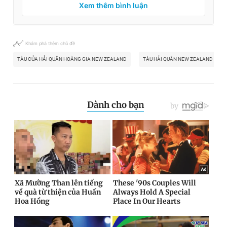
Xem thêm bình luận
Khám phá thêm chủ đề
TÀU CỦA HẢI QUÂN HOÀNG GIA NEW ZEALAND
TÀU HẢI QUÂN NEW ZEALAND