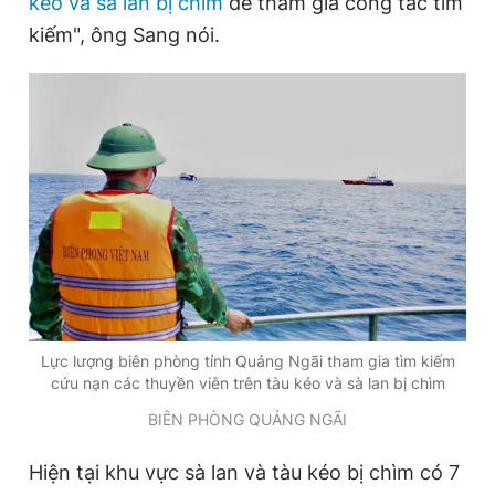
kéo và sà lan bị chìm
để tham gia công tác tìm
kiếm", ông Sang nói.
Lực lượng biên phòng tỉnh Quảng Ngãi tham gia tìm kiếm
cứu nạn các thuyền viên trên tàu kéo và sà lan bị chìm
BIÊN PHÒNG QUẢNG NGÃI
Hiện tại khu vực sà lan và tàu kéo bị chìm có 7