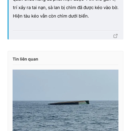
trí xảy ra tai nạn, sà lan bị chìm đã được kéo vào bờ.
Hiện tàu kéo vẫn còn chìm dưới biển.
Tin liên quan