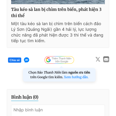
Tàu kéo sà lan bị chìm trên biển, phát hiện 3
thi thể
Một tàu kéo sà lan bị chìm trên biển cách đảo
Lý Sơn (Quảng Ngãi) gần 4 hải lý, lực lượng
chức năng đã phát hiện được 3 thi thể và đang
tiếp tục tìm kiếm.
Chia sẻ
Chọn Báo
Thanh Niên
làm
nguồn ưu tiên
trên Google tìm kiếm.
Xem hướng dẫn.
Bình luận (
0
)