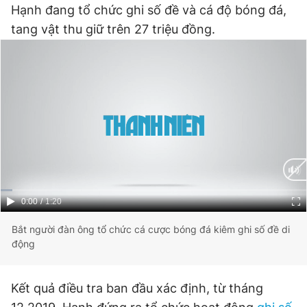
Hạnh đang tổ chức ghi số đề và cá độ bóng đá,
Đọc Thanh Niên trên điện thoại
tang vật thu giữ trên 27 triệu đồng.
Theo dõi báo trên
Hotline
Liên hệ quảng cáo
0906 645 777
0908 780 404
Đặt báo
Quảng cáo
RSS
Tòa soạn
Chính sách bảo
Current
0:00
/
Duration
1:20
Time
Tổng biên tập: Nguyễn Ngọc Toàn
Bắt người đàn ông tổ chức cá cược bóng đá kiêm ghi số đề di
Phó tổng biên tập thường trực: Hải Thành
động
Phó tổng biên tập: Lâm Hiếu Dũng
Phó tổng biên tập: Trần Việt Hưng
Tổng thư ký tòa soạn: Đức Trung
Kết quả điều tra ban đầu xác định, từ tháng
Giấy phép xuất bản số 110/GP - BTTTT cấp ngày 24.3.2020