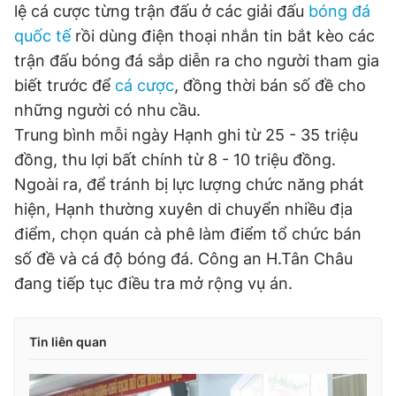
lệ cá cược từng trận đấu ở các giải đấu
bóng đá
quốc tế
rồi dùng điện thoại nhắn tin bắt kèo các
trận đấu bóng đá sắp diễn ra cho người tham gia
biết trước để
cá cược
, đồng thời bán số đề cho
những người có nhu cầu.
Trung bình mỗi ngày Hạnh ghi từ 25 - 35 triệu
đồng, thu lợi bất chính từ 8 - 10 triệu đồng.
Ngoài ra, để tránh bị lực lượng chức năng phát
hiện, Hạnh thường xuyên di chuyển nhiều địa
điểm, chọn quán cà phê làm điểm tổ chức bán
số đề và cá độ bóng đá. Công an H.Tân Châu
đang tiếp tục điều tra mở rộng vụ án.
Tin liên quan