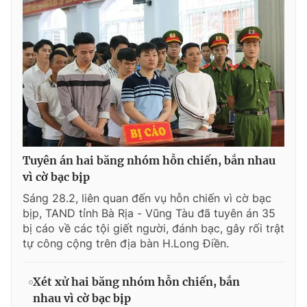
Tuyên án hai băng nhóm hỗn chiến, bắn nhau
vì cờ bạc bịp
Sáng 28.2, liên quan đến vụ hỗn chiến vì cờ bạc
bịp, TAND tỉnh Bà Rịa - Vũng Tàu đã tuyên án 35
bị cáo về các tội giết người, đánh bạc, gây rối trật
tự công cộng trên địa bàn H.Long Điền.
Xét xử hai băng nhóm hỗn chiến, bắn
nhau vì cờ bạc bịp