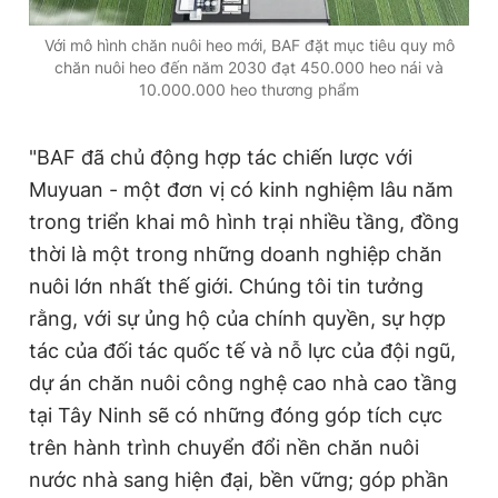
Với mô hình chăn nuôi heo mới, BAF đặt mục tiêu quy mô
chăn nuôi heo đến năm 2030 đạt 450.000 heo nái và
10.000.000 heo thương phẩm
"BAF đã chủ động hợp tác chiến lược với
Muyuan - một đơn vị có kinh nghiệm lâu năm
trong triển khai mô hình trại nhiều tầng, đồng
thời là một trong những doanh nghiệp chăn
nuôi lớn nhất thế giới. Chúng tôi tin tưởng
rằng, với sự ủng hộ của chính quyền, sự hợp
tác của đối tác quốc tế và nỗ lực của đội ngũ,
dự án chăn nuôi công nghệ cao nhà cao tầng
tại Tây Ninh sẽ có những đóng góp tích cực
trên hành trình chuyển đổi nền chăn nuôi
nước nhà sang hiện đại, bền vững; góp phần