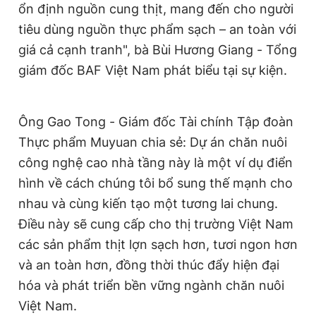
ổn định nguồn cung thịt, mang đến cho người
tiêu dùng nguồn thực phẩm sạch – an toàn với
giá cả cạnh tranh", bà Bùi Hương Giang - Tổng
giám đốc BAF Việt Nam phát biểu tại sự kiện.
Ông Gao Tong - Giám đốc Tài chính Tập đoàn
Thực phẩm Muyuan chia sẻ: Dự án chăn nuôi
công nghệ cao nhà tầng này là một ví dụ điển
hình về cách chúng tôi bổ sung thế mạnh cho
nhau và cùng kiến tạo một tương lai chung.
Điều này sẽ cung cấp cho thị trường Việt Nam
các sản phẩm thịt lợn sạch hơn, tươi ngon hơn
và an toàn hơn, đồng thời thúc đẩy hiện đại
hóa và phát triển bền vững ngành chăn nuôi
Việt Nam.