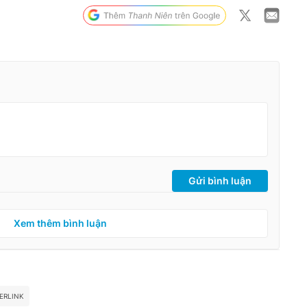
Gửi bình luận
Xem thêm bình luận
ERLINK