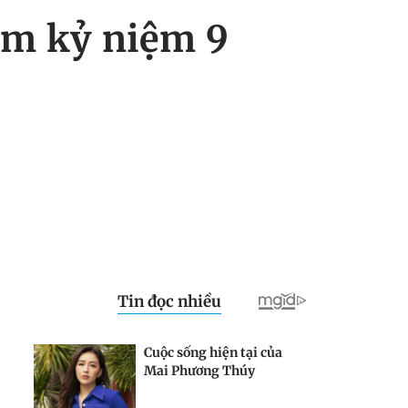
am kỷ niệm 9