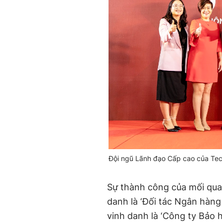
Đội ngũ Lãnh đạo Cấp cao của Te
Sự thành công của mối qua
danh là ‘Đối tác Ngân hàn
vinh danh là ‘Công ty Bảo h