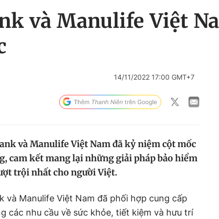
k và Manulife Việt N
c
14/11/2022 17:00 GMT+7
ank và Manulife Việt Nam đã kỷ niệm cột mốc
g, cam kết mang lại những giải pháp bảo hiểm
ượt trội nhất cho người Việt.
 và Manulife Việt Nam đã phối hợp cung cấp
 các nhu cầu về sức khỏe, tiết kiệm và hưu trí