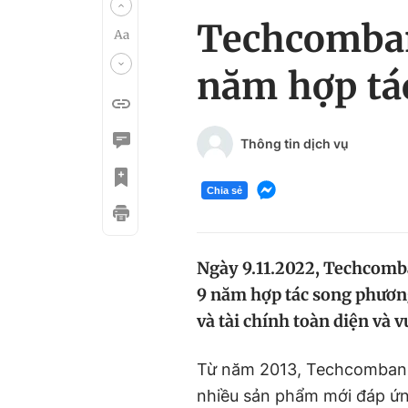
Techcomban
năm hợp tá
Thông tin dịch vụ
Chia sẻ
Ngày 9.11.2022, Techcomb
9 năm hợp tác song phươn
và tài chính toàn diện và v
Từ năm 2013, Techcombank
nhiều sản phẩm mới đáp ứng