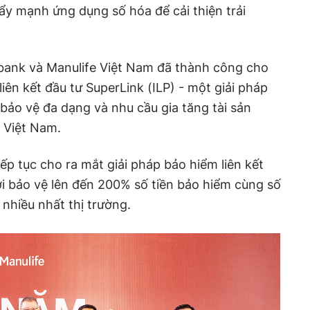
y mạnh ứng dụng số hóa để cải thiện trải
ank và Manulife Việt Nam đã thành công cho
iên kết đầu tư SuperLink (ILP) - một giải pháp
bảo vệ đa dạng và nhu cầu gia tăng tài sản
 Việt Nam.
iếp tục cho ra mắt giải pháp bảo hiểm liên kết
lợi bảo vệ lên đến 200% số tiền bảo hiểm cùng số
 nhiều nhất thị trường.