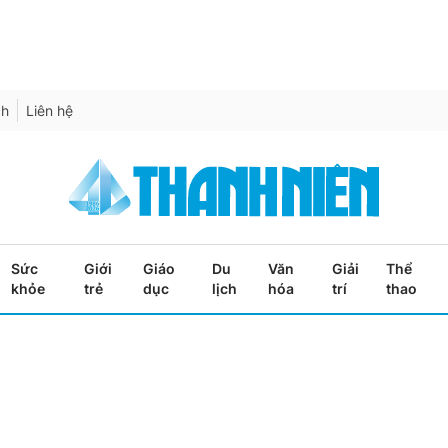
ch
Liên hệ
Sức
Giới
Giáo
Du
Văn
Giải
Thể
khỏe
trẻ
dục
lịch
hóa
trí
thao