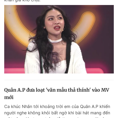
Quân A.P đưa loạt 'văn mẫu thả thính' vào MV
mới
Ca khúc Nhắn tới khoảng trời em của Quân A.P khiến
người nghe không khỏi bất ngờ khi bài hát mang đến