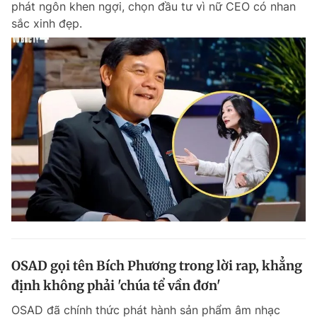
phát ngôn khen ngợi, chọn đầu tư vì nữ CEO có nhan
sắc xinh đẹp.
OSAD gọi tên Bích Phương trong lời rap, khẳng
định không phải 'chúa tể vần đơn'
OSAD đã chính thức phát hành sản phẩm âm nhạc