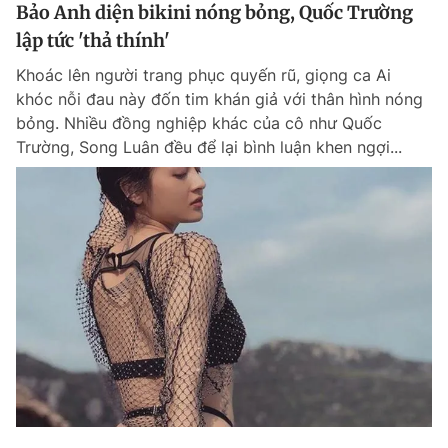
Bảo Anh diện bikini nóng bỏng, Quốc Trường
lập tức 'thả thính'
Khoác lên người trang phục quyến rũ, giọng ca Ai
khóc nỗi đau này đốn tim khán giả với thân hình nóng
bỏng. Nhiều đồng nghiệp khác của cô như Quốc
Trường, Song Luân đều để lại bình luận khen ngợi...