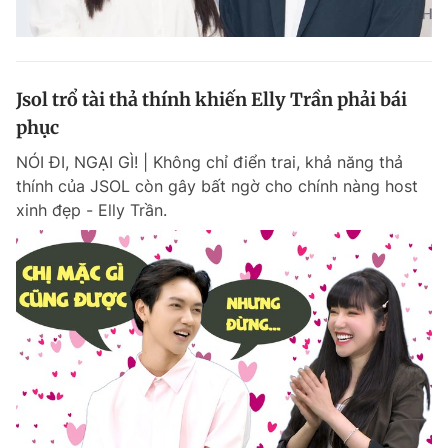
Jsol trổ tài thả thính khiến Elly Trần phải bái
phục
NÓI ĐI, NGẠI GÌ! | Không chỉ điển trai, khả năng thả
thính của JSOL còn gây bất ngờ cho chính nàng host
xinh đẹp - Elly Trần.