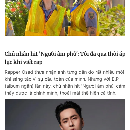
Chủ nhân hit 'Người âm phủ': Tôi đã qua thời áp
lực khi viết rap
Rapper Osad thừa nhận anh từng đắn đo rất nhiều mỗi
khi sáng tác vì sự cầu toàn của mình. Nhưng với E.P
(album ngắn) lần này, chủ nhân hit 'Người âm phủ' cảm
thấy được là chính mình, thoải mái thể hiện cá tính.