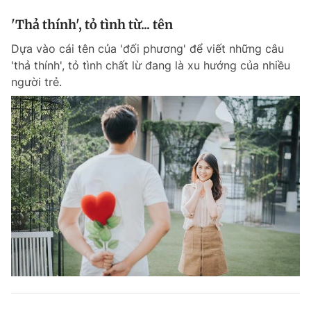
'Thả thính', tỏ tình từ... tên
Dựa vào cái tên của 'đối phương' để viết những câu
'thả thính', tỏ tình chất lừ đang là xu hướng của nhiều
người trẻ.