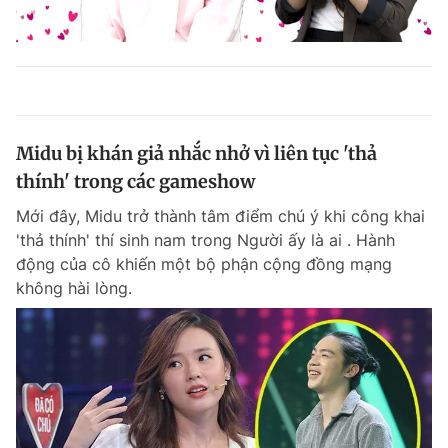
Midu bị khán giả nhắc nhở vì liên tục 'thả
thính' trong các gameshow
Mới đây, Midu trở thành tâm điểm chú ý khi công khai
'thả thính' thí sinh nam trong Người ấy là ai . Hành
động của cô khiến một bộ phận cộng đồng mạng
không hài lòng.