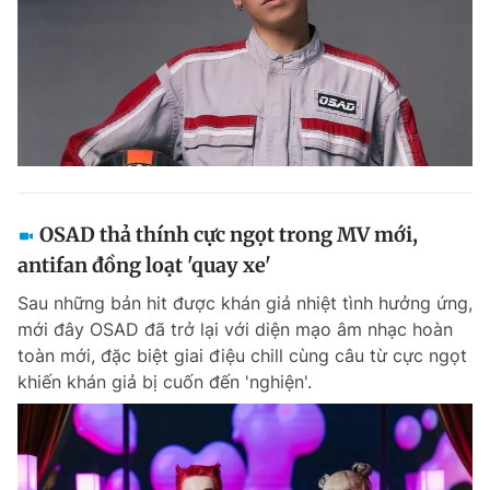
OSAD thả thính cực ngọt trong MV mới,
antifan đồng loạt 'quay xe'
Sau những bản hit được khán giả nhiệt tình hưởng ứng,
mới đây OSAD đã trở lại với diện mạo âm nhạc hoàn
toàn mới, đặc biệt giai điệu chill cùng câu từ cực ngọt
khiến khán giả bị cuốn đến 'nghiện'.