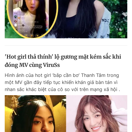
'Hot girl thả thính' lộ gương mặt kém sắc khi
đóng MV cùng ViruSs
Hình ảnh của hot girl ‘bắp cần bơ’ Thanh Tâm trong
một MV gần đây tiếp tục khiến khán giả bàn tán vì
nhan sắc khác biệt của cô so với trên mạng xã hội .