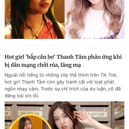
Hot girl 'bắp cần bơ' Thanh Tâm phản ứng khi
bị dân mạng chửi rủa, lăng mạ
Ngoài nổi tiếng từ những clip thả thính trên Tik Tok,
hot girl Thanh Tâm còn gây tranh cãi với loạt phát
ngôn nhạy cảm. Trước sự chỉ trích của dư luận, cô đã
đăng bài xin lỗi.