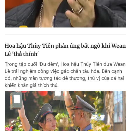
Hoa hậu Thùy Tiên phản ứng bất ngờ khi Wean
Lê 'thả thính'
Trong tập cuối 'Đu đêm', Hoa hậu Thùy Tiên đưa Wean
Lê trải nghiệm công việc gác chắn tàu hỏa. Bên cạnh
đó, những màn tương tác dễ thương, thú vị của cả hai
khiến khán giả thích thú.