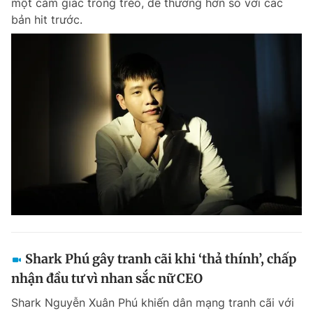
một cảm giác trong trẻo, dễ thương hơn so với các
bản hit trước.
Shark Phú gây tranh cãi khi ‘thả thính’, chấp
nhận đầu tư vì nhan sắc nữ CEO
Shark Nguyễn Xuân Phú khiến dân mạng tranh cãi với