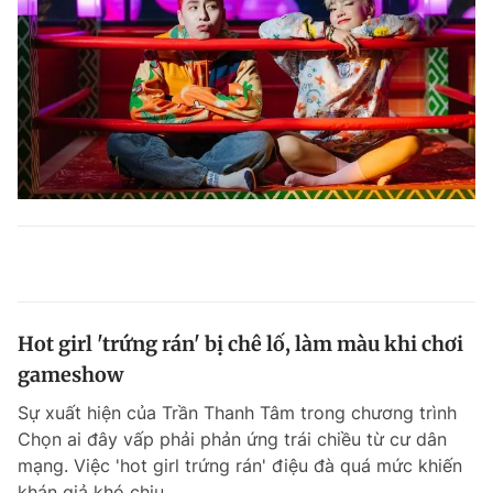
Hot girl 'trứng rán' bị chê lố, làm màu khi chơi
gameshow
Sự xuất hiện của Trần Thanh Tâm trong chương trình
Chọn ai đây vấp phải phản ứng trái chiều từ cư dân
mạng. Việc 'hot girl trứng rán' điệu đà quá mức khiến
khán giả khó chịu.