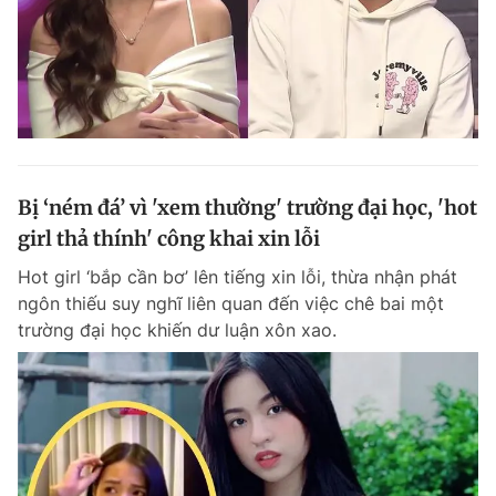
Bị ‘ném đá’ vì 'xem thường' trường đại học, 'hot
girl thả thính' công khai xin lỗi
Hot girl ‘bắp cần bơ’ lên tiếng xin lỗi, thừa nhận phát
ngôn thiếu suy nghĩ liên quan đến việc chê bai một
trường đại học khiến dư luận xôn xao.