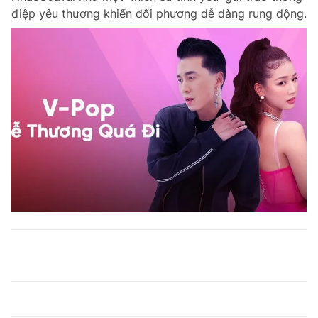
điệp yêu thương khiến đối phương dễ dàng rung động.