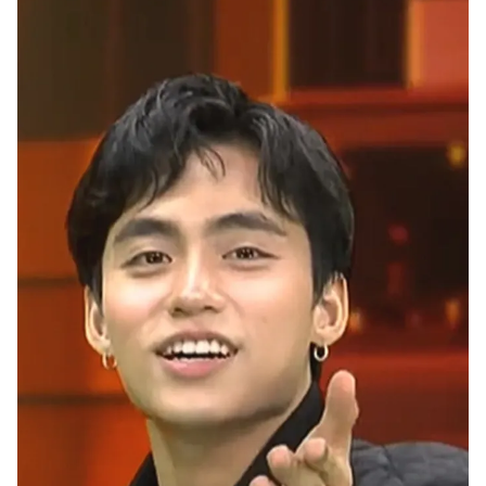
Giấy phép xuất bản số 110/GP - BTTTT cấp ngày 24.3.2020
© 2003-2026 Bản quyền thuộc về Báo Thanh Niên. Cấm sao chép
dưới mọi hình thức nếu không có sự chấp thuận bằng văn bản.
Phát triển bởi ePi Technologies, JSC.