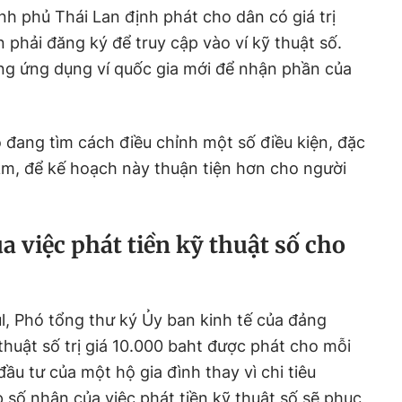
ính phủ Thái Lan định phát cho dân có giá trị
 phải đăng ký để truy cập vào ví kỹ thuật số.
ng ứng dụng ví quốc gia mới để nhận phần của
đang tìm cách điều chỉnh một số điều kiện, đặc
 km, để kế hoạch này thuận tiện hơn cho người
a việc phát tiền kỹ thuật số cho
 Phó tổng thư ký Ủy ban kinh tế của đảng
thuật số trị giá 10.000 baht được phát cho mỗi
ầu tư của một hộ gia đình thay vì chi tiêu
 số nhân của việc phát tiền kỹ thuật số sẽ phục