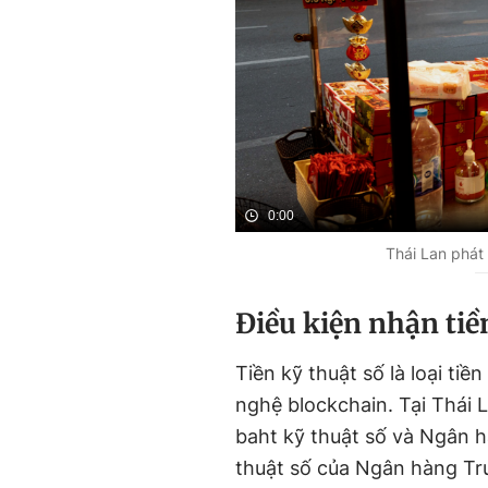
0:00
Thái Lan phát 
Điều kiện nhận tiề
Tiền kỹ thuật số là loại ti
nghệ blockchain. Tại Thái L
baht kỹ thuật số và Ngân h
thuật số của Ngân hàng T