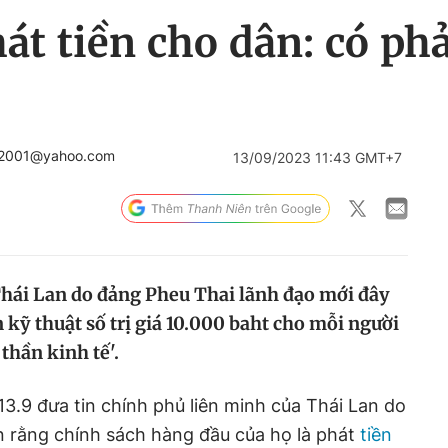
át tiền cho dân: có phả
a2001@yahoo.com
13/09/2023 11:43 GMT+7
Thái Lan do đảng Pheu Thai lãnh đạo mới đây
 kỹ thuật số trị giá 10.000 baht cho mỗi người
thần kinh tế'.
3.9 đưa tin chính phủ liên minh của Thái Lan do
n rằng chính sách hàng đầu của họ là phát
tiền