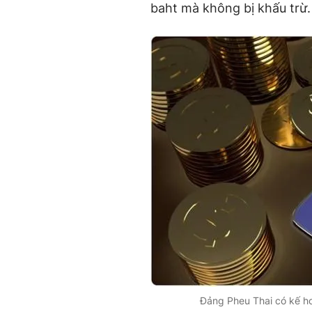
baht mà không bị khấu trừ
Đảng Pheu Thai có kế hoạ