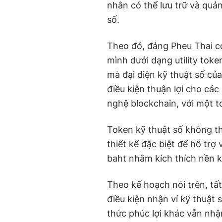
nhân có thể lưu trữ và quản
số.
Theo đó, đảng Pheu Thai có
mình dưới dạng utility toke
mà đại diện kỹ thuật số của
điều kiện thuận lợi cho cá
nghệ blockchain, với một t
Token kỹ thuật số không thể
thiết kế đặc biệt để hỗ trợ 
baht nhằm kích thích nền k
Theo kế hoạch nói trên, tất
điều kiện nhận ví kỹ thuật 
thức phúc lợi khác vẫn nhận