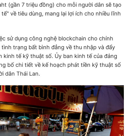
aht (gần 7 triệu đồng) cho mỗi người dân sẽ tạo
tế" về tiêu dùng, mang lại lợi ích cho nhiều lĩnh
iệc sử dụng công nghệ blockchain cho chính
t tình trạng bất bình đẳng về thu nhập và đẩy
 kinh tế kỹ thuật số. Ủy ban kinh tế của đảng
g bố chi tiết về kế hoạch phát tiền kỹ thuật số
ời dân Thái Lan.