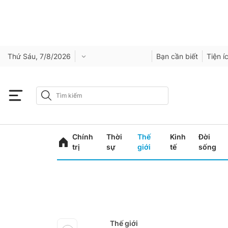
Thứ Sáu, 7/8/2026
Bạn cần biết
Tiện í
Chính
Thời
Thế
Kinh
Đời
trị
sự
giới
tế
sống
Thế giới