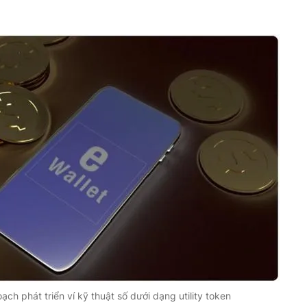
.
ch phát triển ví kỹ thuật số dưới dạng utility token