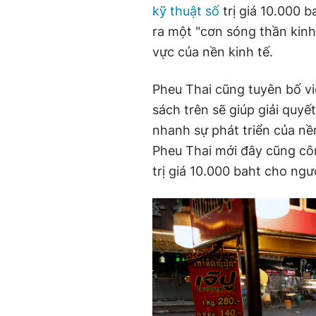
kỹ thuật số
trị giá 10.000 b
ra một "cơn sóng thần kinh 
vực của nền kinh tế.
Pheu Thai cũng tuyên bố v
sách trên sẽ giúp giải quyế
nhanh sự phát triển của nền
Pheu Thai mới đây cũng côn
trị giá 10.000 baht cho ngư