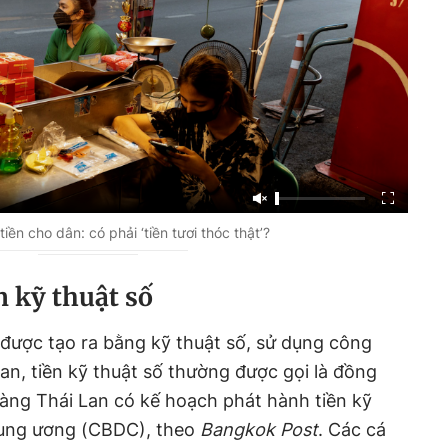
tiền cho dân: có phải ‘tiền tươi thóc thật’?
n kỹ thuật số
ền được tạo ra bằng kỹ thuật số, sử dụng công
an, tiền kỹ thuật số thường được gọi là đồng
àng Thái Lan có kế hoạch phát hành tiền kỹ
rung ương (CBDC), theo
Bangkok Post
. Các cá