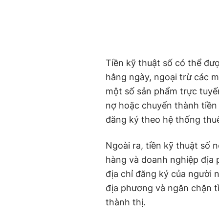
Tiền kỹ thuật số có thể đư
hằng ngày, ngoại trừ các m
một số sản phẩm trực tuyến
nợ hoặc chuyển thành tiền
đăng ký theo hệ thống thuế 
Ngoài ra, tiền kỹ thuật số 
hàng và doanh nghiệp địa 
địa chỉ đăng ký của người 
địa phương và ngăn chặn t
thành thị.