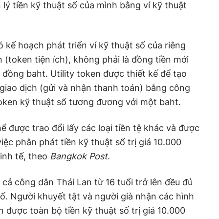
 lý tiền kỹ thuật số của mình bằng ví kỹ thuật
 kế hoạch phát triển ví kỹ thuật số của riêng
n (token tiện ích), không phải là đồng tiền mới
 đồng baht. Utility token được thiết kế để tạo
c giao dịch (gửi và nhận thanh toán) bằng công
oken kỹ thuật số tương đương với một baht.
 được trao đổi lấy các loại tiền tệ khác và được
việc phân phát tiền kỹ thuật số trị giá 10.000
inh tế, theo
Bangkok Post
.
 cả công dân Thái Lan từ 16 tuổi trở lên đều đủ
số. Người khuyết tật và người già nhận các hình
 được toàn bộ tiền kỹ thuật số trị giá 10.000