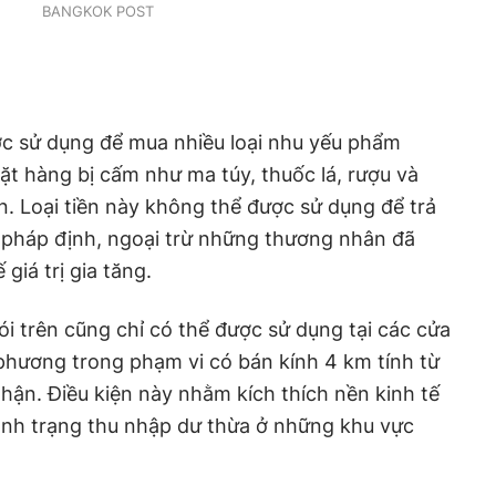
BANGKOK POST
ợc sử dụng để mua nhiều loại nhu yếu phẩm
ặt hàng bị cấm như ma túy, thuốc lá, rượu và
. Loại tiền này không thể được sử dụng để trả
 pháp định, ngoại trừ những thương nhân đã
giá trị gia tăng.
nói trên cũng chỉ có thể được sử dụng tại các cửa
phương trong phạm vi có bán kính 4 km tính từ
nhận. Điều kiện này nhằm kích thích nền kinh tế
ình trạng thu nhập dư thừa ở những khu vực