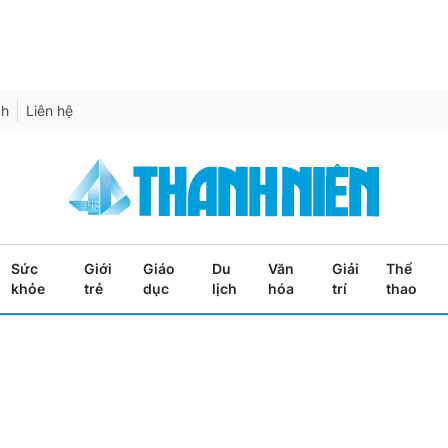
ch
Liên hệ
Sức
Giới
Giáo
Du
Văn
Giải
Thể
khỏe
trẻ
dục
lịch
hóa
trí
thao