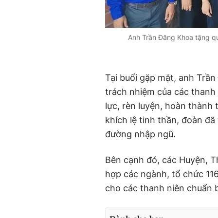
Anh Trần Đăng Khoa tặng qu
Tại buổi gặp mặt, anh Trần
trách nhiệm của các thanh 
lực, rèn luyện, hoàn thành
khích lệ tinh thần, đoàn đã
đường nhập ngũ.
Bên cạnh đó, các Huyện, T
hợp các ngành, tổ chức 116
cho các thanh niên chuẩn 