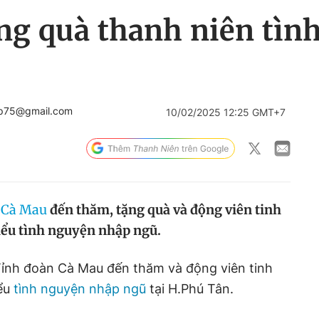
ng quà thanh niên tìn
ep75@gmail.com
10/02/2025 12:25 GMT+7
n
Cà Mau
đến thăm, tặng quà và động viên tinh
biểu tình nguyện nhập ngũ.
ỉnh đoàn Cà Mau đến thăm và động viên tinh
iểu
tình nguyện nhập ngũ
tại H.Phú Tân.