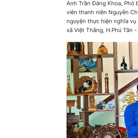
Anh Trần Đăng Khoa, Phó b
viên thanh niên Nguyễn Chí
nguyện thực hiện nghĩa vụ
xã Việt Thắng, H.Phú Tân -