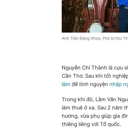
Anh Trần Đăng Khoa, Phó bí thư Tỉn
Nguyễn Chí Thành là cựu s
Cần Thơ. Sau khi tốt nghiệ
làm
để tình nguyện
nhập n
Trong khi đó, Lâm Văn Ngu
làm thuê ở xa. Sau 2 năm t
hương, vừa phụ giúp gia đì
thiêng liêng với Tổ quốc.