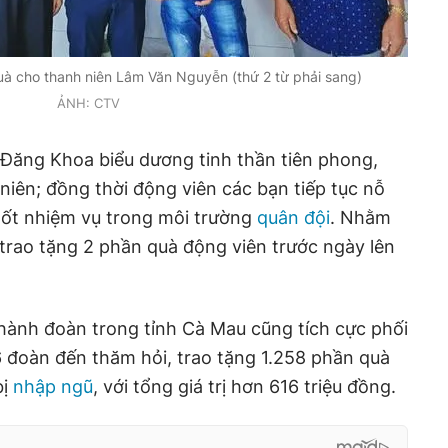
à cho thanh niên Lâm Văn Nguyễn (thứ 2 từ phải sang)
ẢNH: CTV
 Đăng Khoa biểu dương tinh thần tiên phong,
niên; đồng thời động viên các bạn tiếp tục nỗ
 tốt nhiệm vụ trong môi trường
quân đội
. Nhằm
 trao tặng 2 phần quà động viên trước ngày lên
hành đoàn trong tỉnh Cà Mau cũng tích cực phối
 đoàn đến thăm hỏi, trao tặng 1.258 phần quà
bị
nhập ngũ
, với tổng giá trị hơn 616 triệu đồng.