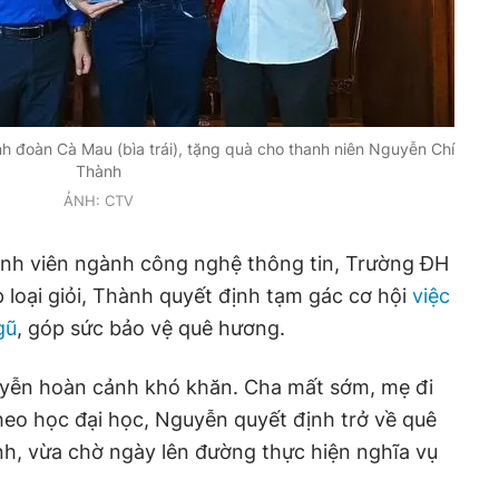
h đoàn Cà Mau (bìa trái), tặng quà cho thanh niên Nguyễn Chí
Thành
ẢNH: CTV
inh viên ngành công nghệ thông tin, Trường ĐH
p loại giỏi, Thành quyết định tạm gác cơ hội
việc
gũ
, góp sức bảo vệ quê hương.
yễn hoàn cảnh khó khăn. Cha mất sớm, mẹ đi
heo học đại học, Nguyễn quyết định trở về quê
nh, vừa chờ ngày lên đường thực hiện nghĩa vụ