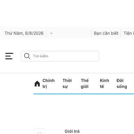
Thứ Năm, 6/8/2026
Bạn cần biết
Tiện 
Chính
Thời
Thế
Kinh
Đời
trị
sự
giới
tế
sống
Giới trẻ