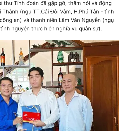
í thư Tỉnh đoàn đã gặp gỡ, thăm hỏi và động
 Thành (ngụ TT.Cái Đôi Vàm, H.Phú Tân - tình
 công an) và thanh niên Lâm Văn Nguyễn (ngụ
 tình nguyện thực hiện nghĩa vụ quân sự).