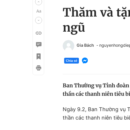
Thăm và tặ
ngũ
Gia Bách
- nguyenhongdi
Chia sẻ
Ban Thường vụ Tỉnh đoà
thần các thanh niên tiêu 
Ngày 9.2, Ban Thường vụ T
thần các thanh niên tiêu b