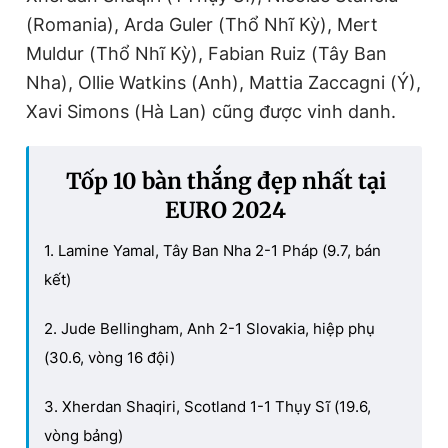
(Romania), Arda Guler (Thổ Nhĩ Kỳ), Mert
Muldur (Thổ Nhĩ Kỳ), Fabian Ruiz (Tây Ban
Nha), Ollie Watkins (Anh), Mattia Zaccagni (Ý),
Xavi Simons (Hà Lan) cũng được vinh danh.
Tốp 10 bàn thắng đẹp nhất tại
EURO 2024
1. Lamine Yamal, Tây Ban Nha 2-1 Pháp (9.7, bán
kết)
2. Jude Bellingham, Anh 2-1 Slovakia, hiệp phụ
(30.6, vòng 16 đội)
3. Xherdan Shaqiri, Scotland 1-1 Thụy Sĩ (19.6,
vòng bảng)