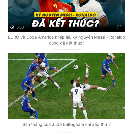
0:00
EURO và Copa America khép lại, kỷ nguyên Messi - Ronaldo
cũng đã kết thúc?
Bàn thắng của Jude Bellingham chỉ xếp thứ 2