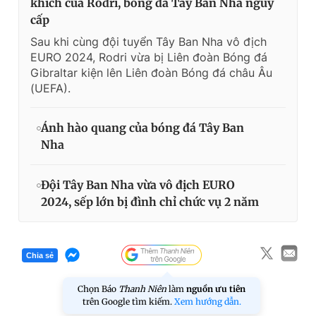
khích của Rodri, bóng đá Tây Ban Nha nguy
cấp
Sau khi cùng đội tuyển Tây Ban Nha vô địch
EURO 2024, Rodri vừa bị Liên đoàn Bóng đá
Gibraltar kiện lên Liên đoàn Bóng đá châu Âu
(UEFA).
Ánh hào quang của bóng đá Tây Ban
Nha
Đội Tây Ban Nha vừa vô địch EURO
2024, sếp lớn bị đình chỉ chức vụ 2 năm
Chia sẻ
Chọn Báo
Thanh Niên
làm
nguồn ưu tiên
trên Google tìm kiếm.
Xem hướng dẫn.