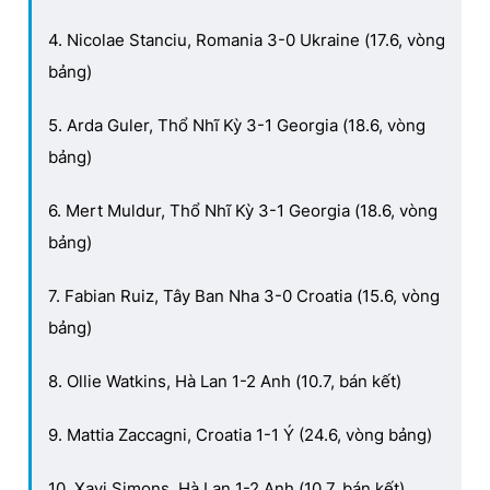
4. Nicolae Stanciu, Romania 3-0 Ukraine (17.6, vòng
bảng)
5. Arda Guler, Thổ Nhĩ Kỳ 3-1 Georgia (18.6, vòng
bảng)
6. Mert Muldur, Thổ Nhĩ Kỳ 3-1 Georgia (18.6, vòng
bảng)
7. Fabian Ruiz, Tây Ban Nha 3-0 Croatia (15.6, vòng
bảng)
8. Ollie Watkins, Hà Lan 1-2 Anh (10.7, bán kết)
9. Mattia Zaccagni, Croatia 1-1 Ý (24.6, vòng bảng)
10. Xavi Simons, Hà Lan 1-2 Anh (10.7, bán kết).