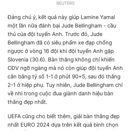
REUTERS
Đáng chú ý, kết quả này giúp Lamine Yamal
một lần nữa đánh bại Jude Bellingham - cầu
thủ của đội tuyển Anh. Trước đó, Jude
Bellingham đã có siêu phẩm xe đạp chổng
ngược ở vòng 16 đội khi đội tuyển Anh gặp
Slovenia (30.6). Bàn thắng không chỉ khiến
CĐV ngỡ ngàng mà nó còn giúp đội tuyển Anh
cân bằng tỷ số 1-1 ở phút 90+5, sau đó thắng
2-1 ở hiệp phụ. Tuy nhiên, Jude Bellingham chỉ
về nhì trong cuộc đua giành danh hiệu bàn
thắng đẹp nhất.
UEFA cũng cho biết thêm, giải bàn thắng đẹp
nhất EURO 2024 dựa trên kết quả bình chọn