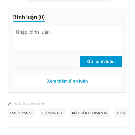
Bình luận (
0
)
Gửi bình luận
Xem thêm bình luận
Khám phá thêm chủ đề
LAMINE YAMAL
TRẬN BÁN KẾT
ĐỘI TUYỂN TÂY BAN NHA
THỔ NHĨ KỲ