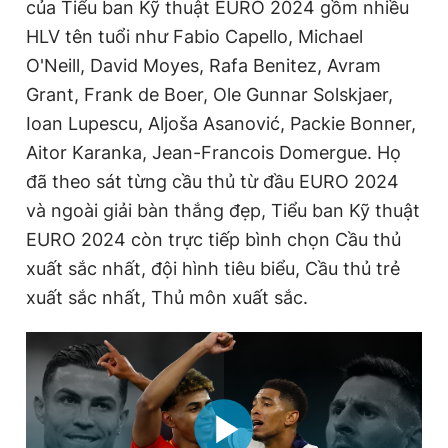
của Tiểu ban Kỹ thuật EURO 2024 gồm nhiều
HLV tên tuổi như Fabio Capello, Michael
O'Neill, David Moyes, Rafa Benitez, Avram
Grant, Frank de Boer, Ole Gunnar Solskjaer,
Ioan Lupescu, Aljoša Asanović, Packie Bonner,
Aitor Karanka, Jean-Francois Domergue. Họ
đã theo sát từng cầu thủ từ đầu EURO 2024
và ngoài giải bàn thắng đẹp, Tiểu ban Kỹ thuật
EURO 2024 còn trực tiếp bình chọn Cầu thủ
xuất sắc nhất, đội hình tiêu biểu, Cầu thủ trẻ
xuất sắc nhất, Thủ môn xuất sắc.