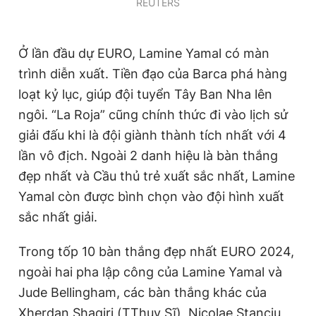
REUTERS
Ở lần đầu dự EURO, Lamine Yamal có màn
trình diễn xuất. Tiền đạo của Barca phá hàng
loạt kỷ lục, giúp đội tuyển Tây Ban Nha lên
ngôi. “La Roja” cũng chính thức đi vào lịch sử
giải đấu khi là đội giành thành tích nhất với 4
lần vô địch. Ngoài 2 danh hiệu là bàn thắng
đẹp nhất và Cầu thủ trẻ xuất sắc nhất, Lamine
Yamal còn được bình chọn vào đội hình xuất
sắc nhất giải.
Trong tốp 10 bàn thắng đẹp nhất EURO 2024,
ngoài hai pha lập công của Lamine Yamal và
Jude Bellingham, các bàn thắng khác của
Xherdan Shaqiri (TThụy Sĩ), Nicolae Stanciu