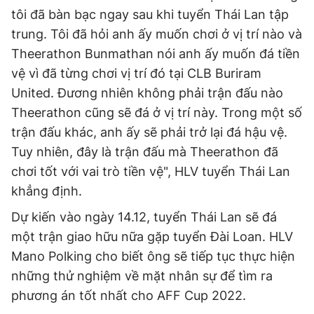
tôi đã bàn bạc ngay sau khi tuyển Thái Lan tập
trung. Tôi đã hỏi anh ấy muốn chơi ở vị trí nào và
Theerathon Bunmathan nói anh ấy muốn đá tiền
vệ vì đã từng chơi vị trí đó tại CLB Buriram
United. Đương nhiên không phải trận đấu nào
Theerathon cũng sẽ đá ở vị trí này. Trong một số
trận đấu khác, anh ấy sẽ phải trở lại đá hậu vệ.
Tuy nhiên, đây là trận đấu mà Theerathon đã
chơi tốt với vai trò tiền vệ", HLV tuyển Thái Lan
khẳng định.
Dự kiến vào ngày 14.12, tuyển Thái Lan sẽ đá
một trận giao hữu nữa gặp tuyển Đài Loan. HLV
Mano Polking cho biết ông sẽ tiếp tục thực hiện
những thử nghiệm về mặt nhân sự để tìm ra
phương án tốt nhất cho AFF Cup 2022.