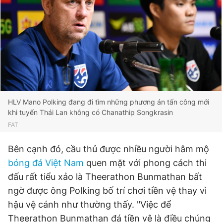
HLV Mano Polking đang đi tìm những phương án tấn công mới
khi tuyển Thái Lan không có Chanathip Songkrasin
FAT
Bên cạnh đó, cầu thủ được nhiều người hâm mộ
bóng đá Việt Nam
quen mặt với phong cách thi
đấu rất tiểu xảo là Theerathon Bunmathan bất
ngờ được ông Polking bố trí chơi tiền vệ thay vì
hậu vệ cánh như thường thấy. "Việc để
Theerathon Bunmathan đá tiền vệ là điều chúng