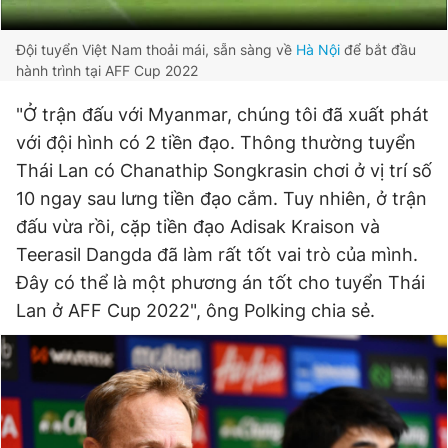
Đội tuyển Việt Nam thoải mái, sẵn sàng về
Hà Nội
để bắt đầu
hành trình tại AFF Cup 2022
"Ở trận đấu với Myanmar, chúng tôi đã xuất phát
với đội hình có 2 tiền đạo. Thông thường tuyển
Thái Lan có Chanathip Songkrasin chơi ở vị trí số
10 ngay sau lưng tiền đạo cắm. Tuy nhiên, ở trận
đấu vừa rồi, cặp tiền đạo Adisak Kraison và
Teerasil Dangda đã làm rất tốt vai trò của mình.
Đây có thể là một phương án tốt cho tuyển Thái
Lan ở AFF Cup 2022", ông Polking chia sẻ.