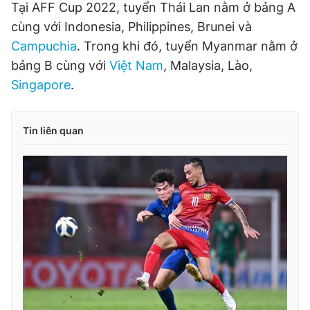
Tại AFF Cup 2022, tuyển Thái Lan nằm ở bảng A
cùng với Indonesia, Philippines, Brunei và
Campuchia
. Trong khi đó, tuyển Myanmar nằm ở
bảng B cùng với
Việt Nam
, Malaysia, Lào,
Singapore
.
Tin liên quan