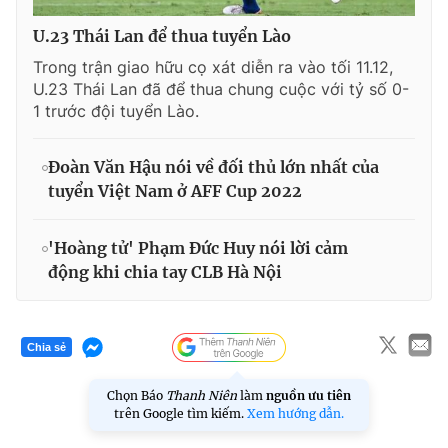
U.23 Thái Lan để thua tuyển Lào
Trong trận giao hữu cọ xát diễn ra vào tối 11.12,
U.23 Thái Lan đã để thua chung cuộc với tỷ số 0-
1 trước đội tuyển Lào.
Đoàn Văn Hậu nói về đối thủ lớn nhất của
tuyển Việt Nam ở AFF Cup 2022
'Hoàng tử' Phạm Đức Huy nói lời cảm
động khi chia tay CLB Hà Nội
Chia sẻ
Chọn Báo
Thanh Niên
làm
nguồn ưu tiên
trên Google tìm kiếm.
Xem hướng dẫn.