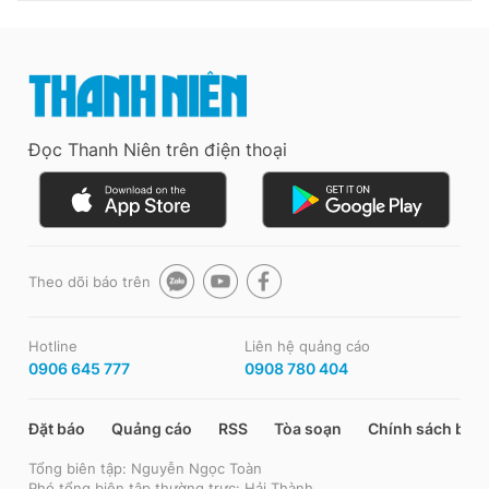
Đọc Thanh Niên trên điện thoại
Theo dõi báo trên
Hotline
Liên hệ quảng cáo
0906 645 777
0908 780 404
Đặt báo
Quảng cáo
RSS
Tòa soạn
Chính sách bảo
Tổng biên tập: Nguyễn Ngọc Toàn
Phó tổng biên tập thường trực: Hải Thành