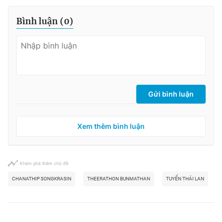
Bình luận (
0
)
Gửi bình luận
Xem thêm bình luận
Khám phá thêm chủ đề
CHANATHIP SONGKRASIN
THEERATHON BUNMATHAN
TUYỂN THÁI LAN