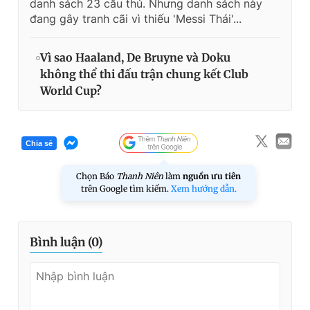
danh sách 23 cầu thủ. Nhưng danh sách này
đang gây tranh cãi vì thiếu 'Messi Thái'...
Vì sao Haaland, De Bruyne và Doku
không thể thi đấu trận chung kết Club
World Cup?
Chia sẻ
Chọn Báo
Thanh Niên
làm
nguồn ưu tiên
trên Google tìm kiếm.
Xem hướng dẫn.
Bình luận (
0
)