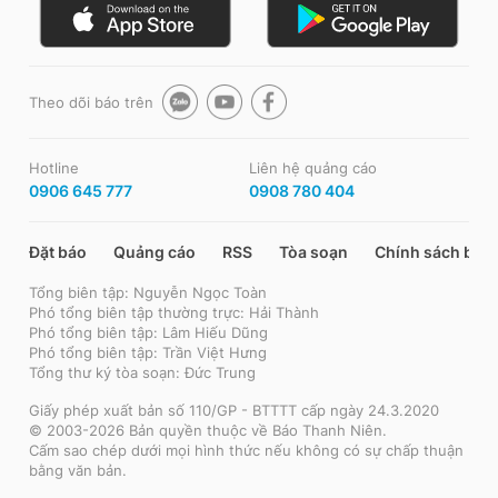
Theo dõi báo trên
Hotline
Liên hệ quảng cáo
0906 645 777
0908 780 404
Đặt báo
Quảng cáo
RSS
Tòa soạn
Chính sách bảo
Tổng biên tập: Nguyễn Ngọc Toàn
Phó tổng biên tập thường trực: Hải Thành
Phó tổng biên tập: Lâm Hiếu Dũng
Phó tổng biên tập: Trần Việt Hưng
Tổng thư ký tòa soạn: Đức Trung
Giấy phép xuất bản số 110/GP - BTTTT cấp ngày 24.3.2020
© 2003-2026 Bản quyền thuộc về Báo Thanh Niên.
Cấm sao chép dưới mọi hình thức nếu không có sự chấp thuận
bằng văn bản.