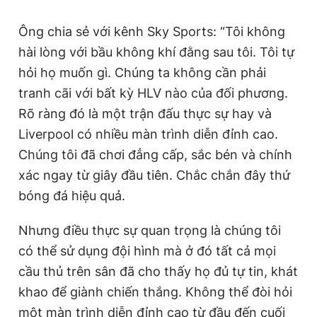
Ông chia sẻ với kênh Sky Sports: “Tôi không
hài lòng với bầu không khí đằng sau tôi. Tôi tự
hỏi họ muốn gì. Chúng ta không cần phải
tranh cãi với bất kỳ HLV nào của đối phương.
Rõ ràng đó là một trận đấu thực sự hay và
Liverpool có nhiều màn trình diễn đỉnh cao.
Chúng tôi đã chơi đẳng cấp, sắc bén và chính
xác ngay từ giây đầu tiên. Chắc chắn đây thứ
bóng đá hiệu quả.
Nhưng điều thực sự quan trọng là chúng tôi
có thể sử dụng đội hình mà ở đó tất cả mọi
cầu thủ trên sân đã cho thấy họ đủ tự tin, khát
khao để giành chiến thắng. Không thể đòi hỏi
một màn trình diễn đỉnh cao từ đầu đến cuối