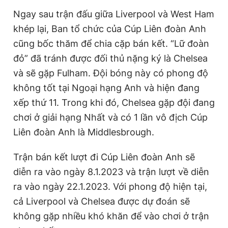
Ngay sau trận đấu giữa Liverpool và West Ham
khép lại, Ban tổ chức của Cúp Liên đoàn Anh
cũng bốc thăm để chia cặp bán kết. “Lữ đoàn
đỏ” đã tránh được đối thủ nặng ký là Chelsea
và sẽ gặp Fulham. Đội bóng này có phong độ
không tốt tại Ngoại hạng Anh và hiện đang
xếp thứ 11. Trong khi đó, Chelsea gặp đội đang
chơi ở giải hạng Nhất và có 1 lần vô địch Cúp
Liên đoàn Anh là Middlesbrough.
Trận bán kết lượt đi Cúp Liên đoàn Anh sẽ
diễn ra vào ngày 8.1.2023 và trận lượt về diễn
ra vào ngày 22.1.2023. Với phong độ hiện tại,
cả Liverpool và Chelsea được dự đoán sẽ
không gặp nhiều khó khăn để vào chơi ở trận