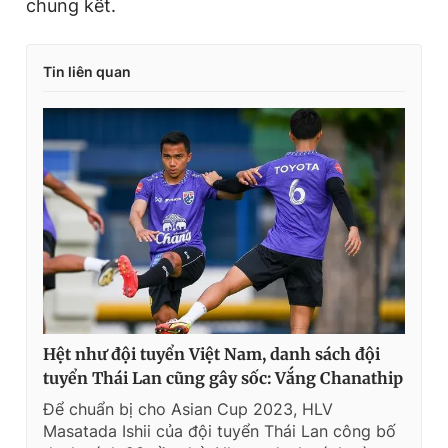
chung kết.
Tin liên quan
Hệt như đội tuyển Việt Nam, danh sách đội
tuyển Thái Lan cũng gây sốc: Vắng Chanathip
Để chuẩn bị cho Asian Cup 2023, HLV
Masatada Ishii của đội tuyển Thái Lan công bố