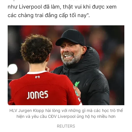
như Liverpool đã làm, thật vui khi được xem
các chàng trai đẳng cấp tối nay".
HLV Jurgen Klopp hài lòng với những gì mà các học trò thể
hiện và yêu cầu CĐV Liverpool ủng hộ họ nhiều hơn
REUTERS