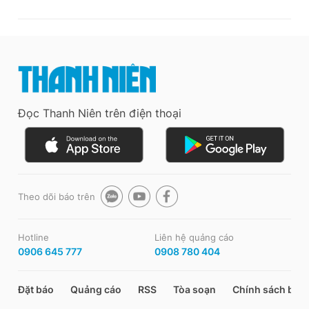
Đọc Thanh Niên trên điện thoại
Theo dõi báo trên
Hotline
Liên hệ quảng cáo
0906 645 777
0908 780 404
Đặt báo
Quảng cáo
RSS
Tòa soạn
Chính sách bảo