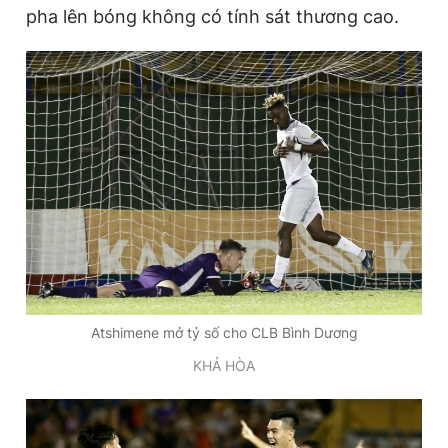
pha lên bóng không có tính sát thương cao.
Atshimene mở tỷ số cho CLB Bình Dương
KHẢ HÒA