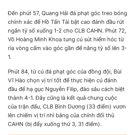
Đến phút 57, Quang Hải đá phạt góc treo bóng
chính xác để Hồ Tấn Tài bật cao đánh đầu rút
ngắn tỷ số xuống 1-2 cho CLB CAHN. Phút 72,
Võ Hoàng Minh Khoa tung cú sút hiểm hóc từ
rìa vòng cấm vào góc gần để nâng tỷ số lên 3-
1.
Phút 84, từ cú đá phạt góc của đồng đội, Bùi
Vĩ Hào chọn vị trí tốt để thực hiện cú đánh
đầu để hạ gục Nguyễn Filip, đào sâu cách biệt
thành 4-1. Đây cũng là kết quả chung cuộc
của trận đấu, CLB Bình Dương (33 điểm) vươn
lên chiếm vị trí nhì bảng của chính đối thủ
CAHN (bị đẩy xuống thứ 3, 31 điểm).