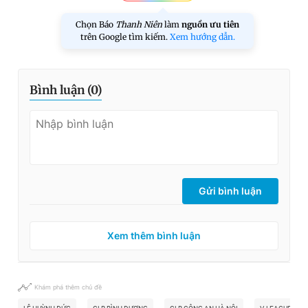
Chọn Báo
Thanh Niên
làm
nguồn ưu tiên
trên Google tìm kiếm.
Xem hướng dẫn.
Bình luận (
0
)
Gửi bình luận
Xem thêm bình luận
Khám phá thêm chủ đề