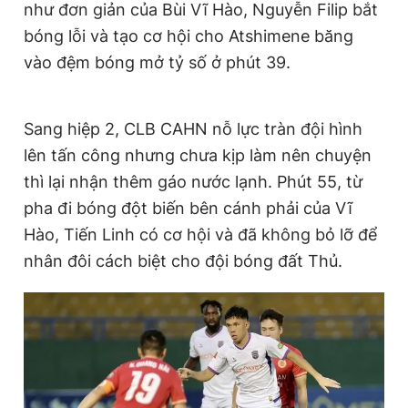
như đơn giản của Bùi Vĩ Hào, Nguyễn Filip bắt
bóng lỗi và tạo cơ hội cho Atshimene băng
vào đệm bóng mở tỷ số ở phút 39.
Sang hiệp 2, CLB CAHN nỗ lực tràn đội hình
lên tấn công nhưng chưa kịp làm nên chuyện
thì lại nhận thêm gáo nước lạnh. Phút 55, từ
pha đi bóng đột biến bên cánh phải của Vĩ
Hào, Tiến Linh có cơ hội và đã không bỏ lỡ để
nhân đôi cách biệt cho đội bóng đất Thủ.