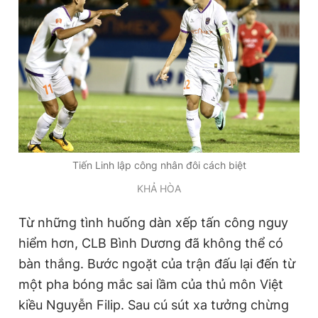
Tiến Linh lập công nhân đôi cách biệt
KHẢ HÒA
Từ những tình huống dàn xếp tấn công nguy
hiểm hơn, CLB Bình Dương đã không thể có
bàn thắng. Bước ngoặt của trận đấu lại đến từ
một pha bóng mắc sai lầm của thủ môn Việt
kiều Nguyễn Filip. Sau cú sút xa tưởng chừng