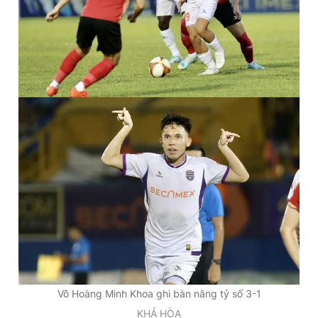
Võ Hoàng Minh Khoa ghi bàn nâng tỷ số 3-1
KHẢ HÒA