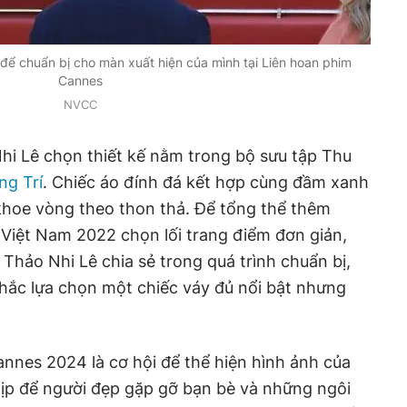
 để chuẩn bị cho màn xuất hiện của mình tại Liên hoan phim
Cannes
NVCC
Nhi Lê chọn thiết kế nằm trong bộ sưu tập Thu
g Trí
. Chiếc áo đính đá kết hợp cùng đầm xanh
 khoe vòng theo thon thả. Để tổng thể thêm
Việt Nam 2022 chọn lối trang điểm đơn giản,
Thảo Nhi Lê chia sẻ trong quá trình chuẩn bị,
nhắc lựa chọn một chiếc váy đủ nổi bật nhưng
nnes 2024 là cơ hội để thể hiện hình ảnh của
dịp để người đẹp gặp gỡ bạn bè và những ngôi