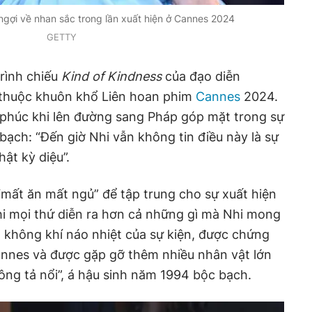
gợi về nhan sắc trong lần xuất hiện ở Cannes 2024
GETTY
rình chiếu
Kind of Kindness
của đạo diễn
 thuộc khuôn khổ Liên hoan phim
Cannes
2024.
 phúc khi lên đường sang Pháp góp mặt trong sự
bạch: “Đến giờ Nhi vẫn không tin điều này là sự
hật kỳ diệu”.
 “mất ăn mất ngủ” để tập trung cho sự xuất hiện
i mọi thứ diễn ra hơn cả những gì mà Nhi mong
 không khí náo nhiệt của sự kiện, được chứng
annes và được gặp gỡ thêm nhiều nhân vật lớn
hông tả nổi”, á hậu sinh năm 1994 bộc bạch.