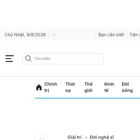
Chủ Nhật, 9/8/2026
Bạn cần biết
Tiện 
Chính
Thời
Thế
Kinh
Đời
trị
sự
giới
tế
sống
Giải trí
Đời nghệ sĩ