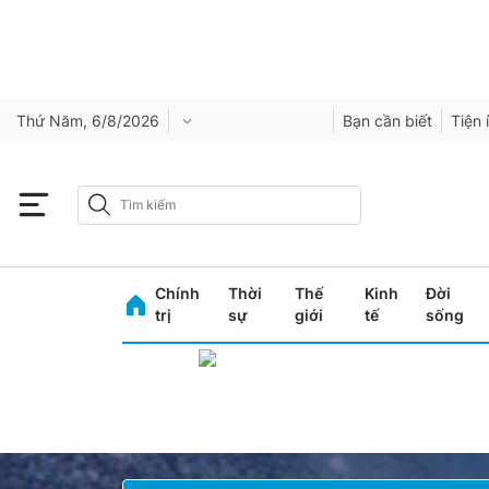
Thứ Năm, 6/8/2026
Bạn cần biết
Tiện 
Chính
Thời
Thế
Kinh
Đời
trị
sự
giới
tế
sống