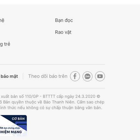
hệ
Bạn đọc
Rao vặt
g trẻ
Theo dõi báo trên
 bảo mật
 xuất bản số 110/GP - BTTTT cấp ngày 24.3.2020 ©
 Bản quyền thuộc về Báo Thanh Niên. Cấm sao chép
hình thức nếu không có sự chấp thuận bằng văn bản.