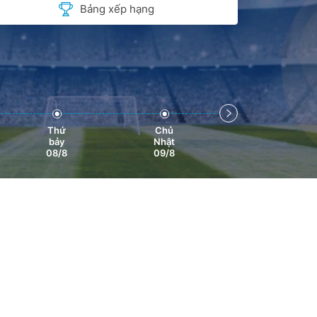
Bảng xếp hạng
Thứ
Chủ
Thứ hai
bảy
Nhật
10/8
08/8
09/8