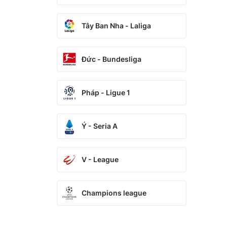
Tây Ban Nha - Laliga
Đức - Bundesliga
Pháp - Ligue 1
Ý - Seria A
V - League
Champions league