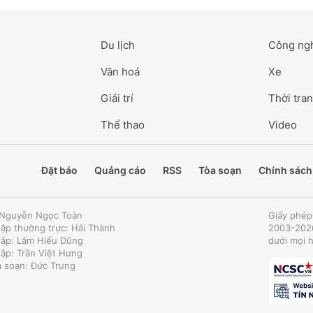
Du lịch
Công ng
Văn hoá
Xe
Giải trí
Thời tran
Thể thao
Video
Đặt báo
Quảng cáo
RSS
Tòa soạn
Chính sách
: Nguyễn Ngọc Toàn
Giấy phép
tập thường trực: Hải Thành
2003-2026
tập: Lâm Hiếu Dũng
dưới mọi 
tập: Trần Việt Hưng
a soạn: Đức Trung