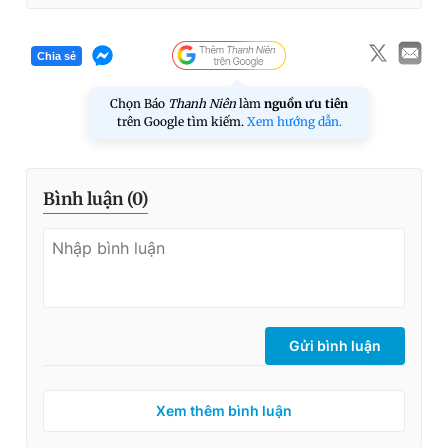
Chia sẻ
Chọn Báo
Thanh Niên
làm
nguồn ưu tiên
trên Google tìm kiếm.
Xem hướng dẫn.
Bình luận (
0
)
Gửi bình luận
Xem thêm bình luận