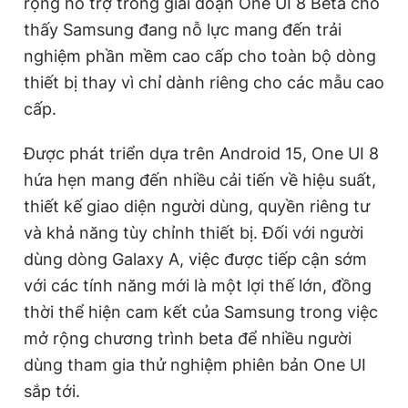
rộng hỗ trợ trong giai đoạn One UI 8 Beta cho
thấy Samsung đang nỗ lực mang đến trải
nghiệm phần mềm cao cấp cho toàn bộ dòng
thiết bị thay vì chỉ dành riêng cho các mẫu cao
cấp.
Được phát triển dựa trên Android 15, One UI 8
hứa hẹn mang đến nhiều cải tiến về hiệu suất,
thiết kế giao diện người dùng, quyền riêng tư
và khả năng tùy chỉnh thiết bị. Đối với người
dùng dòng Galaxy A, việc được tiếp cận sớm
với các tính năng mới là một lợi thế lớn, đồng
thời thể hiện cam kết của Samsung trong việc
mở rộng chương trình beta để nhiều người
dùng tham gia thử nghiệm phiên bản One UI
sắp tới.