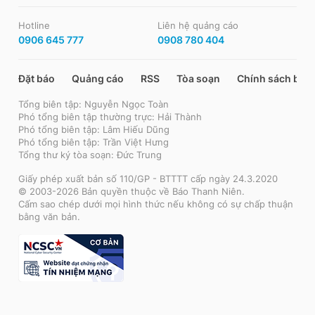
Hotline
Liên hệ quảng cáo
0906 645 777
0908 780 404
Đặt báo
Quảng cáo
RSS
Tòa soạn
Chính sách bảo
Tổng biên tập: Nguyễn Ngọc Toàn
Phó tổng biên tập thường trực: Hải Thành
Phó tổng biên tập: Lâm Hiếu Dũng
Phó tổng biên tập: Trần Việt Hưng
Tổng thư ký tòa soạn: Đức Trung
Giấy phép xuất bản số 110/GP - BTTTT cấp ngày 24.3.2020
© 2003-2026 Bản quyền thuộc về Báo Thanh Niên.
Cấm sao chép dưới mọi hình thức nếu không có sự chấp thuận
bằng văn bản.