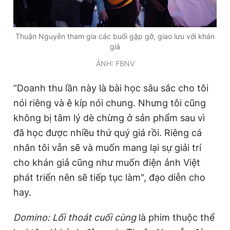
Thuận Nguyễn tham gia các buổi gặp gỡ, giao lưu với khán
giả
ẢNH: FBNV
“Doanh thu lần này là bài học sâu sắc cho tôi
nói riêng và ê kíp nói chung. Nhưng tôi cũng
không bị tâm lý dè chừng ở sản phẩm sau vì
đã học được nhiều thứ quý giá rồi. Riêng cá
nhân tôi vẫn sẽ và muốn mang lại sự giải trí
cho khán giả cũng như muốn điện ảnh Việt
phát triển nên sẽ tiếp tục làm", đạo diễn cho
hay.
Domino: Lối thoát cuối cùng
là phim thuộc thể