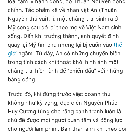
loại tâm lý hành động, do Thuận Nguyễn đóng
chính. Tác phẩm kể về nhân vật An (Thuận
Nguyễn thủ vai), là một chàng trai sinh ra ở
Mỹ song sau đó lại theo mẹ về Việt Nam sinh
sống. Đến khi trưởng thành, anh quyết định
quay lại Mỹ tìm cha nhưng lại bị cuốn vào
thế
giới
ngầm. Từ đây, An có những chuyển biến
trong tính cách khi thoát khỏi hình ảnh một
chàng trai hiền lành để “chiến đấu" với những
băng đảng.
Trước đó, khi đứng trước việc doanh thu
không như kỳ vọng, đạo diễn Nguyễn Phúc
Huy Cương từng cho rằng cạnh tranh luôn là
chủ đề được mọi người quan tâm và động lực
cho người làm phim. Bản thân anh khi theo dõi