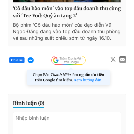
'Cô dâu hào môn' vào top đầu doanh thu cùng
với 'Tee Yod: Quỷ ăn tạng 2'
Bộ phim 'Cô dâu hào môn' của đạo diễn Vũ
Ngọc Đãng đang vào top đầu doanh thu phòng
vé sau những suất chiếu sớm từ ngày 16.10.
Chia sẻ
Chọn Báo
Thanh Niên
làm
nguồn ưu tiên
trên Google tìm kiếm.
Xem hướng dẫn.
Bình luận (
0
)