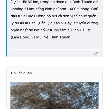
Dự án dài 69 km, trong đó đoạn qua Bình Thuận dài
khoảng 51 km; tổng kinh phí hơn 1.400 tỉ đồng. Chủ
đầu tư là Cục Đường bộ VN và đơn vị tổ chức quản
lý dự án là Ban Quản lý dự án 5. Đây là tuyến đường
ngắn nhất để kết nối 2 trung tâm du lịch Đà Lạt
(Lâm Đồng) và Mũi Né (Bình Thuận).
Tin liên quan