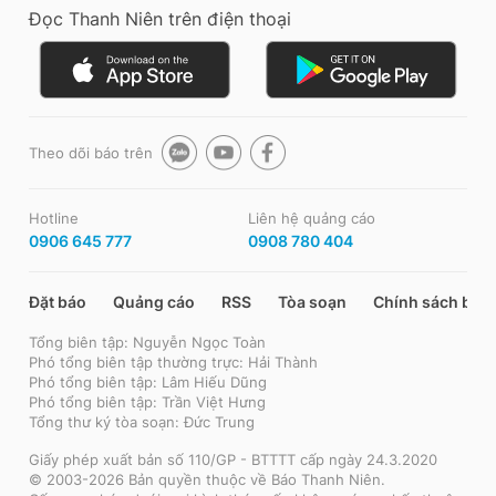
Đọc Thanh Niên trên điện thoại
Theo dõi báo trên
Hotline
Liên hệ quảng cáo
0906 645 777
0908 780 404
Đặt báo
Quảng cáo
RSS
Tòa soạn
Chính sách bảo
Tổng biên tập: Nguyễn Ngọc Toàn
Phó tổng biên tập thường trực: Hải Thành
Phó tổng biên tập: Lâm Hiếu Dũng
Phó tổng biên tập: Trần Việt Hưng
Tổng thư ký tòa soạn: Đức Trung
Giấy phép xuất bản số 110/GP - BTTTT cấp ngày 24.3.2020
© 2003-2026 Bản quyền thuộc về Báo Thanh Niên.