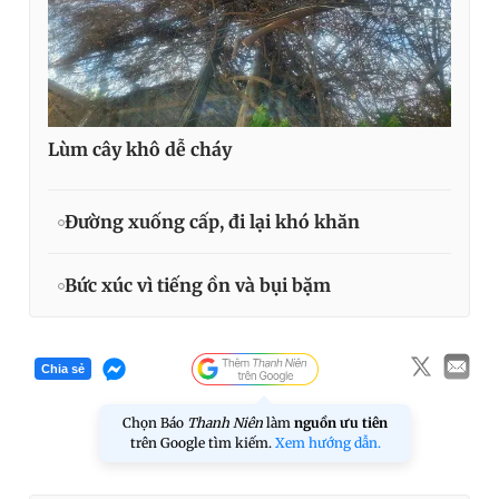
Lùm cây khô dễ cháy
Đường xuống cấp, đi lại khó khăn
Bức xúc vì tiếng ồn và bụi bặm
Chia sẻ
Chọn Báo
Thanh Niên
làm
nguồn ưu tiên
trên Google tìm kiếm.
Xem hướng dẫn.