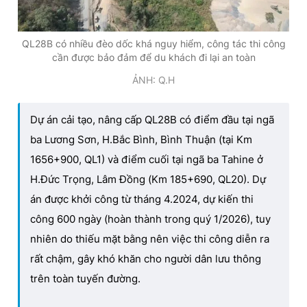
QL28B có nhiều đèo dốc khá nguy hiểm, công tác thi công
cần được bảo đảm để du khách đi lại an toàn
ẢNH: Q.H
Dự án cải tạo, nâng cấp QL28B có điểm đầu tại ngã
ba Lương Sơn, H.Bắc Bình, Bình Thuận (tại Km
1656+900, QL1) và điểm cuối tại ngã ba Tahine ở
H.Đức Trọng, Lâm Đồng (Km 185+690, QL20). Dự
án được khởi công từ tháng 4.2024, dự kiến thi
công 600 ngày (hoàn thành trong quý 1/2026), tuy
nhiên do thiếu mặt bằng nên việc thi công diễn ra
rất chậm, gây khó khăn cho người dân lưu thông
trên toàn tuyến đường.