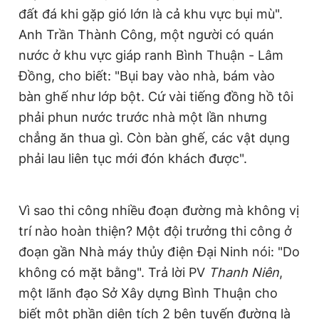
đất đá khi gặp gió lớn là cả khu vực bụi mù".
Anh Trần Thành Công, một người có quán
nước ở khu vực giáp ranh Bình Thuận - Lâm
Đồng, cho biết: "Bụi bay vào nhà, bám vào
bàn ghế như lớp bột. Cứ vài tiếng đồng hồ tôi
phải phun nước trước nhà một lần nhưng
chẳng ăn thua gì. Còn bàn ghế, các vật dụng
phải lau liên tục mới đón khách được".
Vì sao thi công nhiều đoạn đường mà không vị
trí nào hoàn thiện? Một đội trưởng thi công ở
đoạn gần Nhà máy thủy điện Đại Ninh nói: "Do
không có mặt bằng". Trả lời PV
Thanh Niên
,
một lãnh đạo Sở Xây dựng Bình Thuận cho
biết một phần diện tích 2 bên tuyến đường là