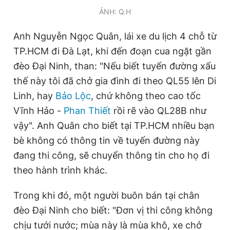
ẢNH: Q.H
Anh Nguyễn Ngọc Quân, lái xe du lịch 4 chỗ từ
TP.HCM đi Đà Lạt, khi đến đoạn cua ngặt gần
đèo Đại Ninh, than: "Nếu biết tuyến đường xấu
thế này tôi đã chở gia đình đi theo QL55 lên Di
Linh, hay
Bảo Lộc
, chứ không theo cao tốc
Vĩnh Hảo -
Phan Thiết
rồi rẽ vào QL28B như
vậy". Anh Quân cho biết tại TP.HCM nhiều bạn
bè không có thông tin về tuyến đường này
đang thi công, sẽ chuyển thông tin cho họ đi
theo hành trình khác.
Trong khi đó, một người buôn bán tại chân
đèo Đại Ninh cho biết: "Đơn vị thi công không
chịu tưới nước; mùa này là mùa khô, xe chở