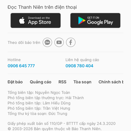
Đọc Thanh Niên trên điện thoại
Theo dõi báo trên
Hotline
Liên hệ quảng cáo
0906 645 777
0908 780 404
Đặt báo
Quảng cáo
RSS
Tòa soạn
Chính sách bảo
Tổng biên tập: Nguyễn Ngọc Toàn
Phó tổng biên tập thường trực: Hải Thành
Phó tổng biên tập: Lâm Hiếu Dũng
Phó tổng biên tập: Trần Việt Hưng
Tổng thư ký tòa soạn: Đức Trung
Giấy phép xuất bản số 110/GP - BTTTT cấp ngày 24.3.2020
© 2003-2026 Bản quyền thuộc về Báo Thanh Niên.