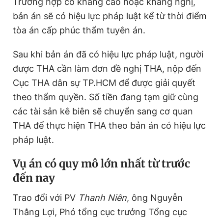
Trường hợp có kháng cáo hoặc kháng nghị,
bản án sẽ có hiệu lực pháp luật kể từ thời điểm
tòa án cấp phúc thẩm tuyên án.
Sau khi bản án đã có hiệu lực pháp luật, người
được THA cần làm đơn đề nghị THA, nộp đến
Cục THA dân sự TP.HCM để được giải quyết
theo thẩm quyền. Số tiền đang tạm giữ cùng
các tài sản kê biên sẽ chuyển sang cơ quan
THA để thực hiện THA theo bản án có hiệu lực
pháp luật.
Vụ án có quy mô lớn nhất từ trước
đến nay
Trao đổi với PV
Thanh Niên
, ông Nguyễn
Thắng Lợi, Phó tổng cục trưởng Tổng cục