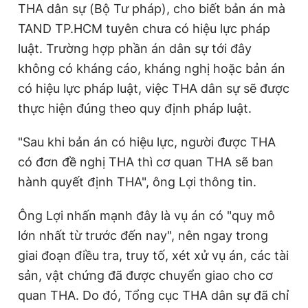
THA dân sự (Bộ Tư pháp), cho biết bản án mà
TAND TP.HCM tuyên chưa có hiệu lực pháp
luật. Trường hợp phần án dân sự tới đây
không có kháng cáo, kháng nghị hoặc bản án
có hiệu lực pháp luật, việc THA dân sự sẽ được
thực hiện đúng theo quy định pháp luật.
"Sau khi bản án có hiệu lực, người được THA
có đơn đề nghị THA thì cơ quan THA sẽ ban
hành quyết định THA", ông Lợi thông tin.
Ông Lợi nhấn mạnh đây là vụ án có "quy mô
lớn nhất từ trước đến nay", nên ngay trong
giai đoạn điều tra, truy tố, xét xử vụ án, các tài
sản, vật chứng đã được chuyển giao cho cơ
quan THA. Do đó, Tổng cục THA dân sự đã chỉ