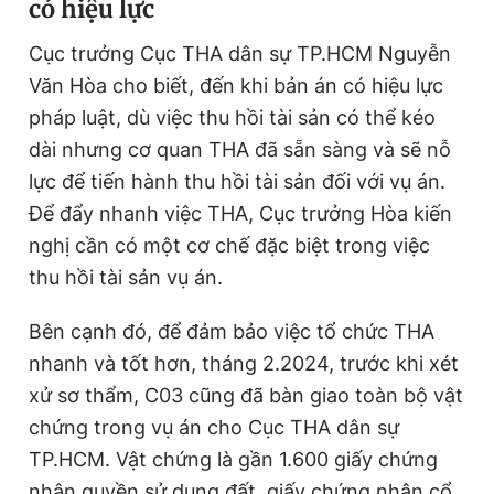
có hiệu lực
Cục trưởng Cục THA dân sự TP.HCM Nguyễn
Văn Hòa cho biết, đến khi bản án có hiệu lực
pháp luật, dù việc thu hồi tài sản có thể kéo
dài nhưng cơ quan THA đã sẵn sàng và sẽ nỗ
lực để tiến hành thu hồi tài sản đối với vụ án.
Để đẩy nhanh việc THA, Cục trưởng Hòa kiến
nghị cần có một cơ chế đặc biệt trong việc
thu hồi tài sản vụ án.
Bên cạnh đó, để đảm bảo việc tổ chức THA
nhanh và tốt hơn, tháng 2.2024, trước khi xét
xử sơ thẩm, C03 cũng đã bàn giao toàn bộ vật
chứng trong vụ án cho Cục THA dân sự
TP.HCM. Vật chứng là gần 1.600 giấy chứng
nhận quyền sử dụng đất, giấy chứng nhận cổ