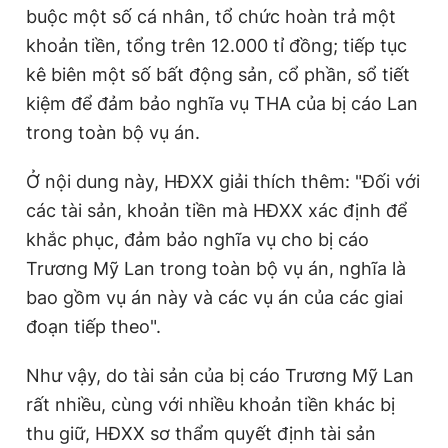
buộc một số cá nhân, tổ chức hoàn trả một
khoản tiền, tổng trên 12.000 tỉ đồng; tiếp tục
kê biên một số bất động sản, cổ phần, sổ tiết
kiệm để đảm bảo nghĩa vụ THA của bị cáo Lan
trong toàn bộ vụ án.
Ở nội dung này, HĐXX giải thích thêm: "Đối với
các tài sản, khoản tiền mà HĐXX xác định để
khắc phục, đảm bảo nghĩa vụ cho bị cáo
Trương Mỹ Lan trong toàn bộ vụ án, nghĩa là
bao gồm vụ án này và các vụ án của các giai
đoạn tiếp theo".
Như vậy, do tài sản của bị cáo Trương Mỹ Lan
rất nhiều, cùng với nhiều khoản tiền khác bị
thu giữ, HĐXX sơ thẩm quyết định tài sản