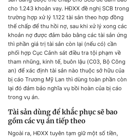
cho 1.243 khoản vay. HĐXX đề nghị SCB trong
trường hợp xử lý 1.122 tài sản theo hợp đồng
thế chấp để thu hồi nợ, sau khi xử lý xong các
khoản nợ được đảm bảo bằng các tài sản ứng
thì phần giá trị tài sản còn lại (nếu có) cần
phối hợp Cục Cảnh sát điều tra tội phạm về
tham nhũng, kinh tế, buôn lậu (C03, Bộ Công
an) để xác định tài sản nào thuộc sở hữu của
bị cáo Trương Mỹ Lan thì dùng toàn phần còn
lại đó đảm bảo nghĩa vụ bồi hoàn của bị cáo
trong vụ án.
Tài sản dùng để khắc phục sẽ bao
gồm các vụ án tiếp theo
Ngoài ra, HĐXX tuyên tạm giữ một số tiền,