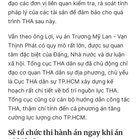
đạo các đơn vị liên quan kiểm tra, rà soát tính
pháp lý của các tài sản để đảm bảo cho quá
trình THA sau này.
Vẫn theo ông Lợi, vụ án Trương Mỹ Lan - Vạn
Thịnh Phát có quy mô rất lớn, được sự quan
tâm đặc biệt của Đảng, Nhà nước và dư luận
xã hội. Tổng cục THA dân sự đã chủ động chỉ
đạo cơ quan THA dân sự địa phương, chủ yếu
là Cục THA dân sự TP.HCM xây dựng kế
hoạch rất chi tiết về bố trí nguồn lực THA.
Tổng cục cũng cử cán bộ hướng dẫn công tác
THA, thậm chí tính đến cả phương án tăng
cường lực lượng cho TP.HCM.
Sẽ tổ chức thi hành án ngay khi án