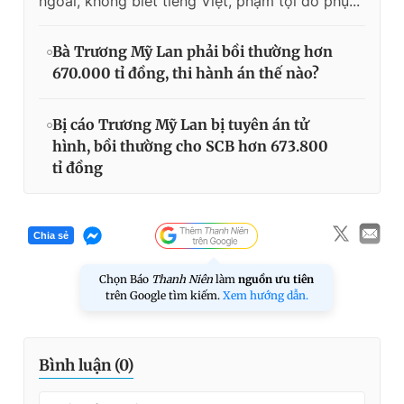
ngoài, không biết tiếng Việt, phạm tội do phụ...
Bà Trương Mỹ Lan phải bồi thường hơn
670.000 tỉ đồng, thi hành án thế nào?
Bị cáo Trương Mỹ Lan bị tuyên án tử
hình, bồi thường cho SCB hơn 673.800
tỉ đồng
Chia sẻ
Chọn Báo
Thanh Niên
làm
nguồn ưu tiên
trên Google tìm kiếm.
Xem hướng dẫn.
Bình luận (
0
)