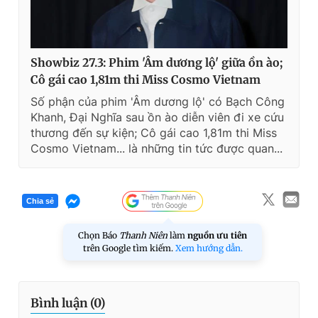
Showbiz 27.3: Phim 'Âm dương lộ' giữa ồn ào;
Cô gái cao 1,81m thi Miss Cosmo Vietnam
Số phận của phim 'Âm dương lộ' có Bạch Công
Khanh, Đại Nghĩa sau ồn ào diễn viên đi xe cứu
thương đến sự kiện; Cô gái cao 1,81m thi Miss
Cosmo Vietnam... là những tin tức được quan...
Chia sẻ
Chọn Báo
Thanh Niên
làm
nguồn ưu tiên
trên Google tìm kiếm.
Xem hướng dẫn.
Bình luận (
0
)