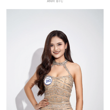
ẢNH: BTC