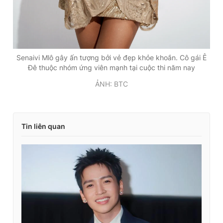
Senaivi Mlô gây ấn tượng bởi vẻ đẹp khỏe khoắn. Cô gái Ê
Đê thuộc nhóm ứng viên mạnh tại cuộc thi năm nay
ẢNH: BTC
Tin liên quan