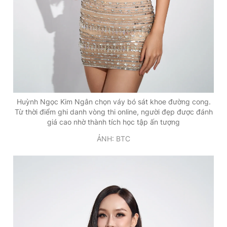
Huỳnh Ngọc Kim Ngân chọn váy bó sát khoe đường cong.
Từ thời điểm ghi danh vòng thi online, người đẹp được đánh
giá cao nhờ thành tích học tập ấn tượng
ẢNH: BTC