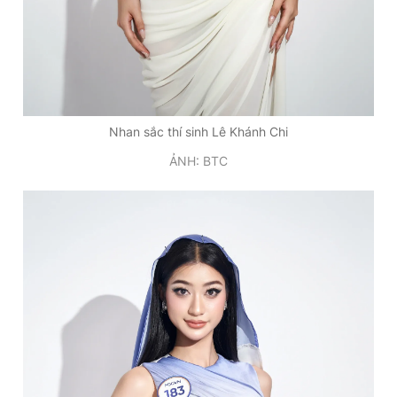
Nhan sắc thí sinh Lê Khánh Chi
ẢNH: BTC