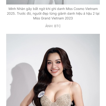
Minh Nhàn gây bất ngờ khi ghi danh Miss Cosmo Vietnam
2025. Trước đó, người đẹp từng giành danh hiệu á hậu 2 tại
Miss Grand Vietnam 2023
ẢNH: BTC