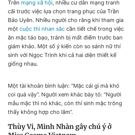
Trên
mạng xã hội
, nhiều cư dân mạng tranh
cãi trước việc lựa chọn trang phục của Trần
Bảo Uyên. Nhiều người cho rằng khi tham gia
một
cuộc thi nhan sắc
cần tiết chế trong việc
ăn mặc táo bạo, tránh bị mất điểm trước ban
giám khảo. Một số ý kiến còn so sánh nữ thí
sinh với Ngọc Trinh khi cả hai diện thiết kế
giống nhau.
Một tài khoản bình luận: “Mặc cái gì mà khó
coi quá vậy”. Người xem khác bày tỏ: “Người
mẫu mặc thì nó khác, còn thí sinh mặc trông
thấy không hợp cho lắm”.
Thùy Vi, Minh Nhàn gây chú ý ở