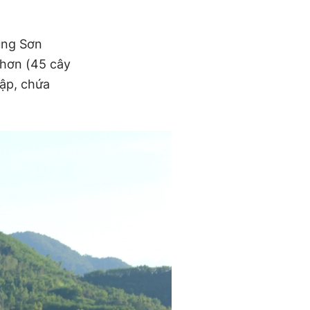
Củng Sơn
 hơn (45 cây
tập, chứa