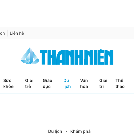
ích
Liên hệ
Sức
Giới
Giáo
Du
Văn
Giải
Thể
khỏe
trẻ
dục
lịch
hóa
trí
thao
Du lịch
Khám phá