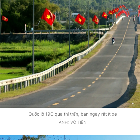
Quốc lộ 19C qua thị trấn, ban ngày rất ít xe
ẢNH: VÕ TIẾN