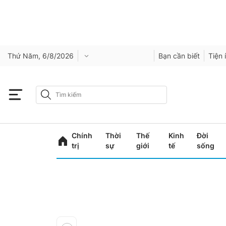
Thứ Năm, 6/8/2026
Bạn cần biết
Tiện 
Chính
Thời
Thế
Kinh
Đời
trị
sự
giới
tế
sống