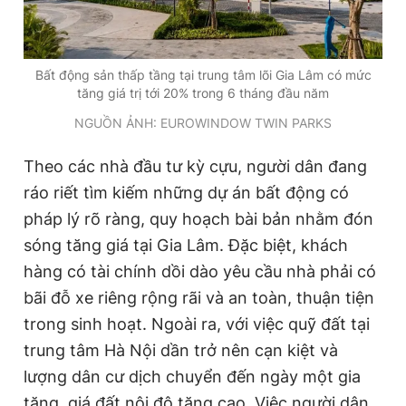
Bất động sản thấp tầng tại trung tâm lõi Gia Lâm có mức
tăng giá trị tới 20% trong 6 tháng đầu năm
NGUỒN ẢNH: EUROWINDOW TWIN PARKS
Theo các nhà đầu tư kỳ cựu, người dân đang
ráo riết tìm kiếm những dự án bất động có
pháp lý rõ ràng, quy hoạch bài bản nhằm đón
sóng tăng giá tại Gia Lâm. Đặc biệt, khách
hàng có tài chính dồi dào yêu cầu nhà phải có
bãi đỗ xe riêng rộng rãi và an toàn, thuận tiện
trong sinh hoạt. Ngoài ra, với việc quỹ đất tại
trung tâm Hà Nội dần trở nên cạn kiệt và
lượng dân cư dịch chuyển đến ngày một gia
tăng, giá đất nội đô tăng cao. Việc người dân