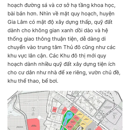
hoạch đường sá và cơ sở hạ tầng khoa học,
bài bản hơn. Nhìn về mặt quy hoạch, huyện
Gia Lâm có mật độ xây dựng thấp, quỹ đất
dành cho không gian xanh dồi dào và hệ
thống giao thông thuận tiện, dễ dàng di
chuyển vào trung tâm Thủ đô cũng như các
khu vực lân cận. Các Khu đô thị mới quy
hoạch dành nhiều quỹ đất xây dựng tiện ích
cho cư dân như nhà để xe riêng, vườn chủ đề,
khu thể thao, bể bơi.