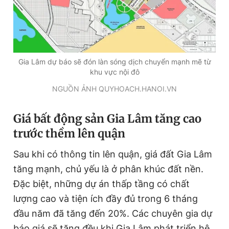
Gia Lâm dự báo sẽ đón làn sóng dịch chuyển mạnh mẽ từ
khu vực nội đô
NGUỒN ẢNH QUYHOACH.HANOI.VN
Giá bất động sản Gia Lâm tăng cao
trước thềm lên quận
Sau khi có thông tin lên quận, giá đất Gia Lâm
tăng mạnh, chủ yếu là ở phân khúc đất nền.
Đặc biệt, những dự án thấp tầng có chất
lượng cao và tiện ích đầy đủ trong 6 tháng
đầu năm đã tăng đến 20%. Các chuyên gia dự
báo giá sẽ tăng đều khi Gia Lâm phát triển hệ