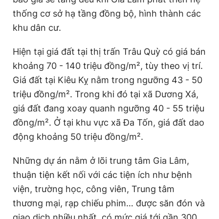
thống cơ sở hạ tầng đồng bộ, hình thành các
khu dân cư.
Hiện tại giá đất tại thị trấn Trâu Quỳ có giá bán
khoảng 70 - 140 triệu đồng/m², tùy theo vị trí.
Giá đất tại Kiêu Kỵ nằm trong ngưỡng 43 - 50
triệu đồng/m². Trong khi đó tại xã Dương Xá,
giá đất đang xoay quanh ngưỡng 40 - 55 triệu
đồng/m². Ở tại khu vực xã Đa Tốn, giá đất dao
động khoảng 50 triệu đồng/m².
Những dự án nằm ở lõi trung tâm Gia Lâm,
thuận tiện kết nối với các tiện ích như bệnh
viện, trường học, công viên, Trung tâm
thương mại, rạp chiếu phim…
được săn đón và
giao dịch nhiều nhất, có mức giá tới gần 300