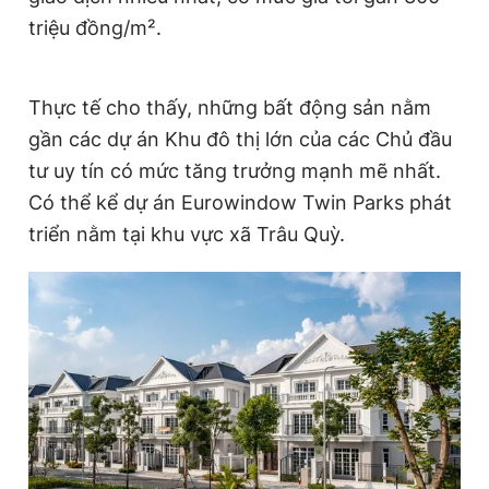
triệu
đồng
/m².
Thực tế cho thấy, những bất động sản nằm
gần các dự án Khu đô thị lớn của các Chủ đầu
tư uy tín có mức tăng trưởng mạnh mẽ nhất.
Có thể kể dự án Eurowindow Twin Parks phát
triển nằm tại khu vực xã Trâu Quỳ
.