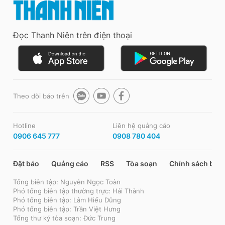
Đọc Thanh Niên trên điện thoại
Theo dõi báo trên
Hotline
Liên hệ quảng cáo
0906 645 777
0908 780 404
Đặt báo
Quảng cáo
RSS
Tòa soạn
Chính sách bảo
Tổng biên tập: Nguyễn Ngọc Toàn
Phó tổng biên tập thường trực: Hải Thành
Phó tổng biên tập: Lâm Hiếu Dũng
Phó tổng biên tập: Trần Việt Hưng
Tổng thư ký tòa soạn: Đức Trung