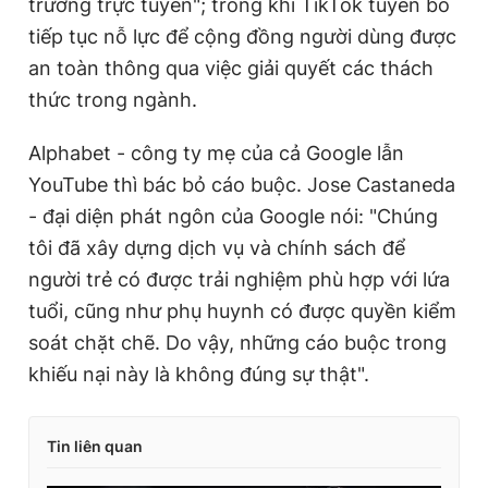
trường trực tuyến"; trong khi TikTok tuyên bố
tiếp tục nỗ lực để cộng đồng người dùng được
an toàn thông qua việc giải quyết các thách
thức trong ngành.
Alphabet - công ty mẹ của cả Google lẫn
YouTube thì bác bỏ cáo buộc. Jose Castaneda
- đại diện phát ngôn của Google nói: "Chúng
tôi đã xây dựng dịch vụ và chính sách để
người trẻ có được trải nghiệm phù hợp với lứa
tuổi, cũng như phụ huynh có được quyền kiểm
soát chặt chẽ. Do vậy, những cáo buộc trong
khiếu nại này là không đúng sự thật".
Tin liên quan