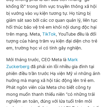
khổng lồ" trong lĩnh vực truyền thông xã hội
bị vướng vào vụ kiện tương tự. Họ từng bị
giám sát sao bởi các cơ quan quản lý, liên tục
hối thúc bảo vệ trẻ em khỏi nội dung độc hại
trên mạng. Meta,
TikTok
, YouTube đều là đối
tượng của hàng trăm vụ kiện đại diện cho trẻ
em, trường học vì có tính gây nghiện.
Mới tháng trước, CEO Meta là
Mark
Zuckerberg
đã phải xin lỗi nhiều gia đình tại
phiên điều trần trước Hạ viện Mỹ vì những ảnh
hưởng mà mạng xã hội tác động lên trẻ em.
Phát ngôn viên của Meta cho biết công ty
mong muốn thanh thiếu niên "có những trải
nghiệm an toàn, đúng với lứa tuổi trên môi