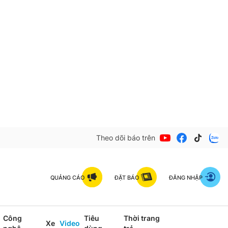
Theo dõi báo trên
QUẢNG CÁO
ĐẶT BÁO
ĐĂNG NHẬP
Công
Tiêu
Thời trang
Xe
Video