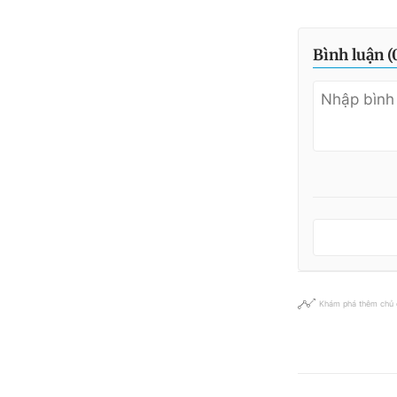
Bình luận (
Khám phá thêm chủ