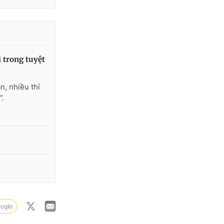
i trong tuyệt
n, nhiều thí
.