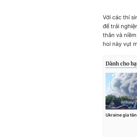
Với các thí si
để trải nghi
thân và niềm
hoi này vụt 