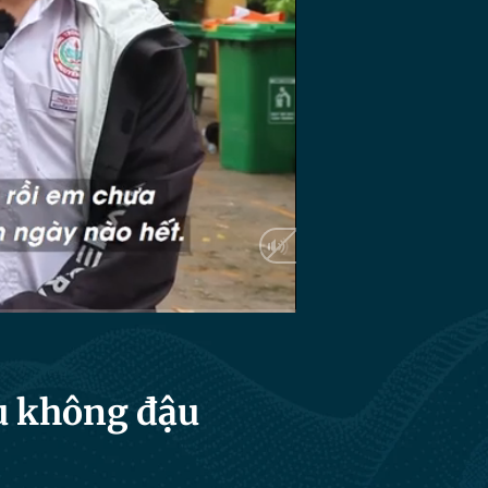
HD
Auto
ếu không đậu