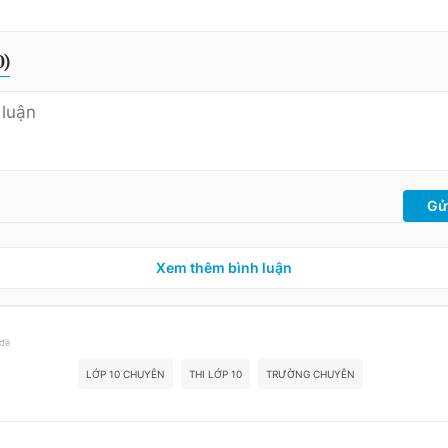
0
)
Gử
Xem thêm bình luận
 đề
LỚP 10 CHUYÊN
THI LỚP 10
TRƯỜNG CHUYÊN