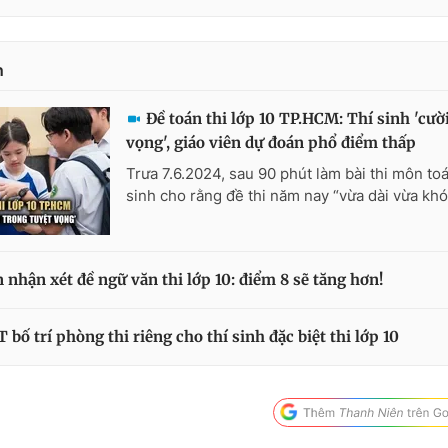
n
Đề toán thi lớp 10 TP.HCM: Thí sinh 'cườ
vọng', giáo viên dự đoán phổ điểm thấp
Trưa 7.6.2024, sau 90 phút làm bài thi môn toá
sinh cho rằng đề thi năm nay “vừa dài vừa khó”
n nhận xét đề ngữ văn thi lớp 10: điểm 8 sẽ tăng hơn!
 bố trí phòng thi riêng cho thí sinh đặc biệt thi lớp 10