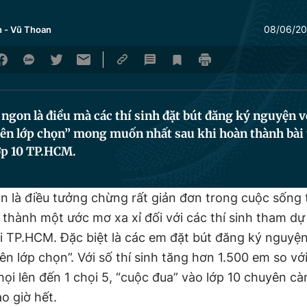
08/06/20
n
-
Vũ Thoan
ngon là điều mà các thí sinh đặt bút đăng ký nguyện 
ên lớp chọn” mong muốn nhất sau khi hoàn thành bài
ớp 10 TP.HCM.
n là điều tưởng chừng rất giản đơn trong cuộc sống
 thành một ước mơ xa xỉ đối với các thí sinh tham dự
ại TP.HCM. Đặc biệt là các em đặt bút đăng ký nguyệ
n lớp chọn”. Với số thí sinh tăng hơn 1.500 em so vớ
chọi lên đến 1 chọi 5, “cuộc đua” vào lớp 10 chuyên c
o giờ hết.