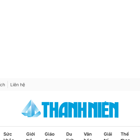
ích
Liên hệ
Sức
Giới
Giáo
Du
Văn
Giải
Thể