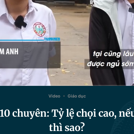
Video
Giáo dục
 10 chuyên: Tỷ lệ chọi cao, n
thì sao?