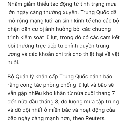
Nhằm giảm thiểu tác động từ tình trạng mưa
lớn ngày càng thường xuyên, Trung Quốc đã
mở rộng mạng lưới an sinh kinh tế cho các bộ
phận dân cư bị ảnh hưởng bởi các chương
trình kiểm soát lũ lụt, trong đó có các cam kết
bồi thường trực tiếp từ chính quyền trung
ương và các khoản chi trả cho thiệt hại về vật
nuôi.
Bộ Quản lý khẩn cấp Trung Quốc cảnh báo
rằng công tác phòng chống lũ lụt và bão sẽ
vẫn gặp nhiều khó khăn từ nửa cuối tháng 7
đến nửa đầu tháng 8, do lượng mưa tập trung
và dữ dội nhất ở miền bắc và hoạt động của
bão ngày càng mạnh hơn, theo Reuters.