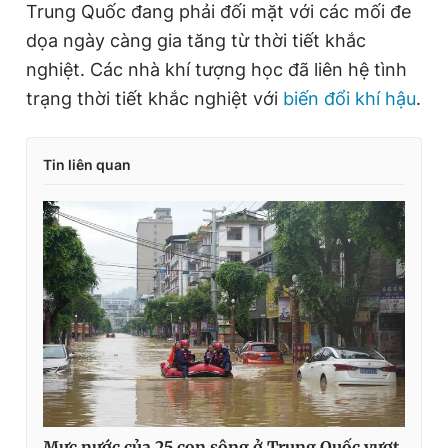
Trung Quốc đang phải đối mặt với các mối đe
dọa ngày càng gia tăng từ thời tiết khắc
nghiệt. Các nhà khí tượng học đã liên hệ tình
trạng thời tiết khắc nghiệt với
biến đổi khí hậu
.
Tin liên quan
Mực nước của 25 con sông ở Trung Quốc vượt