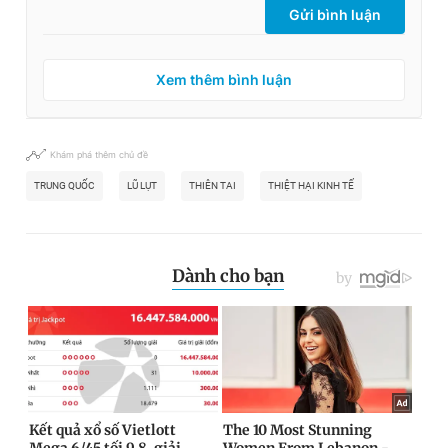
Gửi bình luận
Xem thêm bình luận
Khám phá thêm chủ đề
TRUNG QUỐC
LŨ LỤT
THIÊN TAI
THIỆT HẠI KINH TẾ