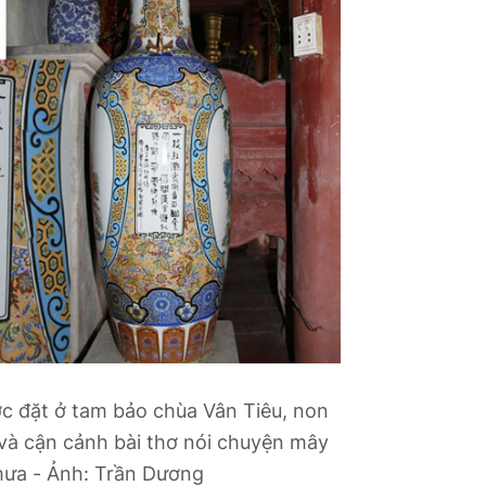
c đặt ở tam bảo chùa Vân Tiêu, non
và cận cảnh bài thơ nói chuyện mây
ưa - Ảnh: Trần Dương