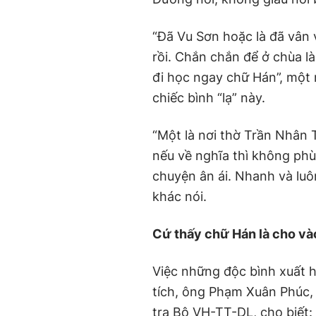
“Đã Vu Sơn hoặc là đã vân v
rồi. Chắn chắn để ở chùa là
đi học ngay chữ Hán”, một 
chiếc bình “lạ” này.
“Một là nơi thờ Trần Nhân 
nếu về nghĩa thì không phù
chuyện ân ái. Nhanh và lu
khác nói.
Cứ thấy chữ Hán là cho vào
Việc những độc bình xuất h
tích, ông Phạm Xuân Phúc,
tra Bộ VH-TT-DL, cho biết: 