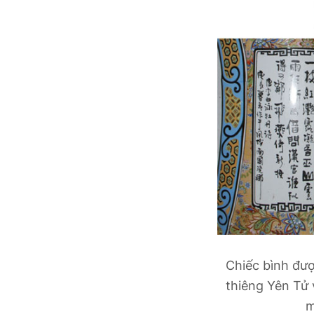
Chiếc bình đượ
thiêng Yên Tử 
m