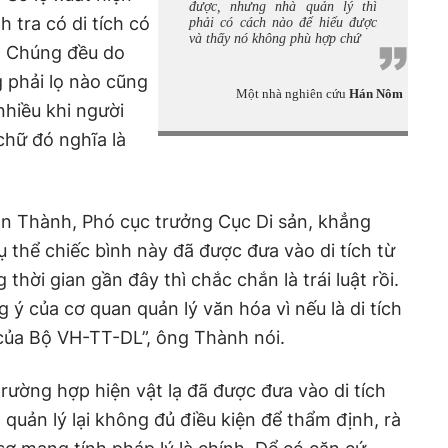
được, nhưng nhà quản lý thì
h tra có di tích có
phải có cách nào để hiểu được
và thấy nó không phù hợp chứ
ế. Chúng đều do
 phải lọ nào cũng
Một nhà nghiên cứu
Hán Nôm
hiều khi người
chữ đó nghĩa là
ần Thành, Phó cục trưởng Cục Di sản, khẳng
 thể chiếc bình này đã được đưa vào di tích từ
thời gian gần đây thì chắc chắn là trái luật rồi.
ý của cơ quan quản lý văn hóa vì nếu là di tích
n của Bộ VH-TT-DL”, ông Thành nói.
rường hợp hiện vật lạ đã được đưa vào di tích
quản lý lại không đủ điều kiện để thẩm định, rà