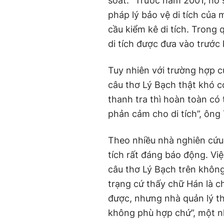
soát. “Trước năm 2001, hồ 
pháp lý bảo vệ di tích của 
cầu kiểm kê di tích. Trong 
di tích được đưa vào trước 
Tuy nhiên với trường hợp c
câu thơ Lý Bạch thật khó có
thanh tra thì hoàn toàn có
phản cảm cho di tích”, ông
Theo nhiều nhà nghiên cứu 
tích rất đáng báo động. Việ
câu thơ Lý Bạch trên không k
trạng cứ thấy chữ Hán là c
được, nhưng nhà quản lý th
không phù hợp chứ”, một n