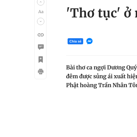
'Thơ tục' ở
Chia sẻ
Bài thơ ca ngợi Dương Quý
đêm được sủng ái xuất hiện
Phật hoàng Trần Nhân Tôn