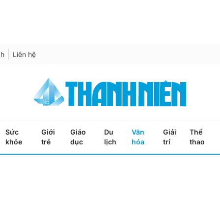
ch
Liên hệ
Sức
Giới
Giáo
Du
Văn
Giải
Thể
khỏe
trẻ
dục
lịch
hóa
trí
thao