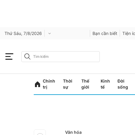
Thứ Sáu, 7/8/2026
Bạn cần biết
Tiện í
Chính
Thời
Thế
Kinh
Đời
trị
sự
giới
tế
sống
Văn hóa