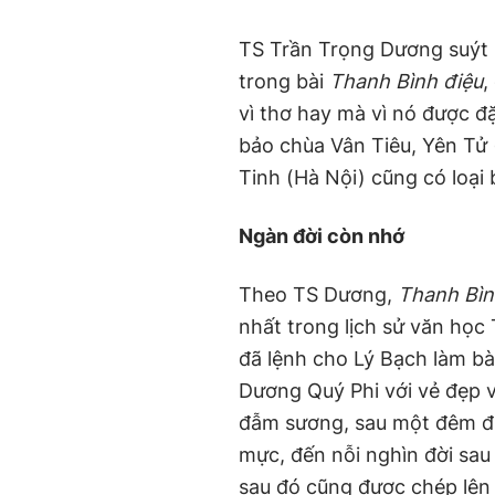
TS Trần Trọng Dương suýt 
trong bài
Thanh Bình điệu
,
vì thơ hay mà vì nó được đ
bảo chùa Vân Tiêu, Yên Tử
Tinh (Hà Nội) cũng có loại 
Ngàn đời còn nhớ
Theo TS Dương,
Thanh Bìn
nhất trong lịch sử văn học
đã lệnh cho Lý Bạch làm bà
Dương Quý Phi với vẻ đẹp 
đẫm sương, sau một đêm đư
mực, đến nỗi nghìn đời sau
sau đó cũng được chép lên