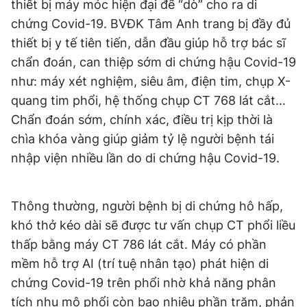
thiết bị máy móc hiện đại để “dò” cho ra di
chứng Covid-19. BVĐK Tâm Anh trang bị đầy đủ
thiết bị y tế tiên tiến, dẫn đầu giúp hỗ trợ bác sĩ
chẩn đoán, can thiệp sớm di chứng hậu Covid-19
như: máy xét nghiệm, siêu âm, điện tim, chụp X-
quang tim phổi, hệ thống chụp CT 768 lát cắt…
Chẩn đoán sớm, chính xác, điều trị kịp thời là
chìa khóa vàng giúp giảm tỷ lệ người bệnh tái
nhập viện nhiều lần do di chứng hậu Covid-19.
Thông thường, người bệnh bị di chứng hô hấp,
khó thở kéo dài sẽ được tư vấn chụp CT phổi liều
thấp bằng máy CT 786 lát cắt. Máy có phần
mềm hỗ trợ AI (trí tuệ nhân tạo) phát hiện di
chứng Covid-19 trên phổi nhờ khả năng phân
tích nhu mô phổi còn bao nhiêu phần trăm, phản