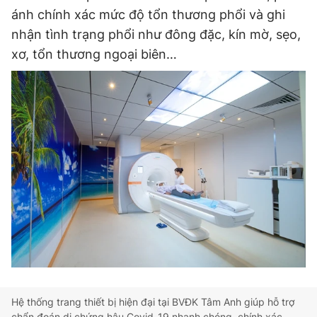
ánh chính xác mức độ tổn thương phổi và ghi
nhận tình trạng phổi như đông đặc, kín mờ, sẹo,
xơ, tổn thương ngoại biên…
Hệ thống trang thiết bị hiện đại tại BVĐK Tâm Anh giúp hỗ trợ
chẩn đoán di chứng hậu Covid-19 nhanh chóng, chính xác