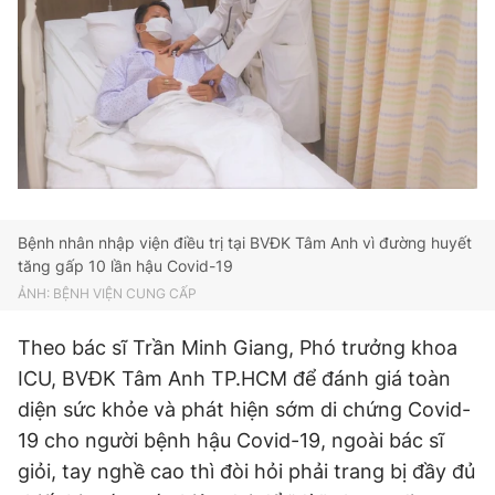
Bệnh nhân nhập viện điều trị tại BVĐK Tâm Anh vì đường huyết
tăng gấp 10 lần hậu Covid-19
ẢNH: BỆNH VIỆN CUNG CẤP
Theo bác sĩ Trần Minh Giang, Phó trưởng khoa
ICU, BVĐK Tâm Anh TP.HCM để đánh giá toàn
diện sức khỏe và phát hiện sớm di chứng Covid-
19 cho người bệnh hậu Covid-19, ngoài bác sĩ
giỏi, tay nghề cao thì đòi hỏi phải trang bị đầy đủ