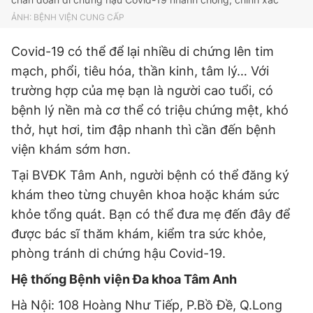
ẢNH: BỆNH VIỆN CUNG CẤP
Covid-19 có thể để lại nhiều di chứng lên tim
mạch, phổi, tiêu hóa, thần kinh, tâm lý… Với
trường hợp của mẹ bạn là người cao tuổi, có
bệnh lý nền mà cơ thể có triệu chứng mệt, khó
thở, hụt hơi, tim đập nhanh thì cần đến bệnh
viện khám sớm hơn.
Tại BVĐK Tâm Anh, người bệnh có thể đăng ký
khám theo từng chuyên khoa hoặc khám sức
khỏe tổng quát. Bạn có thể đưa mẹ đến đây để
được bác sĩ thăm khám, kiểm tra sức khỏe,
phòng tránh di chứng hậu Covid-19.
Hệ thống Bệnh viện Đa khoa Tâm Anh
Hà Nội: 108 Hoàng Như Tiếp, P.Bồ Đề, Q.Long