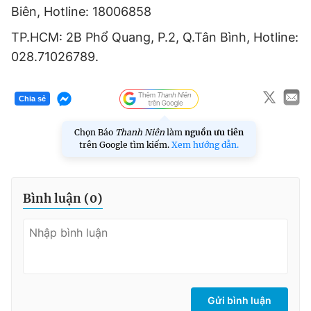
Biên, Hotline: 18006858
TP.HCM: 2B Phổ Quang, P.2, Q.Tân Bình, Hotline:
028.71026789.
Chia sẻ
Chọn Báo
Thanh Niên
làm
nguồn ưu tiên
trên Google tìm kiếm.
Xem hướng dẫn.
Bình luận (
0
)
Gửi bình luận