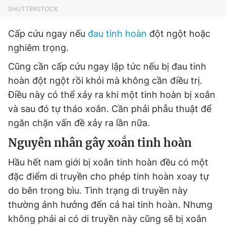
SHUTTERSTOCK
Cấp cứu ngay nếu
đau tinh hoàn
đột ngột hoặc
nghiêm trọng.
Cũng cần cấp cứu ngay lập tức nếu bị đau tinh
hoàn đột ngột rồi khỏi mà không cần điều trị.
Điều này có thể xảy ra khi một tinh hoàn bị xoắn
và sau đó tự tháo xoắn. Cần phải phẫu thuật để
ngăn chặn vấn đề xảy ra lần nữa.
Nguyên nhân gây xoắn tinh hoàn
Hầu hết nam giới bị xoắn tinh hoàn đều có một
đặc điểm di truyền cho phép tinh hoàn xoay tự
do bên trong bìu. Tình trạng di truyền này
thường ảnh hưởng đến cả hai tinh hoàn. Nhưng
không phải ai có di truyền này cũng sẽ bị xoắn