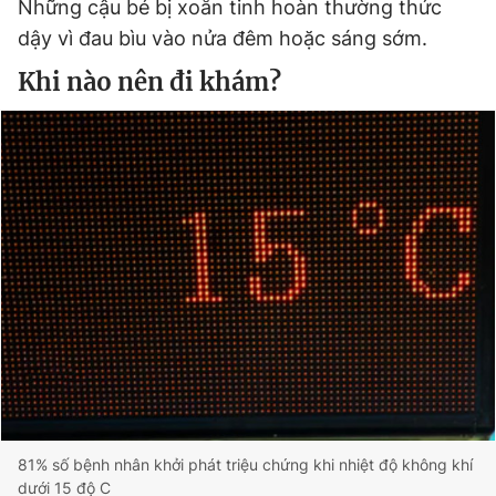
Những cậu bé bị xoắn tinh hoàn thường thức
dậy vì đau bìu vào nửa đêm hoặc sáng sớm.
Khi nào nên đi khám?
81% số bệnh nhân khởi phát triệu chứng khi nhiệt độ không khí
dưới 15 độ C