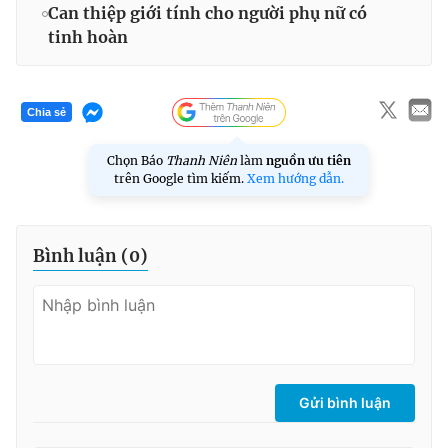
Can thiệp giới tính cho người phụ nữ có
tinh hoàn
Chia sẻ
Chọn Báo
Thanh Niên
làm
nguồn ưu tiên
trên Google tìm kiếm.
Xem hướng dẫn.
Bình luận (
0
)
Gửi bình luận