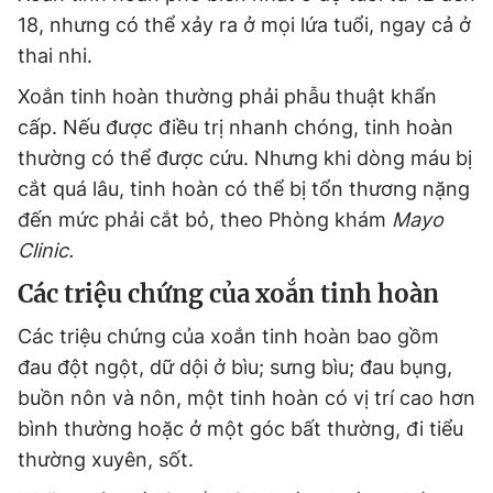
18, nhưng có thể xảy ra ở mọi lứa tuổi, ngay cả ở
thai nhi.
Xoắn tinh hoàn thường phải phẫu thuật khẩn
cấp. Nếu được điều trị nhanh chóng, tinh hoàn
thường có thể được cứu. Nhưng khi dòng máu bị
cắt quá lâu, tinh hoàn có thể bị tổn thương nặng
đến mức phải cắt bỏ, theo Phòng khám
Mayo
Clinic.
Các triệu chứng của xoắn tinh hoàn
Các triệu chứng của xoắn tinh hoàn bao gồm
đau đột ngột, dữ dội ở bìu; sưng bìu; đau bụng,
buồn nôn và nôn, một tinh hoàn có vị trí cao hơn
bình thường hoặc ở một góc bất thường, đi tiểu
thường xuyên, sốt.