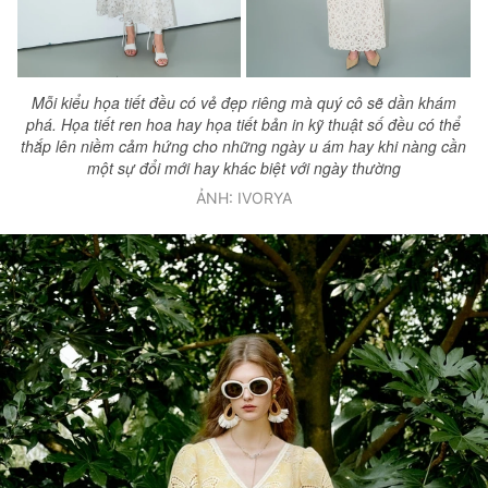
Mỗi kiểu họa tiết đều có vẻ đẹp riêng mà quý cô sẽ dần khám
phá. Họa tiết ren hoa hay họa tiết bản in kỹ thuật số đều có thể
thắp lên niềm cảm hứng cho những ngày u ám hay khi nàng cần
một sự đổi mới hay khác biệt với ngày thường
ẢNH: IVORYA