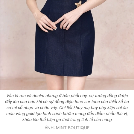
Vẫn là ren và denim nhưng ở bản phối này, sự tương đồng được
đẩy lên cao hơn khi có sự đồng điệu tone sur tone của thiết kế áo
sơ mi cổ nhọn và chân váy. Chi tiết khuy mạ hay phụ kiện cài áo
màu vàng gold tạo hình cánh bướm mang đến điểm nhấn thú vị,
khéo léo thể hiện gu thời trang tinh tế của nàng
ẢNH: MINT BOUTIQUE