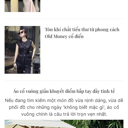
Tôn khí chất tiểu thư từ phong cách
Old Money cổ điển
Áo cổ vuông giấu khuyết điểm bắp tay đầy tinh tế
Nếu đang tìm kiếm một món đồ vừa nịnh dáng, vừa dễ
phối đồ cho những ngày 'không biết mặc gì', áo cổ
vuông chính là câu trả lời trọn vẹn nhất.