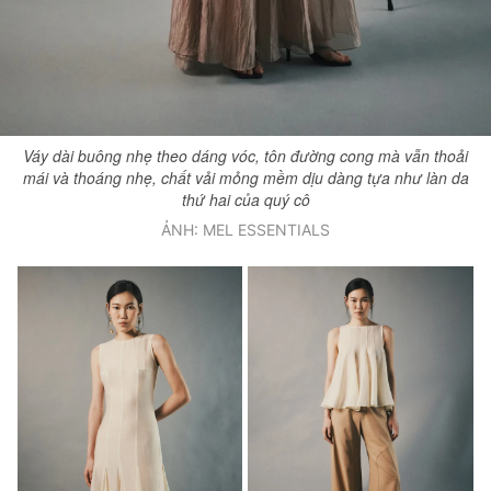
Váy dài buông nhẹ theo dáng vóc, tôn đường cong mà vẫn thoải
mái và thoáng nhẹ, chất vải mỏng mềm dịu dàng tựa như làn da
thứ hai của quý cô
ẢNH: MEL ESSENTIALS