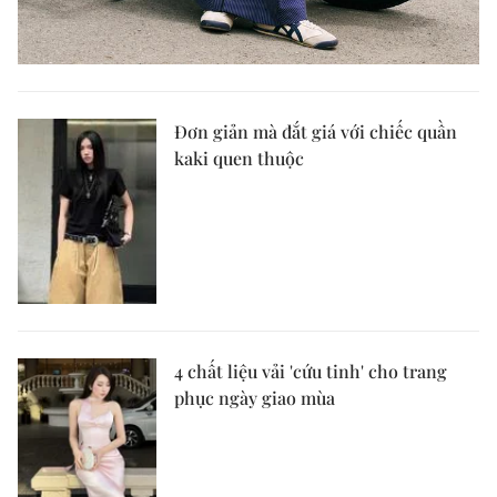
Đơn giản mà đắt giá với chiếc quần
kaki quen thuộc
4 chất liệu vải 'cứu tinh' cho trang
phục ngày giao mùa