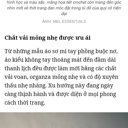
hình học và màu sắc, mảng họa tiết crochet còn mang đến góc
nhìn mới về thời trang đan móc đặt trong tủ đồ của quý cô hiện
đại
ẢNH: MEL ESSENTIALS
Chất vải mỏng nhẹ được ưu ái
Từ những mẫu áo sơ mi tay phồng buộc nơ,
áo kiểu không tay thoáng mát đến đầm dài
thanh lịch đều được làm mới bằng các chất
vải voan, organza mỏng nhẹ và có độ xuyên
thấu nhẹ nhàng. Xu hướng này đang ngày
càng thịnh hành và được diện ở mọi phong
cách thời trang.