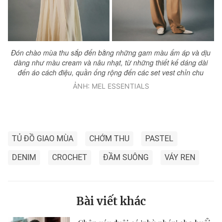
Đón chào mùa thu sắp đến bằng những gam màu ấm áp và dịu
dàng như màu cream và nâu nhạt, từ những thiết kế dáng dài
đến áo cách điệu, quần ống rộng đến các set vest chỉn chu
ẢNH: MEL ESSENTIALS
TỦ ĐỒ GIAO MÙA
CHỚM THU
PASTEL
DENIM
CROCHET
ĐẦM SUÔNG
VÁY REN
Bài viết khác