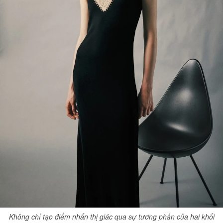
Không chỉ tạo điểm nhấn thị giác qua sự tương phản của hai khối