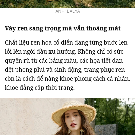
ẢNH: LALYA
Váy ren sang trọng mà vẫn thoáng mát
Chất liệu ren hoa cổ điển đang từng bước len
lỏi lên ngôi đầu xu hướng. Không chỉ có sức
quyến rũ từ các bảng màu, các họa tiết đan
dệt phong phú và sinh động, trang phục ren
còn là cách để nàng khoe phong cách cá nhân,
khoe đẳng cấp thời trang.