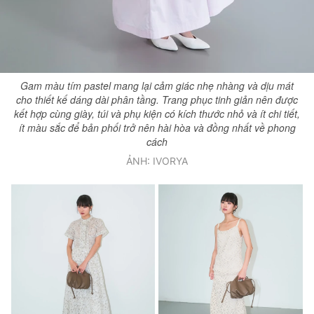
Gam màu tím pastel mang lại cảm giác nhẹ nhàng và dịu mát
cho thiết kế dáng dài phân tầng. Trang phục tinh giản nên được
kết hợp cùng giày, túi và phụ kiện có kích thước nhỏ và ít chi tiết,
ít màu sắc để bản phối trở nên hài hòa và đồng nhất về phong
cách
ẢNH: IVORYA