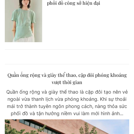
phối đồ công sở hiện đại
Quần ống rộng và giày thể thao, cặp đôi phóng khoáng
vượt thời gian
Quần ống rộng và giày thể thao là cặp đôi tạo nên vẻ
ngoài vừa thanh lịch vừa phóng khoáng. Khi sự thoải
mái trở thành tuyên ngôn phong cách, nàng thỏa sức
phối đồ và tận hưởng niềm vui làm mới hình ảnh...