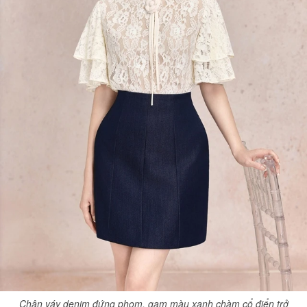
Chân váy denim đứng phom, gam màu xanh chàm cổ điển trở