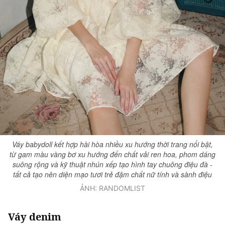
Váy babydoll kết hợp hài hòa nhiều xu hướng thời trang nổi bật,
từ gam màu vàng bơ xu hướng đến chất vải ren hoa, phom dáng
suông rộng và kỹ thuật nhún xếp tạo hình tay chuông điệu đà -
tất cả tạo nên diện mạo tươi trẻ đậm chất nữ tính và sành điệu
ẢNH: RANDOMLIST
Váy denim