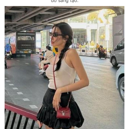
đồ sáng tạo.