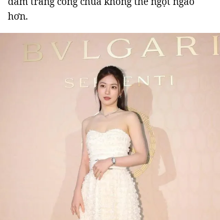
đầm trắng công chúa không thể ngọt ngào
hơn.