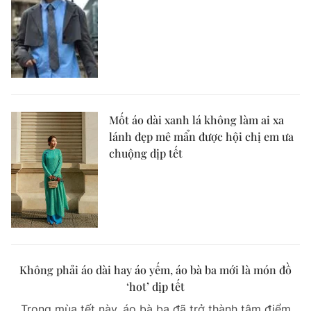
Mốt áo dài xanh lá không làm ai xa
lánh đẹp mê mẩn được hội chị em ưa
chuộng dịp tết
Không phải áo dài hay áo yếm, áo bà ba mới là món đồ
‘hot’ dịp tết
Trong mùa tết này, áo bà ba đã trở thành tâm điểm