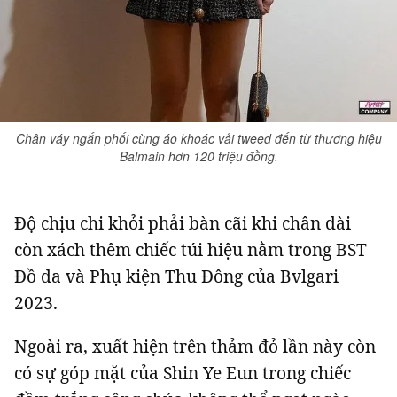
Chân váy ngắn phối cùng áo khoác vải tweed đến từ thương hiệu
Balmain hơn 120 triệu đồng.
Độ chịu chi khỏi phải bàn cãi khi chân dài
còn xách thêm chiếc túi hiệu nằm trong BST
Đồ da và Phụ kiện Thu Đông của Bvlgari
2023.
Ngoài ra, xuất hiện trên thảm đỏ lần này còn
có sự góp mặt của Shin Ye Eun trong chiếc