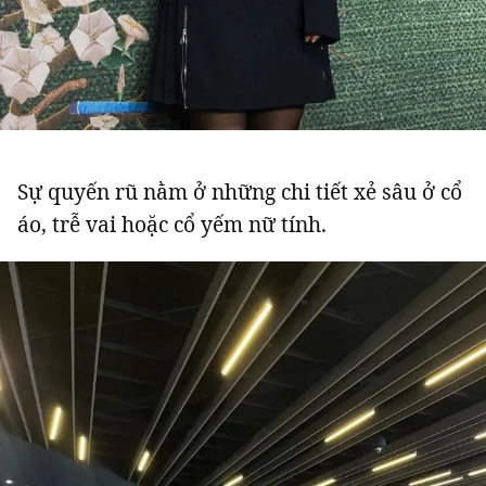
Sự quyến rũ nằm ở những chi tiết xẻ sâu ở cổ
áo, trễ vai hoặc cổ yếm nữ tính.