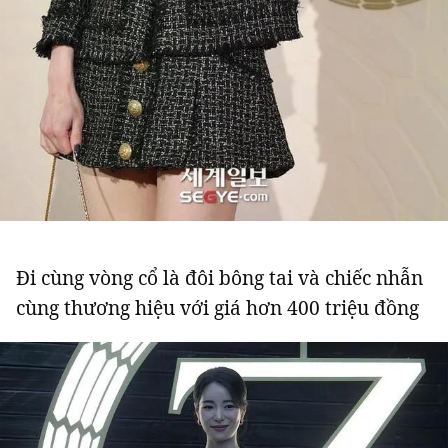
Giấy phép xuất bản số 110/GP - BTTTT cấp ngày 24.3.2020
© 2003-2026 Bản quyền thuộc về Báo Thanh Niên. Cấm sao chép
dưới mọi hình thức nếu không có sự chấp thuận bằng văn bản.
Phát triển bởi ePi Technologies, JSC.
Đi cùng vòng cổ là đôi bông tai và chiếc nhẫn
cùng thương hiệu với giá hơn 400 triệu đồng