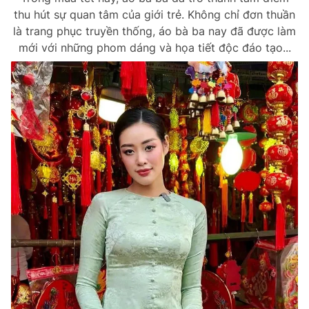
thu hút sự quan tâm của giới trẻ. Không chỉ đơn thuần
là trang phục truyền thống, áo bà ba nay đã được làm
mới với những phom dáng và họa tiết độc đáo tạo...