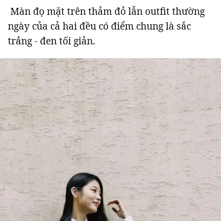
Màn đọ mặt trên thảm đỏ lẫn outfit thường
ngày của cả hai đều có điểm chung là sắc
trắng - đen tối giản.