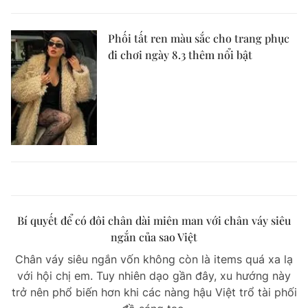
Phối tất ren màu sắc cho trang phục
đi chơi ngày 8.3 thêm nổi bật
Bí quyết để có đôi chân dài miên man với chân váy siêu
ngắn của sao Việt
Chân váy siêu ngắn vốn không còn là items quá xa lạ
với hội chị em. Tuy nhiên dạo gần đây, xu hướng này
trở nên phổ biến hơn khi các nàng hậu Việt trổ tài phối