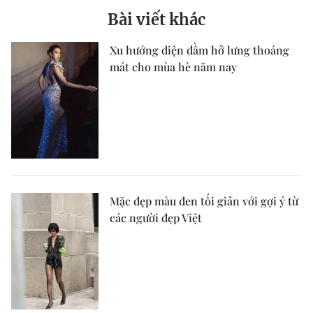
Bài viết khác
Xu hướng diện đầm hở lưng thoáng
mát cho mùa hè năm nay
Mặc đẹp màu đen tối giản với gợi ý từ
các người đẹp Việt