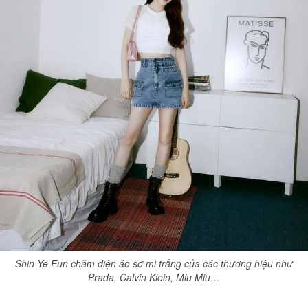
Shin Ye Eun chăm diện áo sơ mi trắng của các thương hiệu như
Prada, Calvin Klein, Miu Miu…