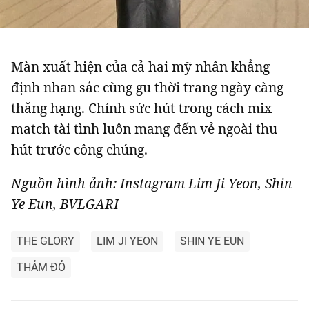
Màn xuất hiện của cả hai mỹ nhân khẳng
định nhan sắc cùng gu thời trang ngày càng
thăng hạng. Chính sức hút trong cách mix
match tài tình luôn mang đến vẻ ngoài thu
hút trước công chúng.
Nguồn hình ảnh: Instagram Lim Ji Yeon, Shin
Ye Eun, BVLGARI
THE GLORY
LIM JI YEON
SHIN YE EUN
THẢM ĐỎ