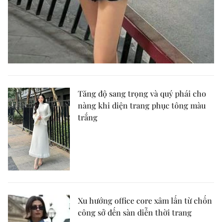
Tăng độ sang trọng và quý phái cho
nàng khi diện trang phục tông màu
trắng
Xu hướng office core xâm lấn từ chốn
công sở đến sàn diễn thời trang