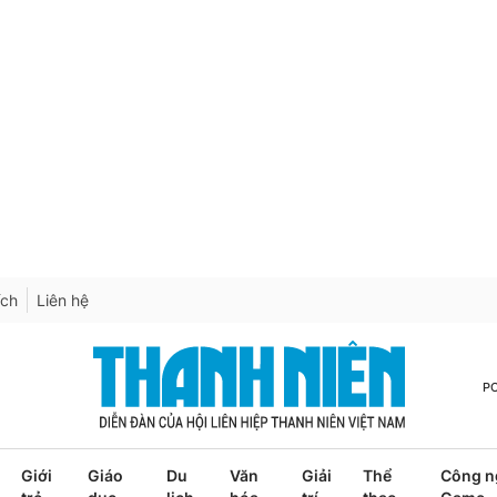
ích
Liên hệ
P
Giới
Giáo
Du
Văn
Giải
Thể
Công n