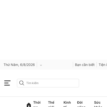
Thứ Năm, 6/8/2026
Bạn cần biết
Tiện 
An Giang
Bắc Ninh
Thời
Thế
Kinh
Đời
Sức
Cao Bằng