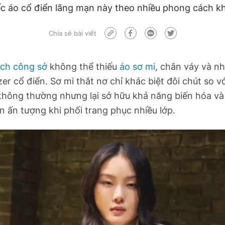
c áo cổ điển lãng mạn này theo nhiều phong cách k
Chia sẻ bài viết
ch công sở
không thể thiếu
áo sơ mi
, chân váy và n
zer cổ điển. Sơ mi thắt nơ chỉ khác biệt đôi chút so v
 thông thường nhưng lại sở hữu khả năng biến hóa và
 ấn tượng khi phối trang phục nhiều lớp.