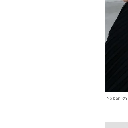
Nơ bản lớn 