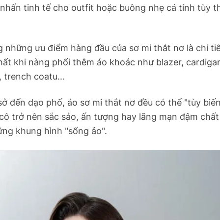
nhấn tinh tế cho outfit hoặc buông nhẹ cá tính tùy t
 những ưu điểm hàng đầu của sơ mi thắt nơ là chi tiế
hất khi nàng phối thêm áo khoác như blazer, cardiga
 trench coatu...
ở đến dạo phố, áo sơ mi thắt nơ đều có thể "tùy biến
cô trở nên sắc sảo, ấn tượng hay lãng mạn đậm chất
ững khung hình "sống ảo".