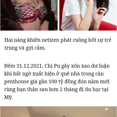
Hai nàng khiến netizen phát cuồng bởi sự trẻ
trung và gợi cảm.
Đêm 31.12.2021, Chi Pu gây xôn xao dư luận
khi bất ngờ xuất hiện ở quê nhà trong căn
penthouse giá gần 100 tỷ đồng đón năm mới
cùng bạn thân sau hơn 2 tháng đi du học tại
Mỹ.