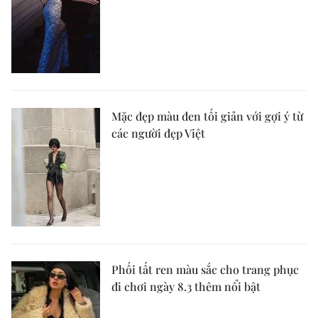
Mặc đẹp màu đen tối giản với gợi ý từ
các người đẹp Việt
Phối tất ren màu sắc cho trang phục
đi chơi ngày 8.3 thêm nổi bật