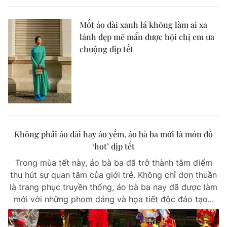
Mốt áo dài xanh lá không làm ai xa
lánh đẹp mê mẩn được hội chị em ưa
chuộng dịp tết
Không phải áo dài hay áo yếm, áo bà ba mới là món đồ
‘hot’ dịp tết
Trong mùa tết này, áo bà ba đã trở thành tâm điểm
thu hút sự quan tâm của giới trẻ. Không chỉ đơn thuần
là trang phục truyền thống, áo bà ba nay đã được làm
mới với những phom dáng và họa tiết độc đáo tạo...