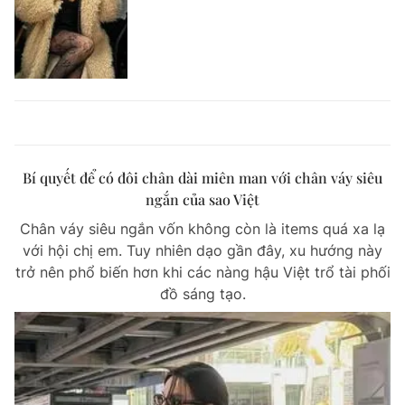
Bí quyết để có đôi chân dài miên man với chân váy siêu
ngắn của sao Việt
Chân váy siêu ngắn vốn không còn là items quá xa lạ
với hội chị em. Tuy nhiên dạo gần đây, xu hướng này
trở nên phổ biến hơn khi các nàng hậu Việt trổ tài phối
đồ sáng tạo.