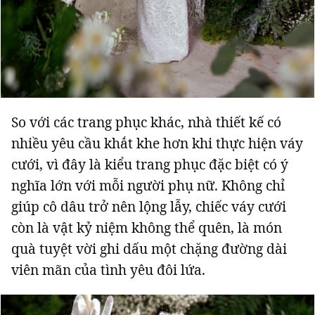
So với các trang phục khác, nhà thiết kế có
nhiều yêu cầu khắt khe hơn khi thực hiện váy
cưới, vì đây là kiểu trang phục đặc biệt có ý
nghĩa lớn với mỗi người phụ nữ. Không chỉ
giúp cô dâu trở nên lộng lẫy, chiếc váy cưới
còn là vật kỷ niệm không thể quên, là món
quà tuyệt vời ghi dấu một chặng đường dài
viên mãn của tình yêu đôi lứa.