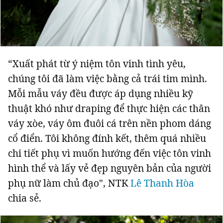
“Xuất phát từ ý niệm tôn vinh tình yêu,
chúng tôi đã làm việc bằng cả trái tim mình.
Mỗi mẫu váy đều được áp dụng nhiều kỹ
thuật khó như draping để thực hiện các thân
váy xòe, váy ôm đuôi cá trên nền phom dáng
cổ điển. Tôi không đính kết, thêm quá nhiều
chi tiết phụ vì muốn hướng đến việc tôn vinh
hình thể và lấy vẻ đẹp nguyên bản của người
phụ nữ làm chủ đạo", NTK
Lê Thanh Hòa
chia sẻ.