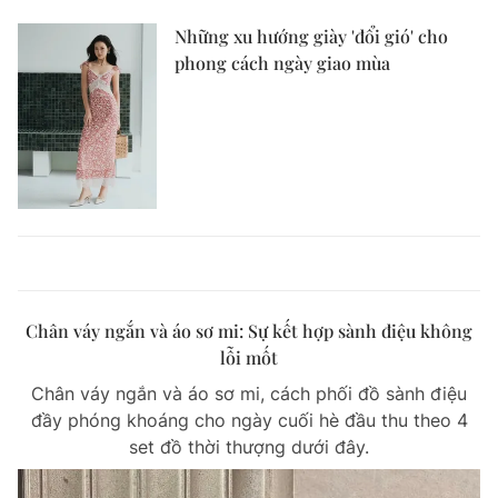
Những xu hướng giày 'đổi gió' cho
phong cách ngày giao mùa
Chân váy ngắn và áo sơ mi: Sự kết hợp sành điệu không
lỗi mốt
Chân váy ngắn và áo sơ mi, cách phối đồ sành điệu
đầy phóng khoáng cho ngày cuối hè đầu thu theo 4
set đồ thời thượng dưới đây.