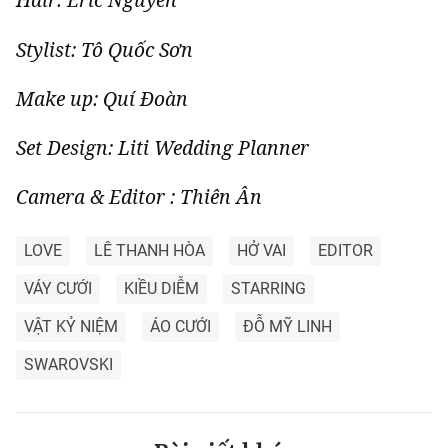
Stylist: Tô Quốc Sơn
Make up: Quí Đoàn
Set Design: Liti Wedding Planner
Camera & Editor : Thiên Ân
LOVE
LÊ THANH HÒA
HỞ VAI
EDITOR
VÁY CƯỚI
KIỀU DIỄM
STARRING
VẬT KỶ NIỆM
ÁO CƯỚI
ĐỖ MỸ LINH
SWAROVSKI