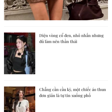
Diện vòng cổ đen, nhỏ nhắn nhưng
đủ làm nên thần thái
Chẳng cần cầu kỳ, một chiếc áo thun
đơn giản là tự tin xuống phố