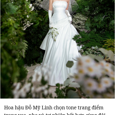
Hoa hậu Đỗ Mỹ Linh chọn tone trang điểm