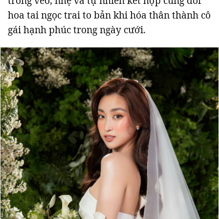
trong veo, nhẹ và tự nhiên kết hợp cùng đôi
hoa tai ngọc trai to bản khi hóa thân thành cô
gái hạnh phúc trong ngày cưới.