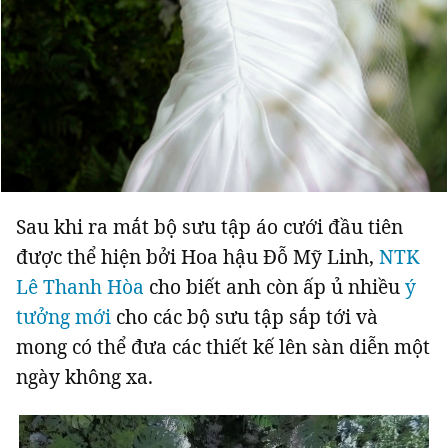
Sau khi ra mắt bộ sưu tập áo cưới đầu tiên
được thể hiện bởi Hoa hậu Đỗ Mỹ Linh,
NTK
Lê Thanh Hòa
cho biết anh còn ấp ủ nhiều
ý
tưởng mới
cho các bộ sưu tập sắp tới và
mong có thể đưa các thiết kế lên sàn diễn một
ngày không xa.