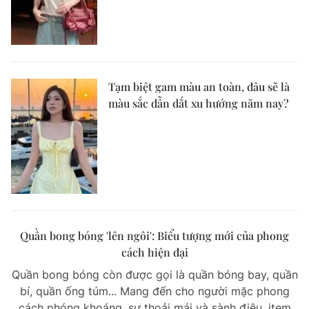
Tạm biệt gam màu an toàn, đâu sẽ là
màu sắc dẫn dắt xu hướng năm nay?
Quần bong bóng 'lên ngôi': Biểu tượng mới của phong
cách hiện đại
Quần bong bóng còn được gọi là quần bóng bay, quần
bí, quần ống túm... Mang đến cho người mặc phong
cách phóng khoáng, sự thoải mái và sành điệu, item