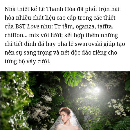
Nhà thiết kế Lê Thanh Hòa đã phối trộn hài
hòa nhiều chất liệu cao cấp trong các thiết
của BST
Love
như: Tơ tằm, oganza, taffta,
chiffon... mix với lưới; kết hợp thêm những
chi tiết đính đá hay pha lê swarovski giúp tạo
nên sự sang trọng và nét độc đáo riêng cho
từng bộ váy cưới.