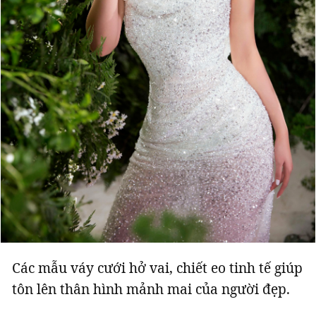
Các mẫu váy cưới hở vai, chiết eo tinh tế giúp
tôn lên thân hình mảnh mai của người đẹp.