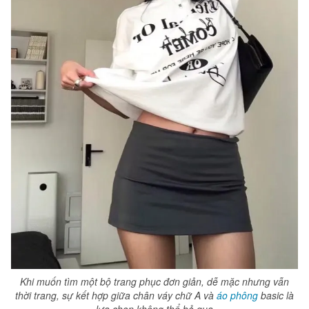
Khi muốn tìm một bộ trang phục đơn giản, dễ mặc nhưng vẫn
thời trang, sự kết hợp giữa chân váy chữ A và
áo phông
basic là
lựa chọn không thể bỏ qua