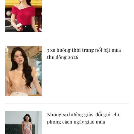
3 xu hướng thời trang nổi bật mùa
thu đông 2026
Những xu hướng giày 'đổi gió' cho
phong cách ngày giao mùa