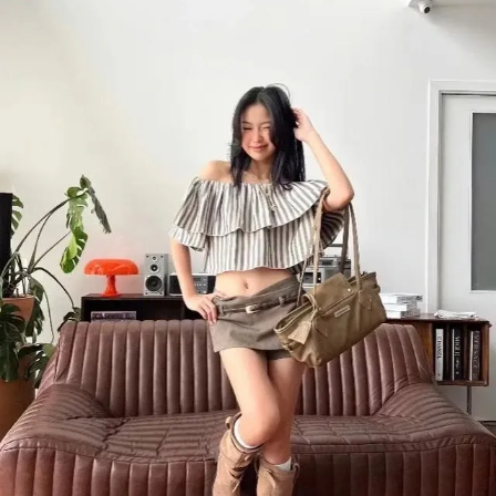
Giấy phép xuất bản số 110/GP - BTTTT cấp ngày 24.3.2020
© 2003-2026 Bản quyền thuộc về Báo Thanh Niên. Cấm sao chép
dưới mọi hình thức nếu không có sự chấp thuận bằng văn bản.
Phát triển bởi ePi Technologies, JSC.