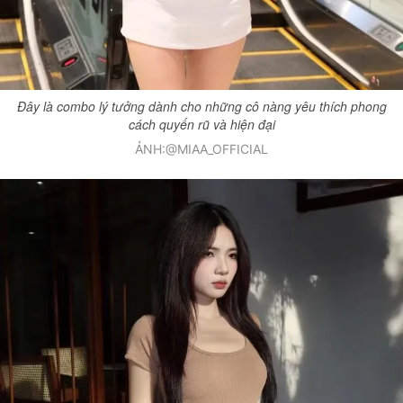
Đây là combo lý tưởng dành cho những cô nàng yêu thích phong
cách quyến rũ và hiện đại
ẢNH:@MIAA_OFFICIAL