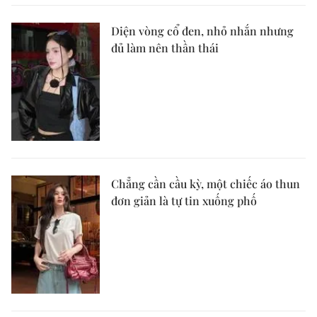
Diện vòng cổ đen, nhỏ nhắn nhưng
đủ làm nên thần thái
Chẳng cần cầu kỳ, một chiếc áo thun
đơn giản là tự tin xuống phố