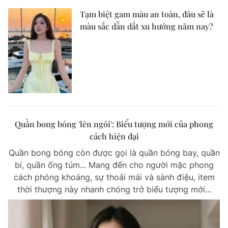
Tạm biệt gam màu an toàn, đâu sẽ là
màu sắc dẫn dắt xu hướng năm nay?
Quần bong bóng 'lên ngôi': Biểu tượng mới của phong
cách hiện đại
Quần bong bóng còn được gọi là quần bóng bay, quần
bí, quần ống túm... Mang đến cho người mặc phong
cách phóng khoáng, sự thoải mái và sành điệu, item
thời thượng này nhanh chóng trở biểu tượng mới...