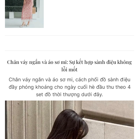
Chân váy ngắn và áo sơ mi: Sự kết hợp sành điệu không
lỗi mốt
Chân váy ngắn và áo sơ mi, cách phối đồ sành điệu
đầy phóng khoáng cho ngày cuối hè đầu thu theo 4
set đồ thời thượng dưới đây.