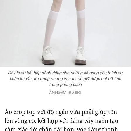
Đây là sự kết hợp dành riêng cho những cô nàng yêu thích sự
khỏe khoắn, trẻ trung nhưng vẫn muốn giữ được nét nữ tính
trong phong cách
ẢNH:@MISUGIRL
Áo crop top với độ ngắn vừa phải giúp tôn
lên vòng eo, kết hợp với dáng váy ngắn tạo
cảm giác đôi chân dài hơn, vóc dáng thanh