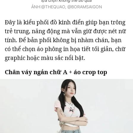
ẢNH:@THEQUAO, @BORAMSAIGON
Đây là kiểu phối đồ kinh điển giúp bạn trông
trẻ trung, năng động mà vẫn giữ được nét nữ
tính. Để bản phối không bị nhàm chán, bạn
có thể chọn áo phông in họa tiết tối giản, chữ
graphic hoặc màu sắc nổi bật.
Chân váy ngắn chữ A + áo crop top