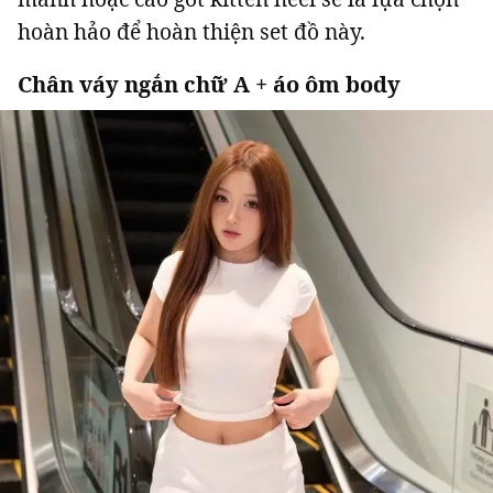
hoàn hảo để hoàn thiện set đồ này.
Chân váy ngắn chữ A + áo ôm body