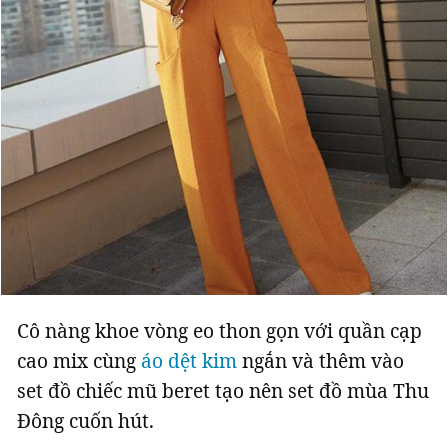
Cô nàng khoe vòng eo thon gọn với quần cạp
cao mix cùng
áo dệt kim
ngắn và thêm vào
set đồ chiếc mũ beret tạo nên set đồ mùa Thu
Đông cuốn hút.