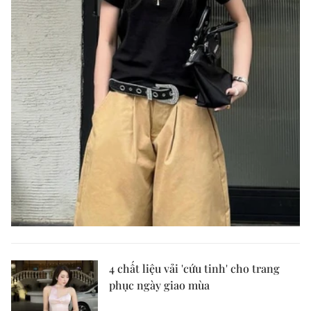
4 chất liệu vải 'cứu tinh' cho trang
phục ngày giao mùa