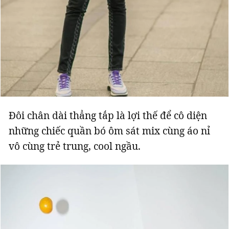
Đôi chân dài thẳng tắp là lợi thế để cô diện
những chiếc quần bó ôm sát mix cùng áo nỉ
vô cùng trẻ trung, cool ngầu.