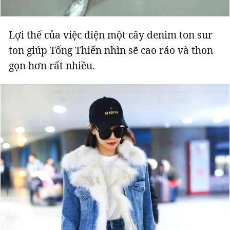
Lợi thế của việc diện một cây denim ton sur
ton giúp Tống Thiến nhìn sẽ cao ráo và thon
gọn hơn rất nhiều.