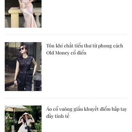
Tôn khí chất tiểu thư từ phong cách
Old Money cổ điển
Áo cổ vuông giấu khuyết điểm bắp tay
đầy tinh tế