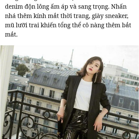
denim độn lông ấm áp và sang trọng. Nhấn
nhá thêm kính mắt thời trang, giày sneaker,
mũ lưỡi trai khiến tổng thể cô nàng thêm bắt
mắt.