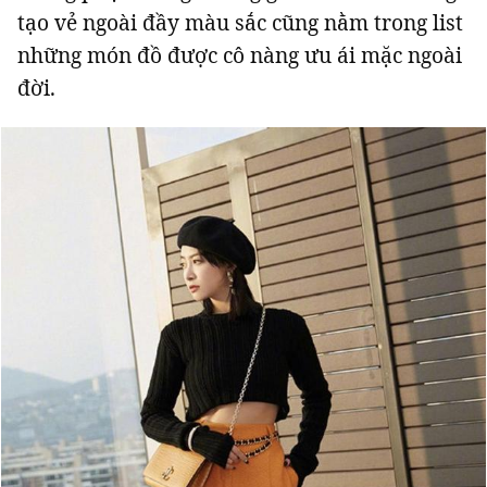
tạo vẻ ngoài đầy màu sắc cũng nằm trong list
những món đồ được cô nàng ưu ái mặc ngoài
đời.