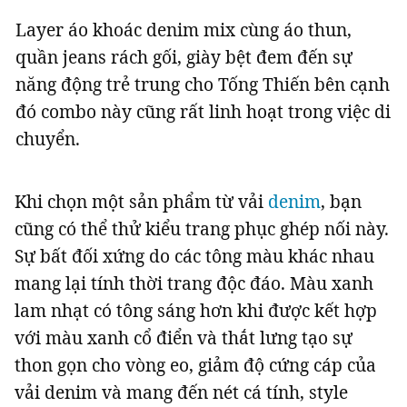
Layer áo khoác denim mix cùng áo thun,
quần jeans rách gối, giày bệt đem đến sự
năng động trẻ trung cho Tống Thiến bên cạnh
đó combo này cũng rất linh hoạt trong việc di
chuyển.
Khi chọn một sản phẩm từ vải
denim
, bạn
cũng có thể thử kiểu trang phục ghép nối này.
Sự bất đối xứng do các tông màu khác nhau
mang lại tính thời trang độc đáo. Màu xanh
lam nhạt có tông sáng hơn khi được kết hợp
với màu xanh cổ điển và thắt lưng tạo sự
thon gọn cho vòng eo, giảm độ cứng cáp của
vải denim và mang đến nét cá tính, style