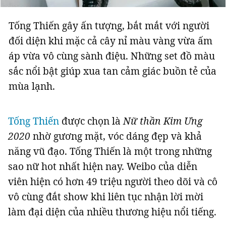
Tống Thiến gây ấn tượng, bắt mắt với người
đối diện khi mặc cả cây nỉ màu vàng vừa ấm
áp vừa vô cùng sành điệu. Những set đồ màu
sắc nổi bật giúp xua tan cảm giác buồn tẻ của
mùa lạnh.
Tống Thiến
được chọn là
Nữ thần Kim Ưng
2020
nhờ gương mặt, vóc dáng đẹp và khả
năng vũ đạo. Tống Thiến là một trong những
sao nữ hot nhất hiện nay. Weibo của diễn
viên hiện có hơn 49 triệu người theo dõi và cô
vô cùng đắt show khi liên tục nhận lời mời
làm đại diện của nhiều thương hiệu nổi tiếng.