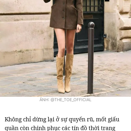
ẢNH: @THE_TOE_OFFICIAL
Không chỉ dừng lại ở sự quyến rũ, mốt giấu
quần còn chinh phục các tín đồ thời trang