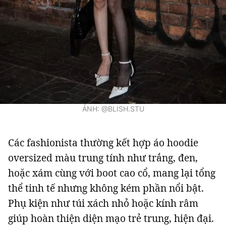
ẢNH: @BLISH.STU
Các fashionista thường kết hợp áo hoodie
oversized màu trung tính như trắng, đen,
hoặc xám cùng với boot cao cổ, mang lại tổng
thể tinh tế nhưng không kém phần nổi bật.
Phụ kiện như túi xách nhỏ hoặc kính râm
giúp hoàn thiện diện mạo trẻ trung, hiện đại.