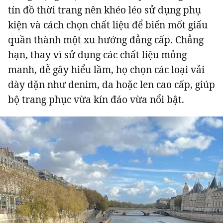
tín đồ thời trang nên khéo léo sử dụng phụ
kiện và cách chọn chất liệu để biến mốt giấu
quần thành một xu hướng đẳng cấp. Chẳng
hạn, thay vì sử dụng các chất liệu mỏng
manh, dễ gây hiểu lầm, họ chọn các loại vải
dày dặn như denim, da hoặc len cao cấp, giúp
bộ trang phục vừa kín đáo vừa nổi bật.