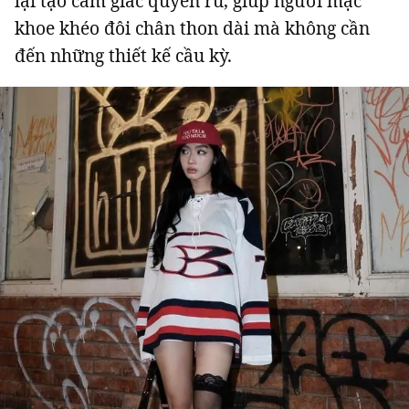
lại tạo cảm giác quyến rũ, giúp người mặc
khoe khéo đôi chân thon dài mà không cần
đến những thiết kế cầu kỳ.