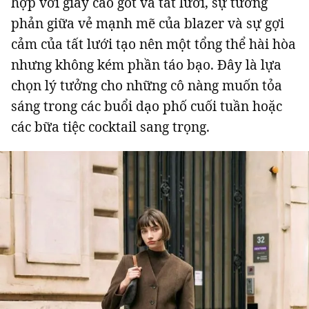
hợp với giày cao gót và tất lưới, sự tương
phản giữa vẻ mạnh mẽ của blazer và sự gợi
cảm của tất lưới tạo nên một tổng thể hài hòa
nhưng không kém phần táo bạo. Đây là lựa
chọn lý tưởng cho những cô nàng muốn tỏa
sáng trong các buổi dạo phố cuối tuần hoặc
các bữa tiệc cocktail sang trọng.