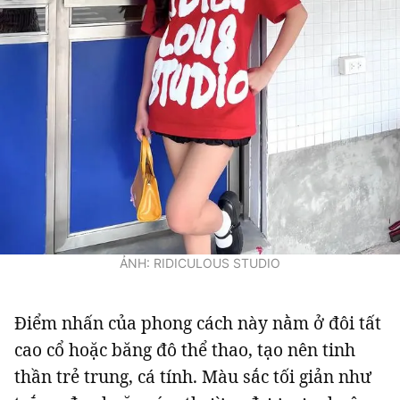
ẢNH: RIDICULOUS STUDIO
Điểm nhấn của phong cách này nằm ở đôi tất
cao cổ hoặc băng đô thể thao, tạo nên tinh
thần trẻ trung, cá tính. Màu sắc tối giản như