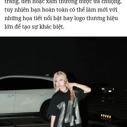
trắng, đen hoặc xám thường được ưa chuộng,
tuy nhiên bạn hoàn toàn có thể làm mới với
những họa tiết nổi bật hay logo thương hiệu
lớn để tạo sự khác biệt.