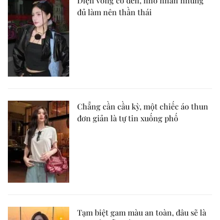
Diện vòng cổ đen, nhỏ nhắn nhưng
đủ làm nên thần thái
Chẳng cần cầu kỳ, một chiếc áo thun
đơn giản là tự tin xuống phố
Tạm biệt gam màu an toàn, đâu sẽ là