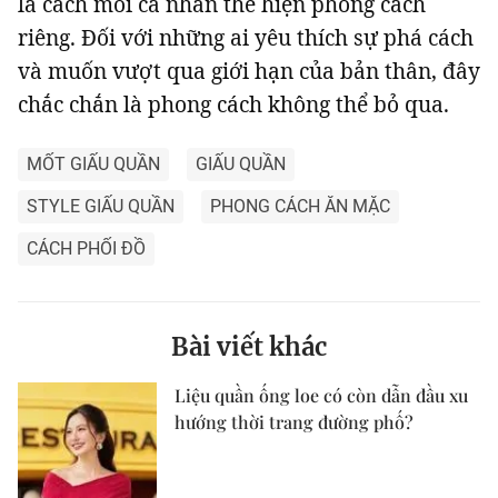
là cách mỗi cá nhân thể hiện phong cách
riêng. Đối với những ai yêu thích sự phá cách
và muốn vượt qua giới hạn của bản thân, đây
chắc chắn là phong cách không thể bỏ qua.
MỐT GIẤU QUẦN
GIẤU QUẦN
STYLE GIẤU QUẦN
PHONG CÁCH ĂN MẶC
CÁCH PHỐI ĐỒ
Bài viết khác
Liệu quần ống loe có còn dẫn đầu xu
hướng thời trang đường phố?