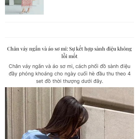
Chân váy ngắn và áo sơ mi: Sự kết hợp sành điệu không
lỗi mốt
Chân váy ngắn và áo sơ mi, cách phối đồ sành điệu
đầy phóng khoáng cho ngày cuối hè đầu thu theo 4
set đồ thời thượng dưới đây.