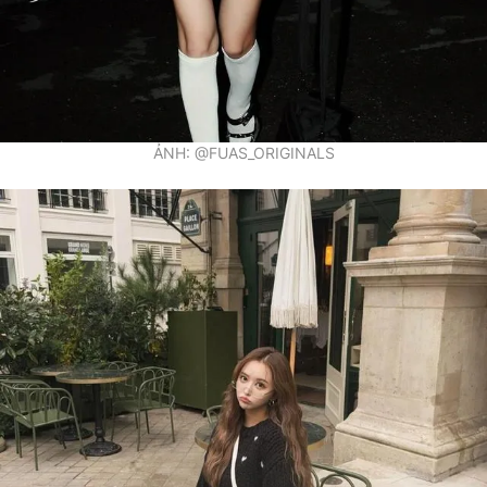
ẢNH: @FUAS_ORIGINALS