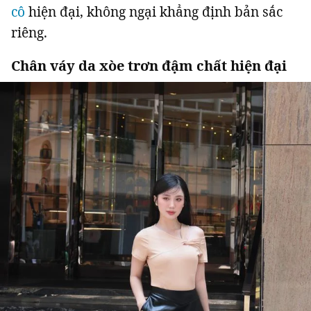
cô
hiện đại, không ngại khẳng định bản sắc
riêng.
Chân váy da xòe trơn đậm chất hiện đại