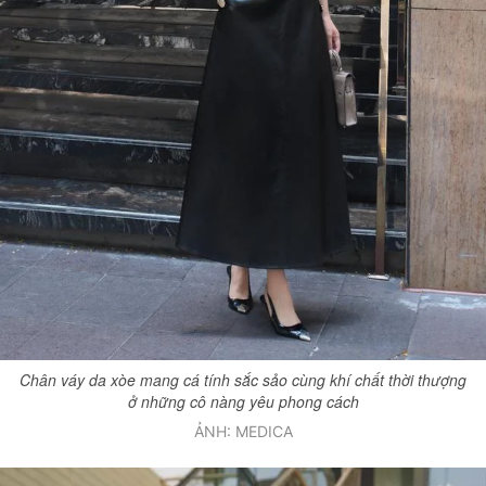
Chân váy da xòe mang cá tính sắc sảo cùng khí chất thời thượng
ở những cô nàng yêu phong cách
ẢNH: MEDICA