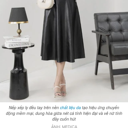
Nếp xếp ly đều tay trên nền
chất liệu da
tạo hiệu ứng chuyển
động mềm mại, dung hòa giữa nét cá tính hiện đại và vẻ nữ tính
đầy cuốn hút
ẢNH: MEDICA