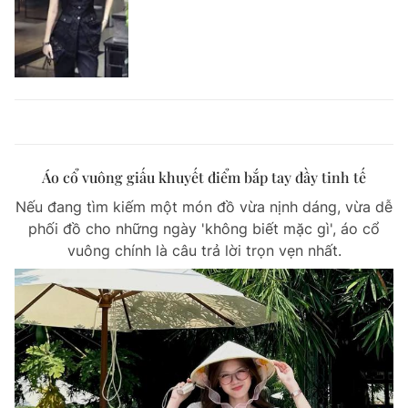
Áo cổ vuông giấu khuyết điểm bắp tay đầy tinh tế
Nếu đang tìm kiếm một món đồ vừa nịnh dáng, vừa dễ
phối đồ cho những ngày 'không biết mặc gì', áo cổ
vuông chính là câu trả lời trọn vẹn nhất.