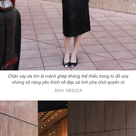
Chân váy da ôm là mảnh ghép không thể thiếu trong tủ đồ của
những cô nàng yêu thích vẻ đẹp cá tính pha chút quyến rũ
ẢNH: MEDICA