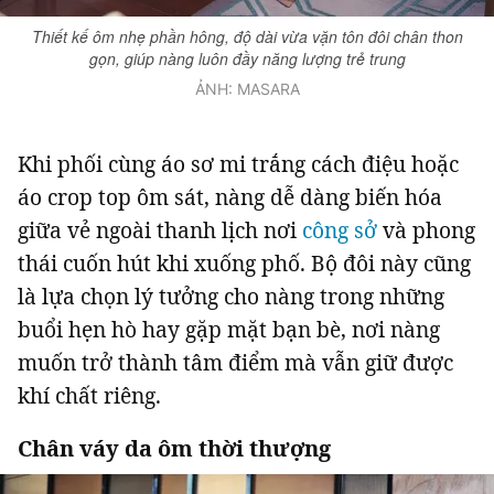
Thiết kế ôm nhẹ phần hông, độ dài vừa vặn tôn đôi chân thon
gọn, giúp nàng luôn đầy năng lượng trẻ trung
ẢNH: MASARA
Khi phối cùng áo sơ mi trắng cách điệu hoặc
áo crop top ôm sát, nàng dễ dàng biến hóa
giữa vẻ ngoài thanh lịch nơi
công sở
và phong
thái cuốn hút khi xuống phố. Bộ đôi này cũng
là lựa chọn lý tưởng cho nàng trong những
buổi hẹn hò hay gặp mặt bạn bè, nơi nàng
muốn trở thành tâm điểm mà vẫn giữ được
khí chất riêng.
Chân váy da ôm thời thượng