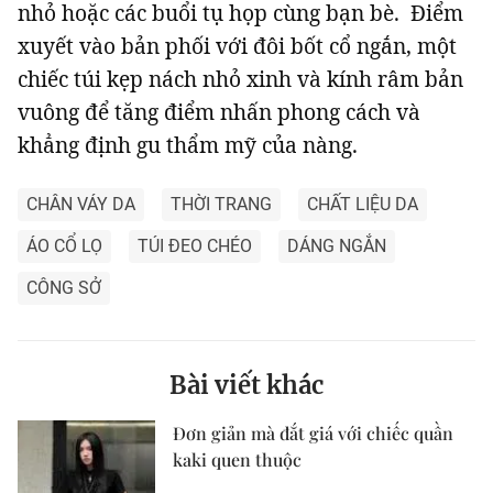
nhỏ hoặc các buổi tụ họp cùng bạn bè. Điểm
xuyết vào bản phối với đôi bốt cổ ngắn, một
chiếc túi kẹp nách nhỏ xinh và kính râm bản
vuông để tăng điểm nhấn phong cách và
khẳng định gu thẩm mỹ của nàng.
CHÂN VÁY DA
THỜI TRANG
CHẤT LIỆU DA
ÁO CỔ LỌ
TÚI ĐEO CHÉO
DÁNG NGẮN
CÔNG SỞ
Bài viết khác
Đơn giản mà đắt giá với chiếc quần
kaki quen thuộc