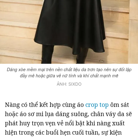
Dáng xòe mềm mại trên nền chất liệu da trơn tạo nên sự đối lập
đầy mê hoặc giữa vẻ nữ tính và khí chất mạnh mẽ
ẢNH: SIXDO
Nàng có thể kết hợp cùng áo
crop top
ôm sát
hoặc áo sơ mi lụa dáng suông, chân váy da sẽ
phát huy trọn vẹn vẻ nổi bật khi nàng xuất
hiện trong các buổi hẹn cuối tuần, sự kiện