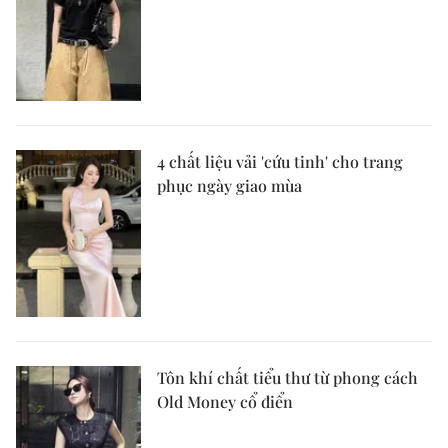
4 chất liệu vải 'cứu tinh' cho trang
phục ngày giao mùa
Tôn khí chất tiểu thư từ phong cách
Old Money cổ điển