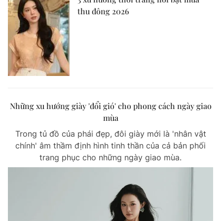
thu đông 2026
Những xu hướng giày 'đổi gió' cho phong cách ngày giao
mùa
Trong tủ đồ của phái đẹp, đôi giày mới là 'nhân vật
chính' âm thầm định hình tinh thần của cả bản phối
trang phục cho những ngày giao mùa.