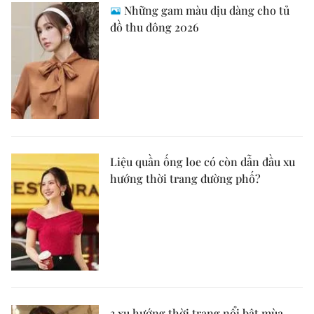
Những gam màu dịu dàng cho tủ
đồ thu đông 2026
Liệu quần ống loe có còn dẫn đầu xu
hướng thời trang đường phố?
3 xu hướng thời trang nổi bật mùa