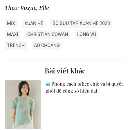
Theo: Vogue, Elle
MIX
XUÂN HÈ
BỘ SƯU TẬP XUÂN HÈ 2023
MAXI
CHRISTIAN COWAN
LÔNG VŨ
TRENCH
ÁO CHOÀNG
Bài viết khác
Phong cách office chic và bí quyết
phối đồ công sở hiện đại