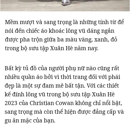
Mềm mượt và sang trọng là những tính từ để
nói đến chiếc áo khoác lông vũ dáng ngắn
được pha trộn giữa ba màu vàng, xanh, đỏ
trong bộ sưu tập Xuân Hè năm nay.
Bất kỳ tủ đồ của người phụ nữ nào cũng rất
nhiều quần áo bởi vì thời trang đối với phái
đẹp là một sự đam mê bất tận. Với các thiết
kế đính lông vũ trong bộ sưu tập Xuân Hè
2023 của Christian Cowan không chỉ nổi bật,
sang trọng mà còn thể hiện được đẳng cấp và
gu ăn mặc của bạn.