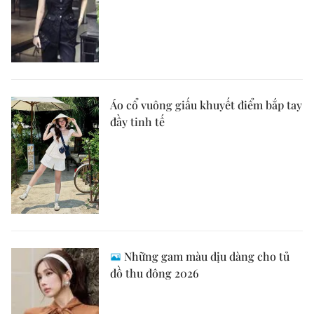
Áo cổ vuông giấu khuyết điểm bắp tay
đầy tinh tế
Những gam màu dịu dàng cho tủ
đồ thu đông 2026