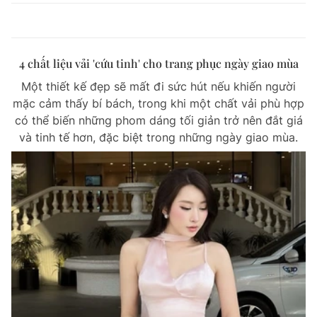
4 chất liệu vải 'cứu tinh' cho trang phục ngày giao mùa
Một thiết kế đẹp sẽ mất đi sức hút nếu khiến người
mặc cảm thấy bí bách, trong khi một chất vải phù hợp
có thể biến những phom dáng tối giản trở nên đắt giá
và tinh tế hơn, đặc biệt trong những ngày giao mùa.