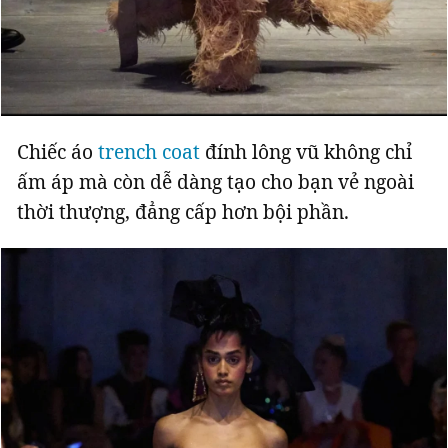
Chiếc áo
trench coat
đính lông vũ không chỉ
ấm áp mà còn dễ dàng tạo cho bạn vẻ ngoài
thời thượng, đẳng cấp hơn bội phần.