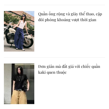
Quần ống rộng và giày thể thao, cặp
đôi phóng khoáng vượt thời gian
Đơn giản mà đắt giá với chiếc quần
kaki quen thuộc