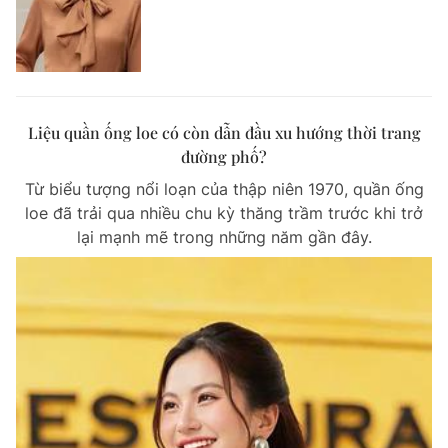
Liệu quần ống loe có còn dẫn đầu xu hướng thời trang
đường phố?
Từ biểu tượng nổi loạn của thập niên 1970, quần ống
loe đã trải qua nhiều chu kỳ thăng trầm trước khi trở
lại mạnh mẽ trong những năm gần đây.