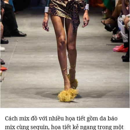
Cách mix đồ với nhiều họa tiết gồm da báo
mix cùng sequin, họa tiết kẻ ngang trong một