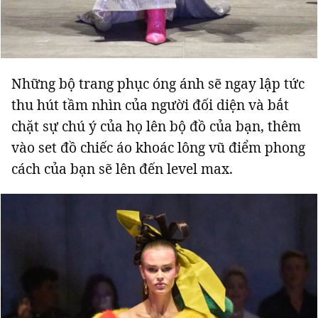
Những bộ trang phục óng ánh sẽ ngay lập tức
thu hút tầm nhìn của người đối diện và bắt
chặt sự chú ý của họ lên bộ đồ của bạn, thêm
vào set đồ chiếc áo khoác lông vũ điểm phong
cách của bạn sẽ lên đến level max.