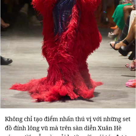
Không chỉ tạo điểm nhấn thú vị với những set
đồ đính lông vũ mà trên sàn diễn Xuân Hè