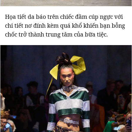
Họa tiết da báo trên chiếc đầm cúp ngực với
chi tiết nơ đính kèm quá khổ khiến bạn bỗng
chốc trở thành trung tâm của bữa tiệc.