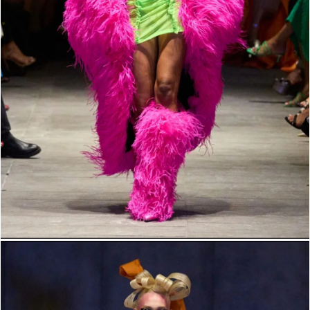
Giấy phép xuất bản số 110/GP - BTTTT cấp ngày 24.3.2020
© 2003-2026 Bản quyền thuộc về Báo Thanh Niên. Cấm sao chép
dưới mọi hình thức nếu không có sự chấp thuận bằng văn bản.
Phát triển bởi ePi Technologies, JSC.