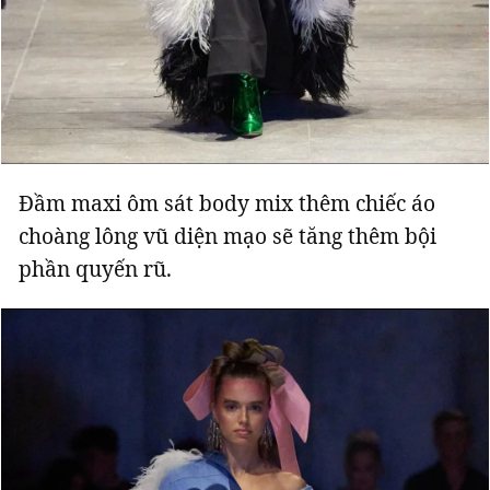
Đầm maxi ôm sát body mix thêm chiếc áo
choàng lông vũ diện mạo sẽ tăng thêm bội
phần quyến rũ.