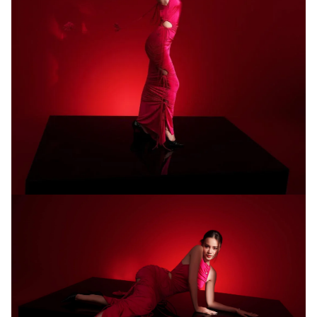
Giấy phép xuất bản số 110/GP - BTTTT cấp ngày 24.3.2020
© 2003-2026 Bản quyền thuộc về Báo Thanh Niên. Cấm sao chép
dưới mọi hình thức nếu không có sự chấp thuận bằng văn bản.
Phát triển bởi ePi Technologies, JSC.