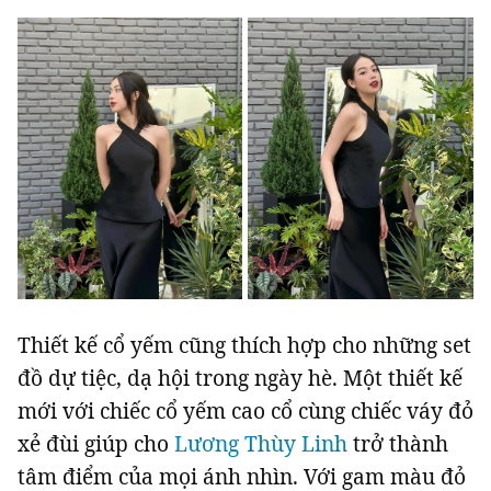
Thiết kế cổ yếm cũng thích hợp cho những set
đồ dự tiệc, dạ hội trong ngày hè. Một thiết kế
mới với chiếc cổ yếm cao cổ cùng chiếc váy đỏ
xẻ đùi giúp cho
Lương Thùy Linh
trở thành
tâm điểm của mọi ánh nhìn. Với gam màu đỏ