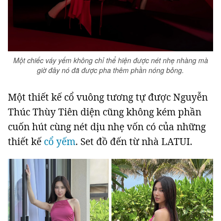
Một chiếc váy yếm không chỉ thể hiện được nét nhẹ nhàng mà
giờ đây nó đã được pha thêm phần nóng bỏng.
Một thiết kế cổ vuông tương tự được Nguyễn
Thúc Thùy Tiên diện cũng không kém phần
cuốn hút cùng nét dịu nhẹ vốn có của những
thiết kế
cổ yếm
. Set đồ đến từ nhà LATUI.