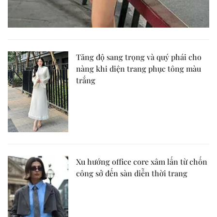
Tăng độ sang trọng và quý phái cho
nàng khi diện trang phục tông màu
trắng
Xu hướng office core xâm lấn từ chốn
công sở đến sàn diễn thời trang