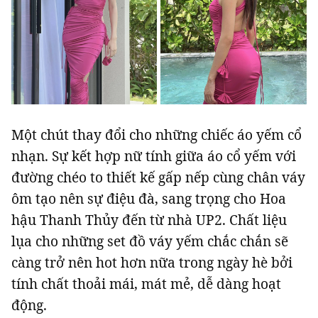
Một chút thay đổi cho những chiếc áo yếm cổ
nhạn. Sự kết hợp nữ tính giữa áo cổ yếm với
đường chéo to thiết kế gấp nếp cùng chân váy
ôm tạo nên sự điệu đà, sang trọng cho Hoa
hậu Thanh Thủy đến từ nhà UP2. Chất liệu
lụa cho những set đồ váy yếm chắc chắn sẽ
càng trở nên hot hơn nữa trong ngày hè bởi
tính chất thoải mái, mát mẻ, dễ dàng hoạt
động.