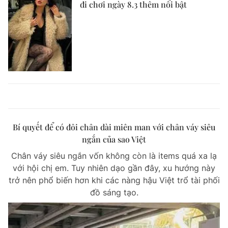
đi chơi ngày 8.3 thêm nổi bật
Bí quyết để có đôi chân dài miên man với chân váy siêu
ngắn của sao Việt
Chân váy siêu ngắn vốn không còn là items quá xa lạ
với hội chị em. Tuy nhiên dạo gần đây, xu hướng này
trở nên phổ biến hơn khi các nàng hậu Việt trổ tài phối
đồ sáng tạo.