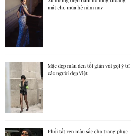
Xu hướng diện đầm hở lưng thoáng
mát cho mùa hè năm nay
Mặc đẹp màu đen tối giản với gợi ý từ
các người đẹp Việt
Phối tất ren màu sắc cho trang phục