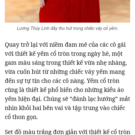
Lương Thùy Linh đầy thu hút trong chiếc váy cổ yếm.
Quay trở lại với niềm đam mê của các cô gái
với thiết kế yếm cổ tròn trong ngày hè, một
gam màu sáng trong thiết kế vừa nhẹ nhàng,
vừa cuốn hút từ những chiếc váy yếm mang
đến sự tự tin cho các cô nàng. Yếm cổ tròn
cũng là thiết kế phổ biến cho những kiểu áo
yếm hiện đại. Chúng sẽ “đánh lạc hướng” mắt
nhìn khỏi hai bên vai và tập trung vào chiếc
cổ thon gọn.
Set đồ màu trắng đơn giản với thiết kế cổ tròn