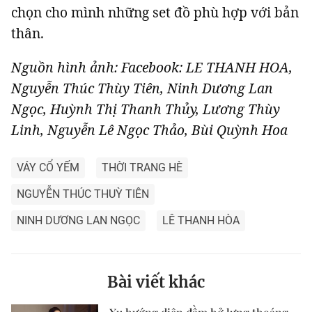
chọn cho mình những set đồ phù hợp với bản
thân.
Nguồn hình ảnh: Facebook: LE THANH HOA,
Nguyễn Thúc Thùy Tiên, Ninh Dương Lan
Ngọc, Huỳnh Thị Thanh Thủy, Lương Thùy
Linh, Nguyễn Lê Ngọc Thảo, Bùi Quỳnh Hoa
VÁY CỔ YẾM
THỜI TRANG HÈ
NGUYỄN THÚC THUỲ TIÊN
NINH DƯƠNG LAN NGỌC
LÊ THANH HÒA
Bài viết khác