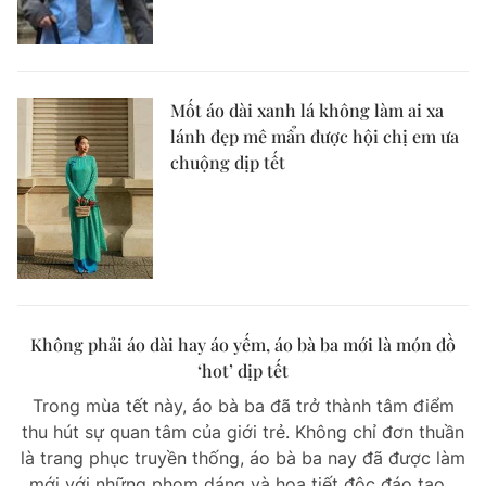
Mốt áo dài xanh lá không làm ai xa
lánh đẹp mê mẩn được hội chị em ưa
chuộng dịp tết
Không phải áo dài hay áo yếm, áo bà ba mới là món đồ
‘hot’ dịp tết
Trong mùa tết này, áo bà ba đã trở thành tâm điểm
thu hút sự quan tâm của giới trẻ. Không chỉ đơn thuần
là trang phục truyền thống, áo bà ba nay đã được làm
mới với những phom dáng và họa tiết độc đáo tạo...