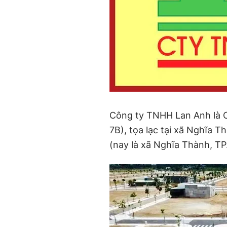
Công ty TNHH Lan Anh là C
7B), tọa lạc tại xã Nghĩa 
(nay là xã Nghĩa Thành, T