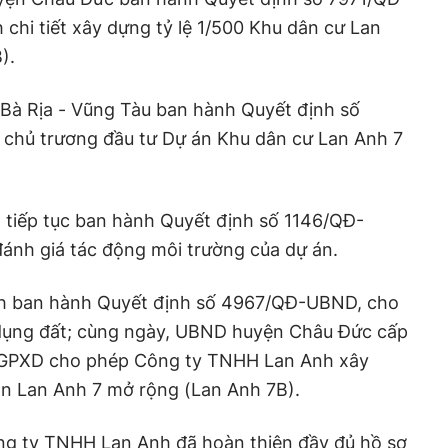
hi tiết xây dựng tỷ lệ 1/500 Khu dân cư Lan
).
 Bà Rịa - Vũng Tàu ban hành Quyết định số
chủ trương đầu tư Dự án Khu dân cư Lan Anh 7
 tiếp tục ban hành Quyết định số 1146/QĐ-
ánh giá tác động môi trường của dự án.
nh ban hành Quyết định số 4967/QĐ-UBND, cho
dụng đất; cùng ngày, UBND huyện Châu Đức cấp
/GPXD cho phép Công ty TNHH Lan Anh xây
án Lan Anh 7 mở rộng (Lan Anh 7B).
ng ty TNHH Lan Anh đã hoàn thiện đầy đủ hồ sơ