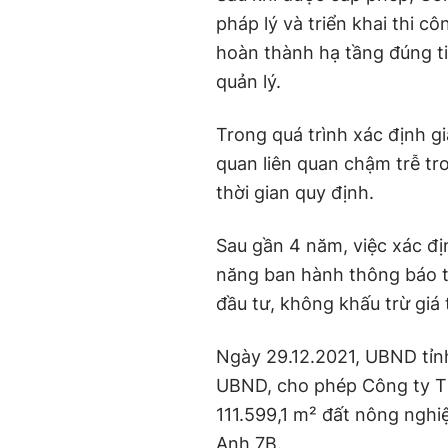
pháp lý và triển khai thi 
hoàn thành hạ tầng đúng 
quản lý.
Trong quá trình xác định g
quan liên quan chậm trễ tr
thời gian quy định.
Sau gần 4 năm, việc xác đị
năng ban hành thông báo th
đầu tư, không khấu trừ giá 
Ngày 29.12.2021, UBND tỉ
UBND, cho phép Công ty T
111.599,1 m² đất nông nghi
Anh 7B.