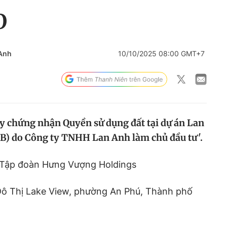
O
Anh
10/10/2025 08:00 GMT+7
ấy chứng nhận Quyền sử dụng đất tại dự án Lan
B) do Công ty TNHH Lan Anh làm chủ đầu tư'.
 Tập đoàn Hưng Vượng Holdings
 Đô Thị Lake View, phường An Phú, Thành phố