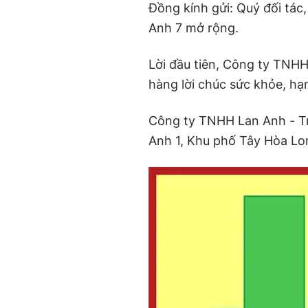
Đồng kính gửi: Quý đối tác
Anh 7 mở rộng.
Lời đầu tiên, Công ty TNHH
hàng lời chúc sức khỏe, h
Công ty TNHH Lan Anh - Tr
Anh 1, Khu phố Tây Hòa L