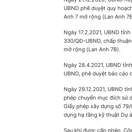
UBND phê duyệt quy hoạch c
Anh 7 mở rộng (Lan Anh 7B
Ngày 17.2.2021, UBND tỉnh
330/QĐ-UBND, chấp thuận 
mở rộng (Lan Anh 7B).
Ngày 28.4.2021, UBND tỉnh
UBND, phê duyệt báo cáo đ
Ngày 29.12.2021, UBND tỉ
phép chuyển mục đích sử 
Giấy phép xây dựng số 79
dựng hạ tầng kỹ thuật Dự 
Sau khi được cấp phép, Cô