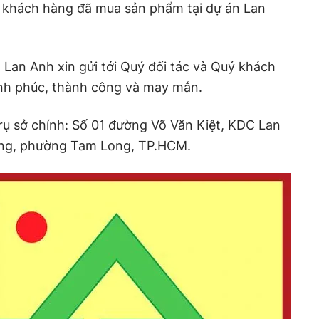
, khách hàng đã mua sản phẩm tại dự án Lan
 Lan Anh xin gửi tới Quý đối tác và Quý khách
ạnh phúc, thành công và may mắn.
ụ sở chính: Số 01 đường Võ Văn Kiệt, KDC Lan
ong, phường Tam Long, TP.HCM.