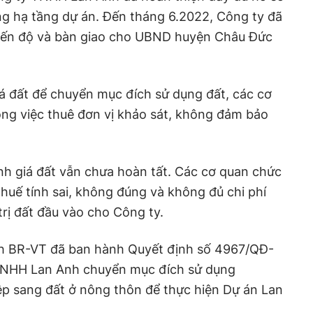
công hạ tầng dự án. Đến tháng 6.2022, Công ty đã
tiến độ và bàn giao cho UBND huyện Châu Đức
iá đất để chuyển mục đích sử dụng đất, các cơ
ong việc thuê đơn vị khảo sát, không đảm bảo
nh giá đất vẫn chưa hoàn tất. Các cơ quan chức
uế tính sai, không đúng và không đủ chi phí
trị đất đầu vào cho Công ty.
nh BR-VT đã ban hành Quyết định số 4967/QĐ-
NHH Lan Anh chuyển mục đích sử dụng
ệp sang đất ở nông thôn để thực hiện Dự án Lan