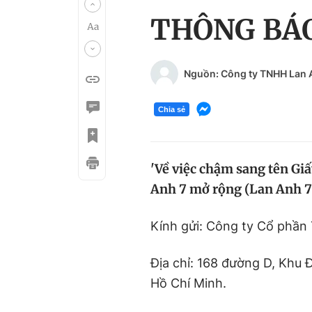
THÔNG BÁ
Nguồn: Công ty TNHH Lan 
Chia sẻ
'Về việc chậm sang tên Gi
Anh 7 mở rộng (Lan Anh 7
Kính gửi: Công ty Cổ phần
Địa chỉ: 168 đường D, Khu
Hồ Chí Minh.