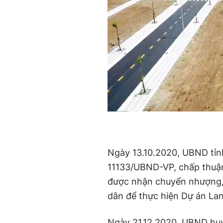
Ngày 13.10.2020, UBND tỉn
11133/UBND-VP, chấp thuậ
được nhận chuyển nhượng,
dân để thực hiện Dự án La
Ngày 21.12.2020, UBND hu