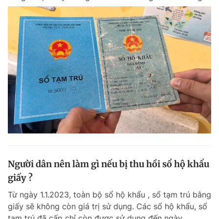
Người dân nên làm gì nếu bị thu hồi sổ hộ khẩu
giấy ?
Từ ngày 1.1.2023, toàn bộ sổ hộ khẩu , sổ tạm trú bằng
giấy sẽ không còn giá trị sử dụng. Các sổ hộ khẩu, sổ
tạm trú đã cấp chỉ còn được sử dụng đến ngày