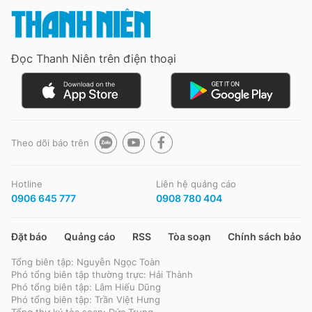
Đọc Thanh Niên trên điện thoại
Theo dõi báo trên
Hotline
Liên hệ quảng cáo
0906 645 777
0908 780 404
Đặt báo
Quảng cáo
RSS
Tòa soạn
Chính sách bảo m
Tổng biên tập: Nguyễn Ngọc Toàn
Phó tổng biên tập thường trực: Hải Thành
Phó tổng biên tập: Lâm Hiếu Dũng
Phó tổng biên tập: Trần Việt Hưng