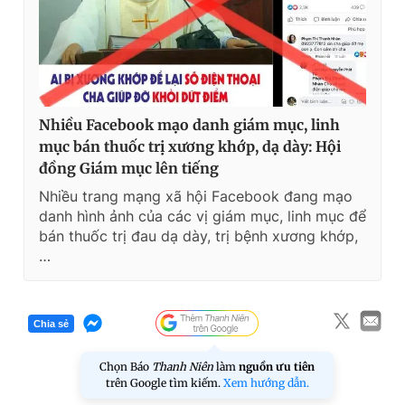
Nhiều Facebook mạo danh giám mục, linh
mục bán thuốc trị xương khớp, dạ dày: Hội
đồng Giám mục lên tiếng
Nhiều trang mạng xã hội Facebook đang mạo
danh hình ảnh của các vị giám mục, linh mục để
bán thuốc trị đau dạ dày, trị bệnh xương khớp,
…
Chia sẻ
Chọn Báo
Thanh Niên
làm
nguồn ưu tiên
trên Google tìm kiếm.
Xem hướng dẫn.