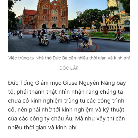
Việc trùng tu Nhà thờ Đức Bà cần nhiều thời gian và kinh phí
ĐỘC LẬP
Đức Tổng Giám mục Giuse Nguyễn Năng bày
tỏ, phải thành thật nhìn nhận rằng chúng ta
chưa có kinh nghiệm trùng tu các công trình
cổ, nên phải nhờ tới kinh nghiệm và kỹ thuật
của các công ty châu Âu. Mà như vậy thì cần
nhiều thời gian và kinh phí.