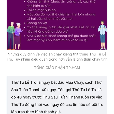
Những quy định về việc ăn chay kiêng thịt trong Thứ Tư Lễ
Tro. Tuy nhiên điều quan trọng hơn vẫn là tinh thần chay tịnh
TỔNG GIÁO PHẬN TP.HCM
Thứ Tư Lễ Tro là ngày bắt đầu Mùa Chay, cách Thứ
Sáu Tuần Thánh 40 ngày. Tên gọi Thứ Tư Lễ Tro là
do 40 ngày trước Thứ Sáu Tuần Thánh luôn rơi vào
Thứ Tư đồng thời vào ngày đó các tín hữu sẽ bôi tro
lên trán theo hình thánh giá.