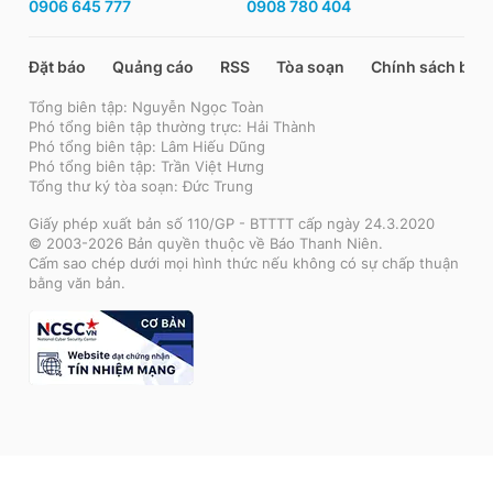
0906 645 777
0908 780 404
Đặt báo
Quảng cáo
RSS
Tòa soạn
Chính sách bảo
Tổng biên tập: Nguyễn Ngọc Toàn
Phó tổng biên tập thường trực: Hải Thành
Phó tổng biên tập: Lâm Hiếu Dũng
Phó tổng biên tập: Trần Việt Hưng
Tổng thư ký tòa soạn: Đức Trung
Giấy phép xuất bản số 110/GP - BTTTT cấp ngày 24.3.2020
© 2003-2026 Bản quyền thuộc về Báo Thanh Niên.
Cấm sao chép dưới mọi hình thức nếu không có sự chấp thuận
bằng văn bản.