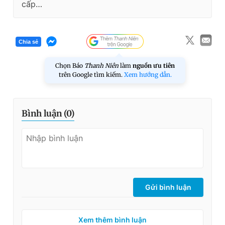
cấp…
Chia sẻ
Chọn Báo
Thanh Niên
làm
nguồn ưu tiên
trên Google tìm kiếm.
Xem hướng dẫn.
Bình luận (
0
)
Gửi bình luận
Xem thêm bình luận