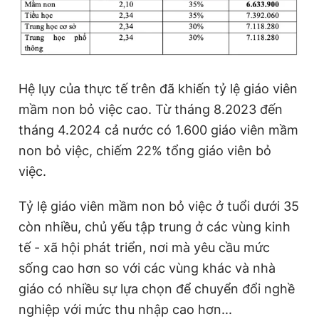
Hệ lụy của thực tế trên đã khiến tỷ lệ giáo viên
mầm non bỏ việc cao. Từ tháng 8.2023 đến
tháng 4.2024 cả nước có 1.600 giáo viên mầm
non bỏ việc, chiếm 22% tổng giáo viên bỏ
việc.
Tỷ lệ giáo viên mầm non bỏ việc ở tuổi dưới 35
còn nhiều, chủ yếu tập trung ở các vùng kinh
tế - xã hội phát triển, nơi mà yêu cầu mức
sống cao hơn so với các vùng khác và nhà
giáo có nhiều sự lựa chọn để chuyển đổi nghề
nghiệp với mức thu nhập cao hơn...